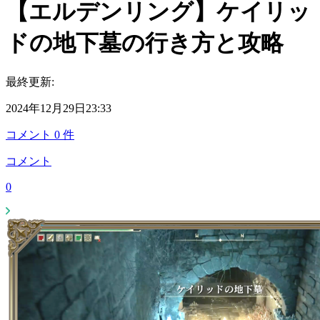
【エルデンリング】ケイリッ
ドの地下墓の行き方と攻略
最終更新:
2024年12月29日23:33
コメント
0
件
コメント
0