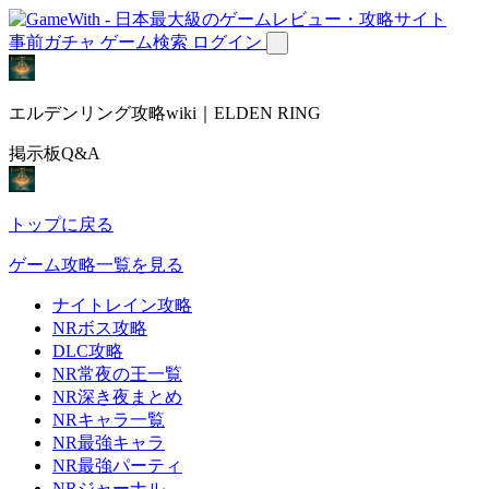
事前ガチャ
ゲーム検索
ログイン
エルデンリング攻略wiki｜ELDEN RING
掲示板Q&A
トップに戻る
ゲーム攻略一覧を見る
ナイトレイン攻略
NRボス攻略
DLC攻略
NR常夜の王一覧
NR深き夜まとめ
NRキャラ一覧
NR最強キャラ
NR最強パーティ
NRジャーナル