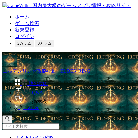
ホーム
ゲーム検索
新規登録
ログイン
2カラム
3カラム
エルデンリング攻略wiki｜ELDEN RING
他の攻略
Q&A
掲示板
Twitter
ナイトレイン攻略