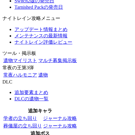
Switch2版の発売日
Tarnished Packの発売日
ナイトレイン攻略メニュー
アップデート情報まとめ
メンテナンスの最新情報
ナイトレイン評価レビュー
ツール・掲示板
遺物マイリスト
マルチ募集掲示板
常夜の王第3弾
常夜ハルモニア
遺物
DLC
追加要素まとめ
DLCの遺物一覧
追加キャラ
学者の立ち回り
ジャーナル攻略
葬儀屋の立ち回り
ジャーナル攻略
追加ボス