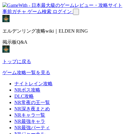
事前ガチャ
ゲーム検索
ログイン
エルデンリング攻略wiki｜ELDEN RING
掲示板Q&A
トップに戻る
ゲーム攻略一覧を見る
ナイトレイン攻略
NRボス攻略
DLC攻略
NR常夜の王一覧
NR深き夜まとめ
NRキャラ一覧
NR最強キャラ
NR最強パーティ
NRジャーナル