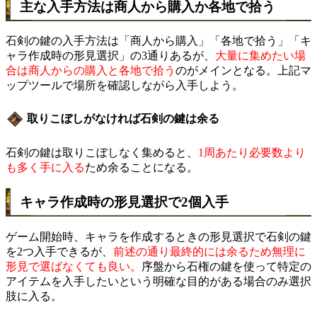
主な入手方法は商人から購入か各地で拾う
石剣の鍵の入手方法は「商人から購入」「各地で拾う」「キ
ャラ作成時の形見選択」の3通りあるが、
大量に集めたい場
合は商人からの購入と各地で拾う
のがメインとなる。上記マ
ップツールで場所を確認しながら入手しよう。
取りこぼしがなければ石剣の鍵は余る
石剣の鍵は取りこぼしなく集めると、
1周あたり必要数より
も多く手に入る
ため余ることになる。
キャラ作成時の形見選択で2個入手
ゲーム開始時、キャラを作成するときの形見選択で石剣の鍵
を2つ入手できるが、
前述の通り最終的には余るため無理に
形見で選ばなくても良い。
序盤から石権の鍵を使って特定の
アイテムを入手したいという明確な目的がある場合のみ選択
肢に入る。