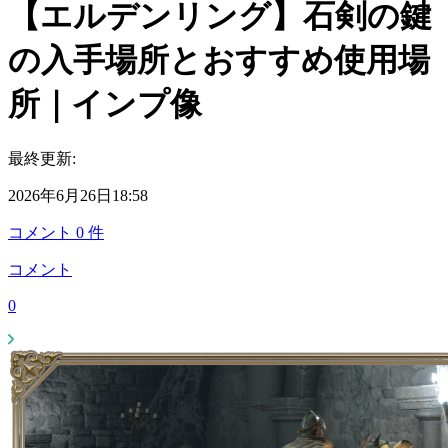
【エルデンリング】石剣の鍵
の入手場所とおすすめ使用場
所｜インプ像
最終更新:
2026年6月26日18:58
コメント
0
件
コメント
0