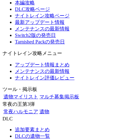
本編攻略
DLC攻略ページ
ナイトレイン攻略ページ
最新アップデート情報
メンテナンスの最新情報
Switch2版の発売日
Tarnished Packの発売日
ナイトレイン攻略メニュー
アップデート情報まとめ
メンテナンスの最新情報
ナイトレイン評価レビュー
ツール・掲示板
遺物マイリスト
マルチ募集掲示板
常夜の王第3弾
常夜ハルモニア
遺物
DLC
追加要素まとめ
DLCの遺物一覧