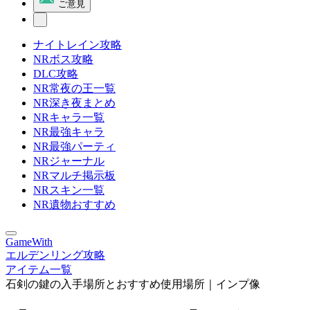
ご意見
ナイトレイン攻略
NRボス攻略
DLC攻略
NR常夜の王一覧
NR深き夜まとめ
NRキャラ一覧
NR最強キャラ
NR最強パーティ
NRジャーナル
NRマルチ掲示板
NRスキン一覧
NR遺物おすすめ
GameWith
エルデンリング攻略
アイテム一覧
石剣の鍵の入手場所とおすすめ使用場所｜インプ像