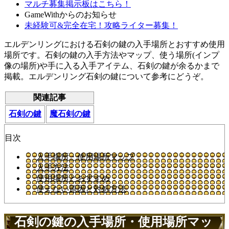
マルチ募集掲示板はこちら！
GameWithからのお知らせ
未経験可&完全在宅！攻略ライター募集！
エルデンリングにおける石剣の鍵の入手場所とおすすめ使用
場所です。石剣の鍵の入手方法やマップ、使う場所(インプ
像の場所)や手に入る入手アイテム、石剣の鍵が余るかまで
掲載。エルデンリング石剣の鍵について参考にどうぞ。
関連記事
石剣の鍵
魔石剣の鍵
目次
入手場所・使用場所マップ
入手方法
使用場所とおすすめ
使えない原因と対処方法
石剣の鍵の入手場所・使用場所マッ