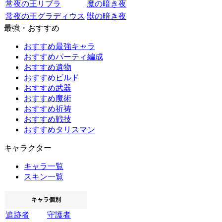
常夜の王リブラ
魔の暗き夜
常夜の王グラディウス
獣の暗き夜
最強・おすすめ
おすすめ最強キャラ
おすすめパーティ編成
おすすめ遺物
おすすめビルド
おすすめ武器
おすすめ魔術
おすすめ祈祷
おすすめ戦技
おすすめタリスマン
キャラクター
キャラ一覧
スキン一覧
キャラ個別
追跡者
守護者