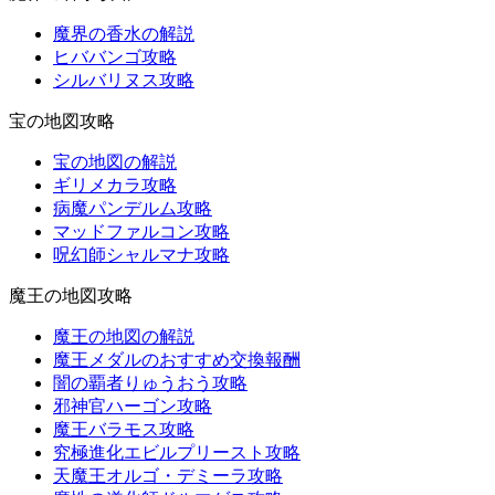
魔界の香水の解説
ヒババンゴ攻略
シルバリヌス攻略
宝の地図攻略
宝の地図の解説
ギリメカラ攻略
病魔パンデルム攻略
マッドファルコン攻略
呪幻師シャルマナ攻略
魔王の地図攻略
魔王の地図の解説
魔王メダルのおすすめ交換報酬
闇の覇者りゅうおう攻略
邪神官ハーゴン攻略
魔王バラモス攻略
究極進化エビルプリースト攻略
天魔王オルゴ・デミーラ攻略