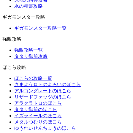
水の精霊攻略
ギガモンスター攻略
ギガモンスター攻略一覧
強敵攻略
強敵攻略一覧
タタリ御前攻略
ほこら攻略
ほこらの攻略一覧
さまようロトのよろいのほこら
アルゴングレートのほこら
リザードファッツのほこら
アラクラトロのほこら
タタリ御前のほこら
イズライールのほこら
メタルつむりのほこら
ゆうれいせんちょうのほこら