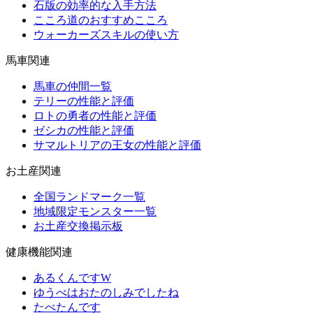
石版の効率的な入手方法
こころ道のおすすめこころ
ウォーカーズスキルの使い方
馬車関連
馬車の仲間一覧
テリーの性能と評価
ロトの勇者の性能と評価
ゼシカの性能と評価
サマルトリアの王女の性能と評価
お土産関連
全国ランドマーク一覧
地域限定モンスター一覧
お土産交換掲示板
健康機能関連
あるくんですW
ゆうべはおたのしみでしたね
たべたんです