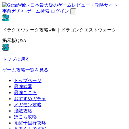
事前ガチャ
ゲーム検索
ログイン
ドラクエウォーク攻略wiki｜ドラゴンクエストウォーク
掲示板Q&A
トップに戻る
ゲーム攻略一覧を見る
トップページ
最強武器
最強こころ
おすすめガチャ
メガモン攻略
強敵攻略
ほこら攻略
覚醒千里行攻略
あるくんですW