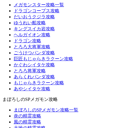
メガモンスター攻略一覧
ドラゴンコープス攻略
だいおうクジラ攻略
ゆうれい船攻略
キングスイカ岩攻略
ヘルガイオン攻略
ドラゴン攻略
とろろ大将軍攻略
ごうけつパンダ攻略
巨匠もじゃらきラクーン攻略
かぐわシイタケ攻略
とろろ将軍攻略
あらくれパンダ攻略
もじゃらきラクーン攻略
あやシイタケ攻略
まぼろしのSPメガモン攻略
まぼろしのSPメガモン攻略一覧
炎の精霊攻略
風の精霊攻略
大地の精霊攻略