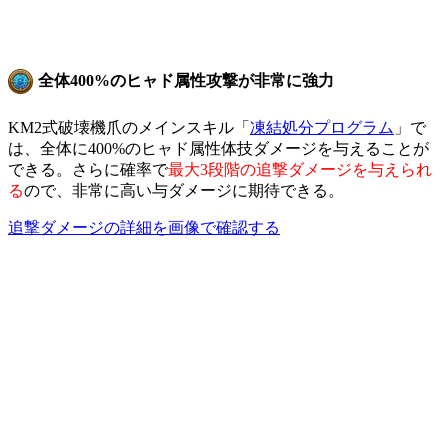
全体400%のヒャド属性攻撃が非常に強力
KM2式破壊機爪のメインスキル「
凍結処分プログラム
」で
は、全体に400%のヒャド属性体技ダメージを与えることが
できる。さらに確率で
最大3段階の追撃ダメージを与えられ
る
ので、非常に高い与ダメージに期待できる。
追撃ダメージの詳細を画像で確認する