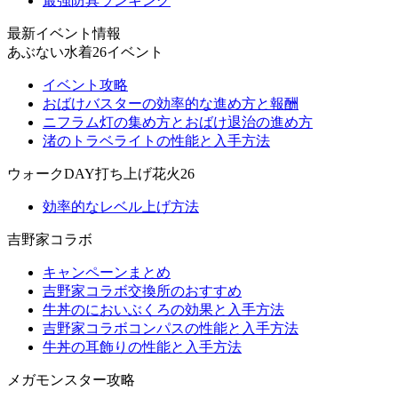
最強防具ランキング
最新イベント情報
あぶない水着26イベント
イベント攻略
おばけバスターの効率的な進め方と報酬
ニフラム灯の集め方とおばけ退治の進め方
渚のトラベライトの性能と入手方法
ウォークDAY打ち上げ花火26
効率的なレベル上げ方法
吉野家コラボ
キャンペーンまとめ
吉野家コラボ交換所のおすすめ
牛丼のにおいぶくろの効果と入手方法
吉野家コラボコンパスの性能と入手方法
牛丼の耳飾りの性能と入手方法
メガモンスター攻略