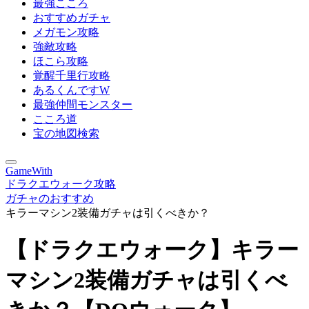
最強こころ
おすすめガチャ
メガモン攻略
強敵攻略
ほこら攻略
覚醒千里行攻略
あるくんですW
最強仲間モンスター
こころ道
宝の地図検索
GameWith
ドラクエウォーク攻略
ガチャのおすすめ
キラーマシン2装備ガチャは引くべきか？
【ドラクエウォーク】キラー
マシン2装備ガチャは引くべ