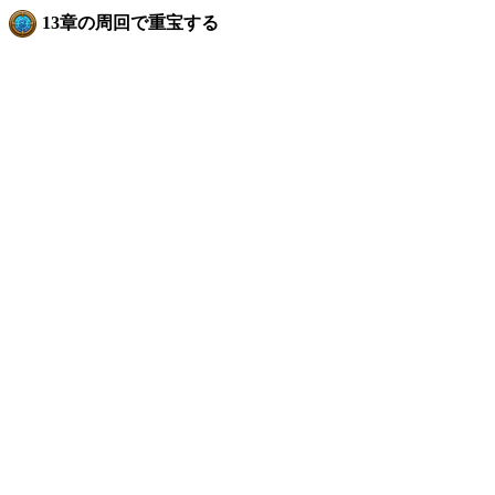
13章の周回で重宝する