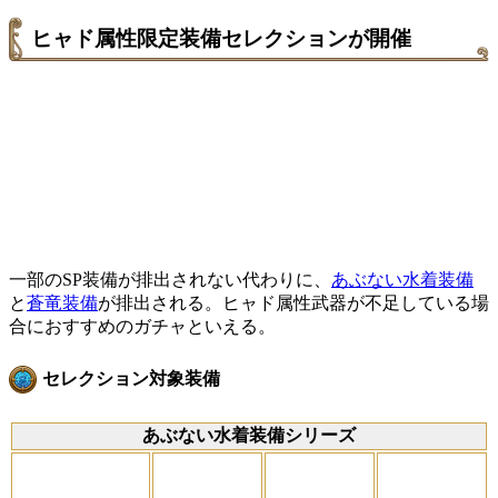
ヒャド属性限定装備セレクションが開催
一部のSP装備が排出されない代わりに、
あぶない水着装備
と
蒼竜装備
が排出される。ヒャド属性武器が不足している場
合におすすめのガチャといえる。
セレクション対象装備
あぶない水着装備シリーズ