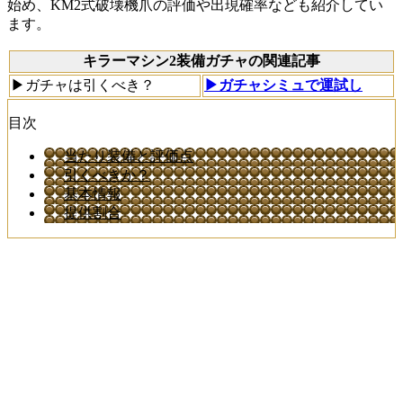
始め、KM2式破壊機爪の評価や出現確率なども紹介してい
ます。
キラーマシン2装備ガチャの関連記事
▶ガチャは引くべき？
▶ガチャシミュで運試し
目次
当たり装備と評価点
引くべきか？
基本情報
提供割合