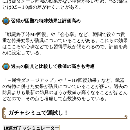
には被ダメージ軽減の効果がない場合が多いため、他の部位
とは0.5～1.0点の差が付くことがある。
習得が困難な特殊効果は評価高め
「戦闘終了時MP回復」や「会心率」など、戦闘で役立つ貴
重な特殊効果が防具についていることがある。これらの効果
はこころや心珠などでも習得手段が限られるので、評価を高
めに設定している。
過去の防具と比較して数値の高さも考慮
「～属性ダメージアップ」や「～HP回復効果」など、武器
の特徴に併せた効果が防具についていることが多い。過去の
防具よりも最新の防具のほうが数値が高くなることがほとん
どなので、その点も考慮して点数決めをしている。
ガチャシミュで運試し！
10連ガチャシミュレーター