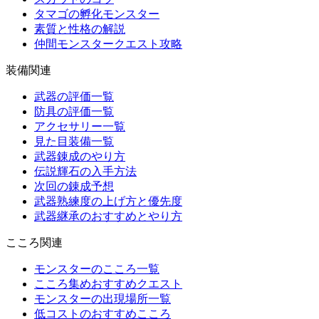
タマゴの孵化モンスター
素質と性格の解説
仲間モンスタークエスト攻略
装備関連
武器の評価一覧
防具の評価一覧
アクセサリー一覧
見た目装備一覧
武器錬成のやり方
伝説輝石の入手方法
次回の錬成予想
武器熟練度の上げ方と優先度
武器継承のおすすめとやり方
こころ関連
モンスターのこころ一覧
こころ集めおすすめクエスト
モンスターの出現場所一覧
低コストのおすすめこころ