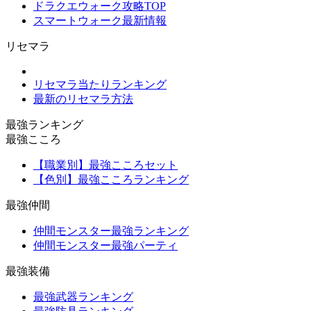
ドラクエウォーク攻略TOP
スマートウォーク最新情報
リセマラ
リセマラ当たりランキング
最新のリセマラ方法
最強ランキング
最強こころ
【職業別】最強こころセット
【色別】最強こころランキング
最強仲間
仲間モンスター最強ランキング
仲間モンスター最強パーティ
最強装備
最強武器ランキング