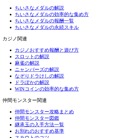
ちいさなメダルの解説
ちいさなメダルの効率的な集め方
ちいさなメダルの報酬一覧
ちいさなメダルの永続スキル
カジノ関連
カジノおすすめ報酬と遊び方
スロットの解説
麻雀の解説
ニャンバーズの解説
なぞりドラけしの解説
ドラぽかの解説
WINコインの効率的な集め方
仲間モンスター関連
仲間モンスター攻略まとめ
仲間モンスター図鑑
継承玉の入手方法一覧
お別れのおすすめ基準
スカウトのコツ