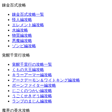
錬金百式攻略
錬金百式攻略一覧
怪人編攻略
エレメント編攻略
水編攻略
物質編攻略
悪魔編攻略
ゾンビ編攻略
覚醒千里行攻略
覚醒千里行の攻略一覧
くもの大王編攻略
キラーアーマー編攻略
アークデーモン＆ワイトキング編攻略
ボーンファイター編攻略
じごくのつかい編攻略
うごくせきぞう編攻略
ランプのまじん編攻略
魔界の香水攻略