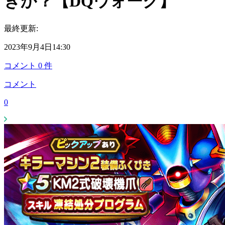
きか？【DQウォーク】
最終更新:
2023年9月4日14:30
コメント
0
件
コメント
0