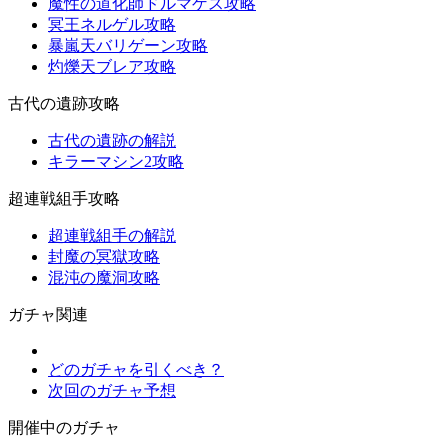
魔性の道化師ドルマゲス攻略
冥王ネルゲル攻略
暴嵐天バリゲーン攻略
灼爍天ブレア攻略
古代の遺跡攻略
古代の遺跡の解説
キラーマシン2攻略
超連戦組手攻略
超連戦組手の解説
封魔の冥獄攻略
混沌の魔洞攻略
ガチャ関連
どのガチャを引くべき？
次回のガチャ予想
開催中のガチャ