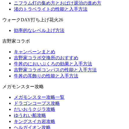
ニフラム灯の集め方とおばけ退治の進め方
渚のトラベライトの性能と入手方法
ウォークDAY打ち上げ花火26
効率的なレベル上げ方法
吉野家コラボ
キャンペーンまとめ
吉野家コラボ交換所のおすすめ
牛丼のにおいぶくろの効果と入手方法
吉野家コラボコンパスの性能と入手方法
牛丼の耳飾りの性能と入手方法
メガモンスター攻略
メガモンスター攻略一覧
ドラゴンコープス攻略
だいおうクジラ攻略
ゆうれい船攻略
キングスイカ岩攻略
ヘルガイオン攻略