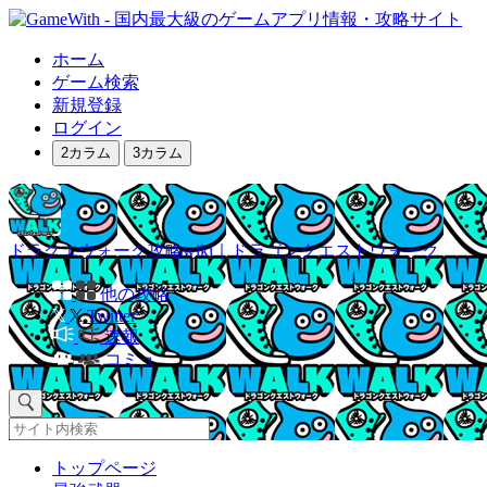
ホーム
ゲーム検索
新規登録
ログイン
2カラム
3カラム
ドラクエウォーク攻略wiki｜ドラゴンクエストウォーク
他の攻略
Twitter
速報
コミュ
トップページ