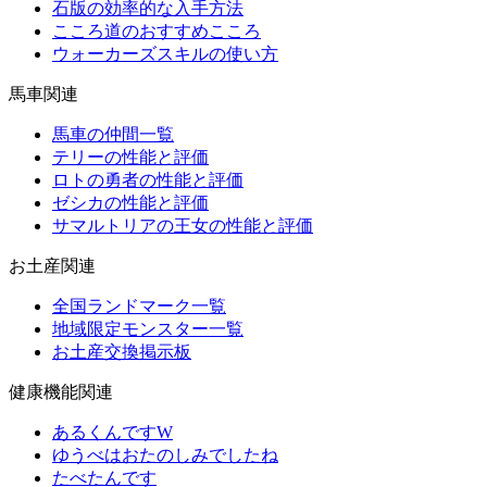
石版の効率的な入手方法
こころ道のおすすめこころ
ウォーカーズスキルの使い方
馬車関連
馬車の仲間一覧
テリーの性能と評価
ロトの勇者の性能と評価
ゼシカの性能と評価
サマルトリアの王女の性能と評価
お土産関連
全国ランドマーク一覧
地域限定モンスター一覧
お土産交換掲示板
健康機能関連
あるくんですW
ゆうべはおたのしみでしたね
たべたんです