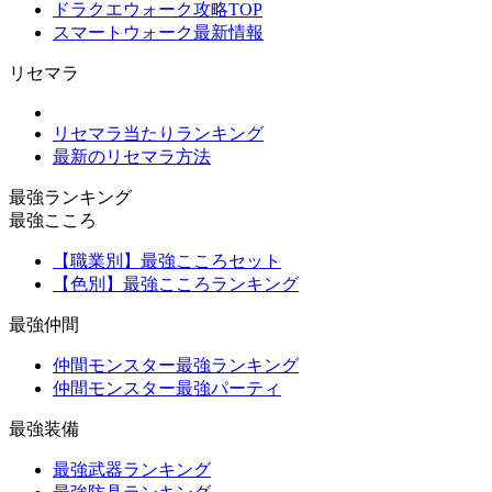
ドラクエウォーク攻略TOP
スマートウォーク最新情報
リセマラ
リセマラ当たりランキング
最新のリセマラ方法
最強ランキング
最強こころ
【職業別】最強こころセット
【色別】最強こころランキング
最強仲間
仲間モンスター最強ランキング
仲間モンスター最強パーティ
最強装備
最強武器ランキング