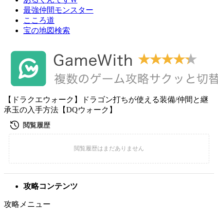
最強仲間モンスター
こころ道
宝の地図検索
【ドラクエウォーク】ドラゴン打ちが使える装備/仲間と継
承玉の入手方法【DQウォーク】
攻略コンテンツ
攻略メニュー