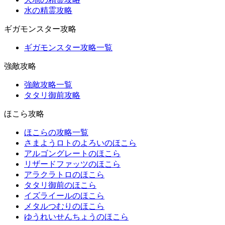
水の精霊攻略
ギガモンスター攻略
ギガモンスター攻略一覧
強敵攻略
強敵攻略一覧
タタリ御前攻略
ほこら攻略
ほこらの攻略一覧
さまようロトのよろいのほこら
アルゴングレートのほこら
リザードファッツのほこら
アラクラトロのほこら
タタリ御前のほこら
イズライールのほこら
メタルつむりのほこら
ゆうれいせんちょうのほこら