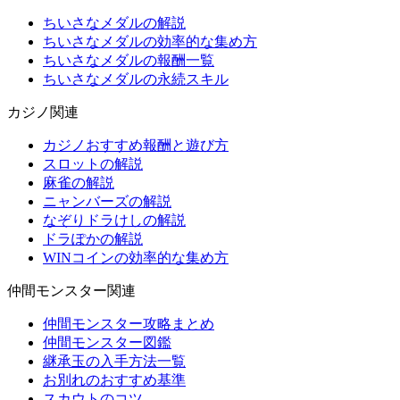
ちいさなメダルの解説
ちいさなメダルの効率的な集め方
ちいさなメダルの報酬一覧
ちいさなメダルの永続スキル
カジノ関連
カジノおすすめ報酬と遊び方
スロットの解説
麻雀の解説
ニャンバーズの解説
なぞりドラけしの解説
ドラぽかの解説
WINコインの効率的な集め方
仲間モンスター関連
仲間モンスター攻略まとめ
仲間モンスター図鑑
継承玉の入手方法一覧
お別れのおすすめ基準
スカウトのコツ