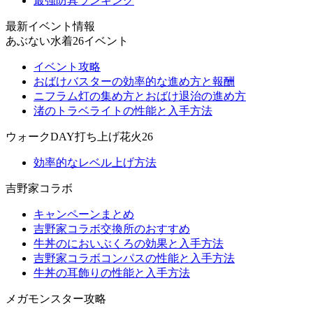
最強防具ランキング
最新イベント情報
あぶない水着26イベント
イベント攻略
おばけバスターの効率的な進め方と報酬
ニフラム灯の集め方とおばけ退治の進め方
渚のトラベライトの性能と入手方法
ウォークDAY打ち上げ花火26
効率的なレベル上げ方法
吉野家コラボ
キャンペーンまとめ
吉野家コラボ交換所のおすすめ
牛丼のにおいぶくろの効果と入手方法
吉野家コラボコンパスの性能と入手方法
牛丼の耳飾りの性能と入手方法
メガモンスター攻略