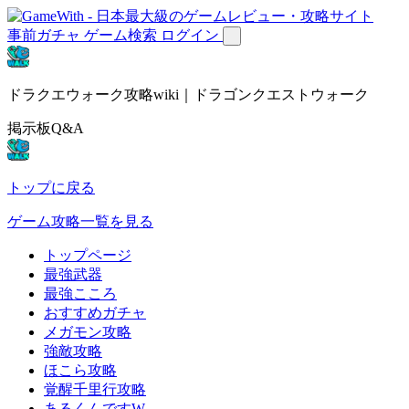
事前ガチャ
ゲーム検索
ログイン
ドラクエウォーク攻略wiki｜ドラゴンクエストウォーク
掲示板Q&A
トップに戻る
ゲーム攻略一覧を見る
トップページ
最強武器
最強こころ
おすすめガチャ
メガモン攻略
強敵攻略
ほこら攻略
覚醒千里行攻略
あるくんですW