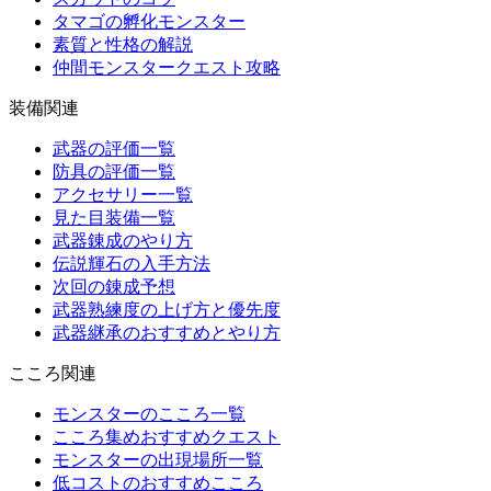
タマゴの孵化モンスター
素質と性格の解説
仲間モンスタークエスト攻略
装備関連
武器の評価一覧
防具の評価一覧
アクセサリー一覧
見た目装備一覧
武器錬成のやり方
伝説輝石の入手方法
次回の錬成予想
武器熟練度の上げ方と優先度
武器継承のおすすめとやり方
こころ関連
モンスターのこころ一覧
こころ集めおすすめクエスト
モンスターの出現場所一覧
低コストのおすすめこころ