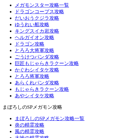
メガモンスター攻略一覧
ドラゴンコープス攻略
だいおうクジラ攻略
ゆうれい船攻略
キングスイカ岩攻略
ヘルガイオン攻略
ドラゴン攻略
とろろ大将軍攻略
ごうけつパンダ攻略
巨匠もじゃらきラクーン攻略
かぐわシイタケ攻略
とろろ将軍攻略
あらくれパンダ攻略
もじゃらきラクーン攻略
あやシイタケ攻略
まぼろしのSPメガモン攻略
まぼろしのSPメガモン攻略一覧
炎の精霊攻略
風の精霊攻略
大地の精霊攻略