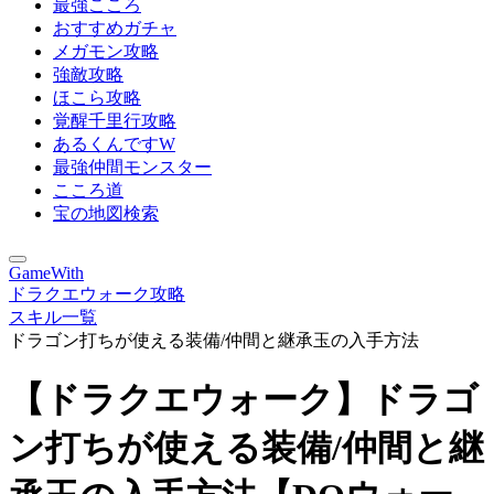
最強こころ
おすすめガチャ
メガモン攻略
強敵攻略
ほこら攻略
覚醒千里行攻略
あるくんですW
最強仲間モンスター
こころ道
宝の地図検索
GameWith
ドラクエウォーク攻略
スキル一覧
ドラゴン打ちが使える装備/仲間と継承玉の入手方法
【ドラクエウォーク】ドラゴ
ン打ちが使える装備/仲間と継