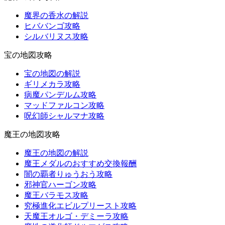
魔界の香水の解説
ヒババンゴ攻略
シルバリヌス攻略
宝の地図攻略
宝の地図の解説
ギリメカラ攻略
病魔パンデルム攻略
マッドファルコン攻略
呪幻師シャルマナ攻略
魔王の地図攻略
魔王の地図の解説
魔王メダルのおすすめ交換報酬
闇の覇者りゅうおう攻略
邪神官ハーゴン攻略
魔王バラモス攻略
究極進化エビルプリースト攻略
天魔王オルゴ・デミーラ攻略