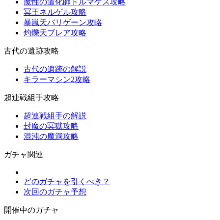
魔性の道化師ドルマゲス攻略
冥王ネルゲル攻略
暴嵐天バリゲーン攻略
灼爍天ブレア攻略
古代の遺跡攻略
古代の遺跡の解説
キラーマシン2攻略
超連戦組手攻略
超連戦組手の解説
封魔の冥獄攻略
混沌の魔洞攻略
ガチャ関連
どのガチャを引くべき？
次回のガチャ予想
開催中のガチャ