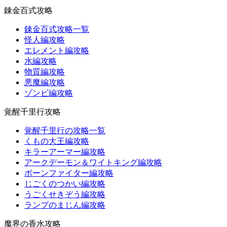
錬金百式攻略
錬金百式攻略一覧
怪人編攻略
エレメント編攻略
水編攻略
物質編攻略
悪魔編攻略
ゾンビ編攻略
覚醒千里行攻略
覚醒千里行の攻略一覧
くもの大王編攻略
キラーアーマー編攻略
アークデーモン＆ワイトキング編攻略
ボーンファイター編攻略
じごくのつかい編攻略
うごくせきぞう編攻略
ランプのまじん編攻略
魔界の香水攻略