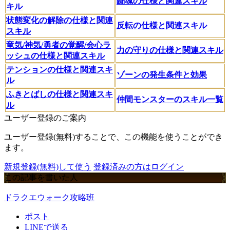
闘魂の仕様と関連スキル
キル
状態変化の解除の仕様と関連
反転の仕様と関連スキル
スキル
竜気/神気/勇者の覚醒/会心ラ
力の守りの仕様と関連スキル
ッシュの仕様と関連スキル
テンションの仕様と関連スキ
ゾーンの発生条件と効果
ル
ふきとばしの仕様と関連スキ
仲間モンスターのスキル一覧
ル
ユーザー登録のご案内
ユーザー登録(無料)することで、この機能を使うことができ
ます。
新規登録(無料)して使う
登録済みの方はログイン
この記事を書いた人
ドラクエウォーク攻略班
ポスト
LINEで送る