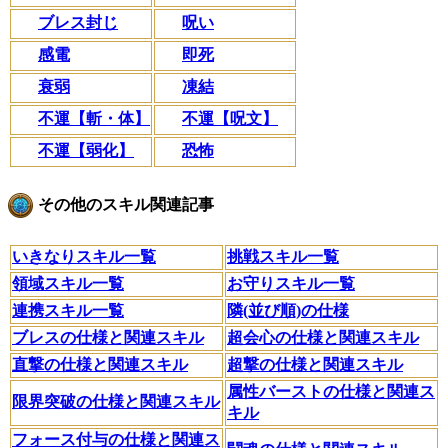
ブレス封じ
呪い
感電
即死
衰弱
凍結
不運【斬・体】
不運【呪文】
不運【弱化】
恐怖
その他のスキル関連記事
いきなりスキル一覧
挑戦スキル一覧
領域スキル一覧
お守りスキル一覧
連携スキル一覧
隣(並び順)の仕様
ブレスの仕様と関連スキル
超会心の仕様と関連スキル
直撃の仕様と関連スキル
超撃の仕様と関連スキル
属性バーストの仕様と関連ス
限界突破の仕様と関連スキル
キル
フォース付与の仕様と関連ス