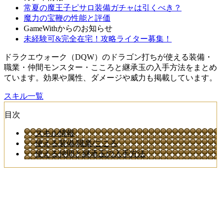
常夏の魔王子ピサロ装備ガチャは引くべき？
魔力の宝鞭の性能と評価
GameWithからのお知らせ
未経験可&完全在宅！攻略ライター募集！
ドラクエウォーク（DQW）のドラゴン打ちが使える装備・
職業・仲間モンスター・こころと継承玉の入手方法をまとめ
ています。効果や属性、ダメージや威力も掲載しています。
スキル一覧
目次
スキル情報
使える装備/職業/こころ
使える仲間と継承玉の入手方法