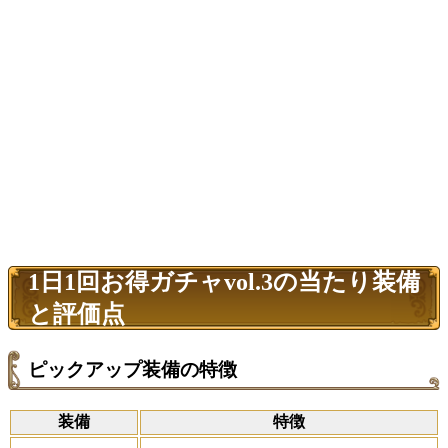
1日1回お得ガチャvol.3の当たり装備
と評価点
ピックアップ装備の特徴
装備
特徴