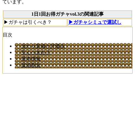
ています。
1日1回お得ガチャvol.3の関連記事
▶ガチャは引くべき？
▶ガチャシミュで運試し
目次
当たり装備と評価点
引くべきか？
基本情報
提供割合