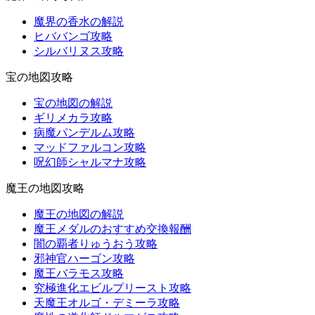
魔界の香水の解説
ヒババンゴ攻略
シルバリヌス攻略
宝の地図攻略
宝の地図の解説
ギリメカラ攻略
病魔パンデルム攻略
マッドファルコン攻略
呪幻師シャルマナ攻略
魔王の地図攻略
魔王の地図の解説
魔王メダルのおすすめ交換報酬
闇の覇者りゅうおう攻略
邪神官ハーゴン攻略
魔王バラモス攻略
究極進化エビルプリースト攻略
天魔王オルゴ・デミーラ攻略