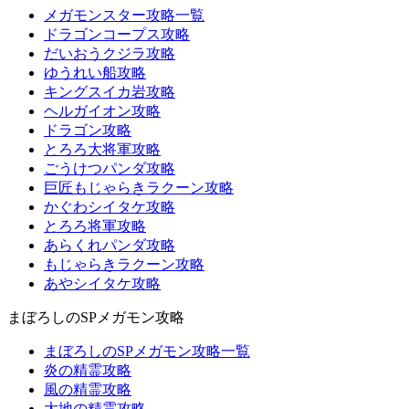
メガモンスター攻略一覧
ドラゴンコープス攻略
だいおうクジラ攻略
ゆうれい船攻略
キングスイカ岩攻略
ヘルガイオン攻略
ドラゴン攻略
とろろ大将軍攻略
ごうけつパンダ攻略
巨匠もじゃらきラクーン攻略
かぐわシイタケ攻略
とろろ将軍攻略
あらくれパンダ攻略
もじゃらきラクーン攻略
あやシイタケ攻略
まぼろしのSPメガモン攻略
まぼろしのSPメガモン攻略一覧
炎の精霊攻略
風の精霊攻略
大地の精霊攻略