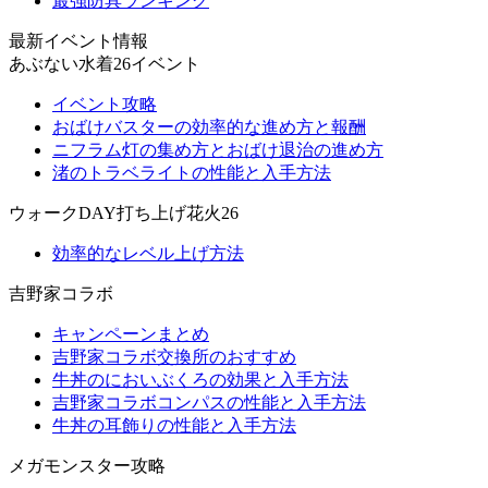
最強防具ランキング
最新イベント情報
あぶない水着26イベント
イベント攻略
おばけバスターの効率的な進め方と報酬
ニフラム灯の集め方とおばけ退治の進め方
渚のトラベライトの性能と入手方法
ウォークDAY打ち上げ花火26
効率的なレベル上げ方法
吉野家コラボ
キャンペーンまとめ
吉野家コラボ交換所のおすすめ
牛丼のにおいぶくろの効果と入手方法
吉野家コラボコンパスの性能と入手方法
牛丼の耳飾りの性能と入手方法
メガモンスター攻略