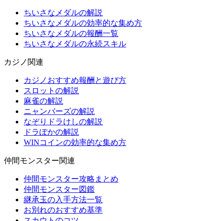
ちいさなメダルの解説
ちいさなメダルの効率的な集め方
ちいさなメダルの報酬一覧
ちいさなメダルの永続スキル
カジノ関連
カジノおすすめ報酬と遊び方
スロットの解説
麻雀の解説
ニャンバーズの解説
なぞりドラけしの解説
ドラぽかの解説
WINコインの効率的な集め方
仲間モンスター関連
仲間モンスター攻略まとめ
仲間モンスター図鑑
継承玉の入手方法一覧
お別れのおすすめ基準
スカウトのコツ