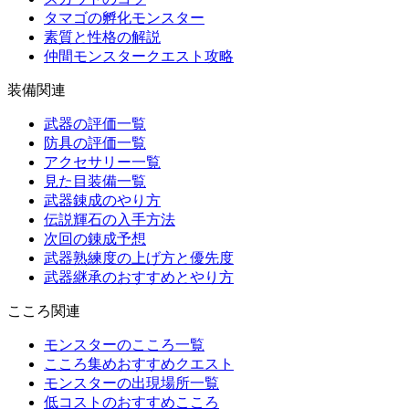
タマゴの孵化モンスター
素質と性格の解説
仲間モンスタークエスト攻略
装備関連
武器の評価一覧
防具の評価一覧
アクセサリー一覧
見た目装備一覧
武器錬成のやり方
伝説輝石の入手方法
次回の錬成予想
武器熟練度の上げ方と優先度
武器継承のおすすめとやり方
こころ関連
モンスターのこころ一覧
こころ集めおすすめクエスト
モンスターの出現場所一覧
低コストのおすすめこころ