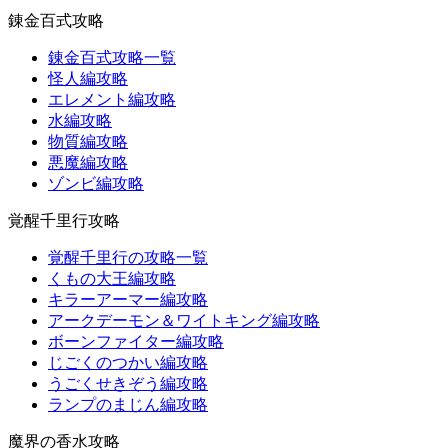
錬金百式攻略
錬金百式攻略一覧
怪人編攻略
エレメント編攻略
水編攻略
物質編攻略
悪魔編攻略
ゾンビ編攻略
覚醒千里行攻略
覚醒千里行の攻略一覧
くもの大王編攻略
キラーアーマー編攻略
アークデーモン＆ワイトキング編攻略
ボーンファイター編攻略
じごくのつかい編攻略
うごくせきぞう編攻略
ランプのまじん編攻略
魔界の香水攻略