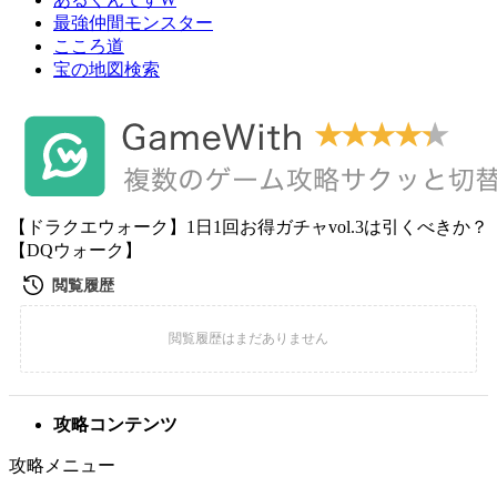
最強仲間モンスター
こころ道
宝の地図検索
【ドラクエウォーク】1日1回お得ガチャvol.3は引くべきか？
【DQウォーク】
攻略コンテンツ
攻略メニュー