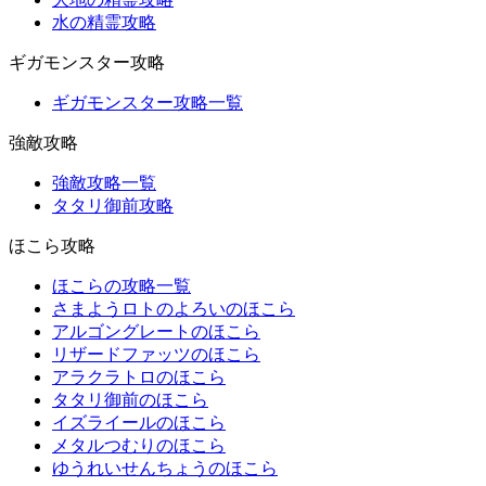
水の精霊攻略
ギガモンスター攻略
ギガモンスター攻略一覧
強敵攻略
強敵攻略一覧
タタリ御前攻略
ほこら攻略
ほこらの攻略一覧
さまようロトのよろいのほこら
アルゴングレートのほこら
リザードファッツのほこら
アラクラトロのほこら
タタリ御前のほこら
イズライールのほこら
メタルつむりのほこら
ゆうれいせんちょうのほこら