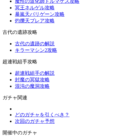
魔性の道化師ドルマゲス攻略
冥王ネルゲル攻略
暴嵐天バリゲーン攻略
灼爍天ブレア攻略
古代の遺跡攻略
古代の遺跡の解説
キラーマシン2攻略
超連戦組手攻略
超連戦組手の解説
封魔の冥獄攻略
混沌の魔洞攻略
ガチャ関連
どのガチャを引くべき？
次回のガチャ予想
開催中のガチャ