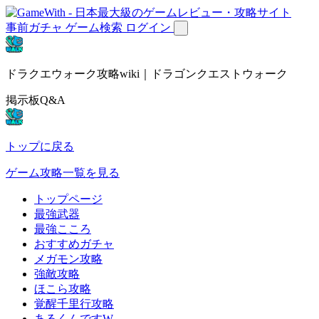
事前ガチャ
ゲーム検索
ログイン
ドラクエウォーク攻略wiki｜ドラゴンクエストウォーク
掲示板Q&A
トップに戻る
ゲーム攻略一覧を見る
トップページ
最強武器
最強こころ
おすすめガチャ
メガモン攻略
強敵攻略
ほこら攻略
覚醒千里行攻略
あるくんですW