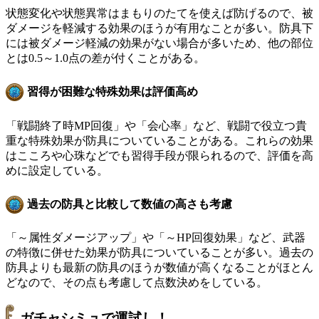
状態変化や状態異常はまもりのたてを使えば防げるので、被
ダメージを軽減する効果のほうが有用なことが多い。防具下
には被ダメージ軽減の効果がない場合が多いため、他の部位
とは0.5～1.0点の差が付くことがある。
習得が困難な特殊効果は評価高め
「戦闘終了時MP回復」や「会心率」など、戦闘で役立つ貴
重な特殊効果が防具についていることがある。これらの効果
はこころや心珠などでも習得手段が限られるので、評価を高
めに設定している。
過去の防具と比較して数値の高さも考慮
「～属性ダメージアップ」や「～HP回復効果」など、武器
の特徴に併せた効果が防具についていることが多い。過去の
防具よりも最新の防具のほうが数値が高くなることがほとん
どなので、その点も考慮して点数決めをしている。
ガチャシミュで運試し！