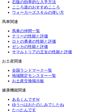
石版の効率的な入手方法
こころ道のおすすめこころ
ウォーカーズスキルの使い方
馬車関連
馬車の仲間一覧
テリーの性能と評価
ロトの勇者の性能と評価
ゼシカの性能と評価
サマルトリアの王女の性能と評価
お土産関連
全国ランドマーク一覧
地域限定モンスター一覧
お土産交換掲示板
健康機能関連
あるくんですW
ゆうべはおたのしみでしたね
たべたんです