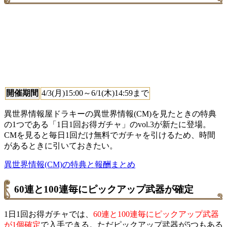
開催期間
4/3(月)15:00～6/1(木)14:59まで
異世界情報屋ドラキーの異世界情報(CM)を見たときの特典
の1つである「1日1回お得ガチャ」のvol.3が新たに登場。
CMを見ると毎日1回だけ無料でガチャを引けるため、時間
があるときに引いておきたい。
異世界情報(CM)の特典と報酬まとめ
60連と100連毎にピックアップ武器が確定
1日1回お得ガチャでは、
60連と100連毎にピックアップ武器
が1個確定
で入手できる。ただピックアップ武器が5つもある