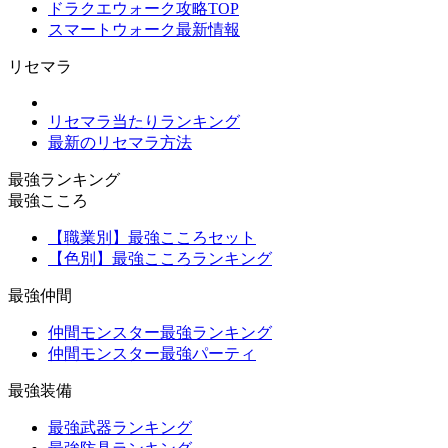
ドラクエウォーク攻略TOP
スマートウォーク最新情報
リセマラ
リセマラ当たりランキング
最新のリセマラ方法
最強ランキング
最強こころ
【職業別】最強こころセット
【色別】最強こころランキング
最強仲間
仲間モンスター最強ランキング
仲間モンスター最強パーティ
最強装備
最強武器ランキング