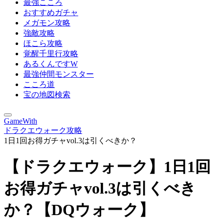
最強こころ
おすすめガチャ
メガモン攻略
強敵攻略
ほこら攻略
覚醒千里行攻略
あるくんですW
最強仲間モンスター
こころ道
宝の地図検索
GameWith
ドラクエウォーク攻略
1日1回お得ガチャvol.3は引くべきか？
【ドラクエウォーク】1日1回
お得ガチャvol.3は引くべき
か？【DQウォーク】