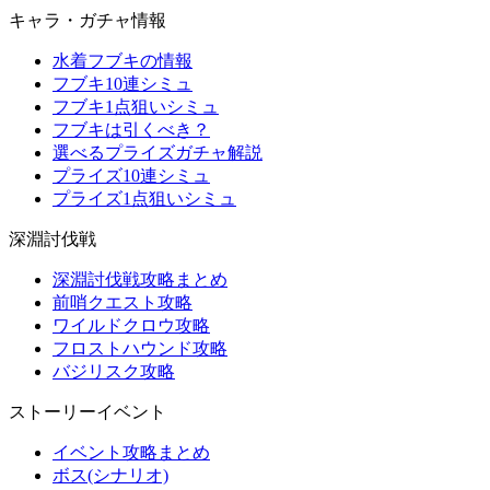
キャラ・ガチャ情報
水着フブキの情報
フブキ10連シミュ
フブキ1点狙いシミュ
フブキは引くべき？
選べるプライズガチャ解説
プライズ10連シミュ
プライズ1点狙いシミュ
深淵討伐戦
深淵討伐戦攻略まとめ
前哨クエスト攻略
ワイルドクロウ攻略
フロストハウンド攻略
バジリスク攻略
ストーリーイベント
イベント攻略まとめ
ボス(シナリオ)