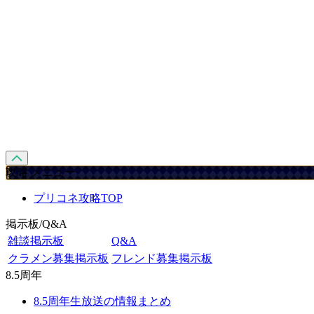
攻略 メニュー
プリコネ攻略TOP
掲示板/Q&A
雑談掲示板
Q&A
クラメン募集掲示板
フレンド募集掲示板
8.5周年
8.5周年生放送の情報まとめ