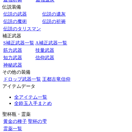
伝説装備
伝説の武器
伝説の遺灰
伝説の魔術
伝説の祈祷
伝説のタリスマン
補正武器
S補正武器一覧
A補正武器一覧
筋力武器
技量武器
知力武器
信仰武器
神秘武器
その他の装備
ドロップ武器一覧
王都古竜信仰
アイテムデータ
全アイテム一覧
全鈴玉入手まとめ
聖杯瓶・霊薬
黄金の種子
聖杯の雫
霊薬一覧