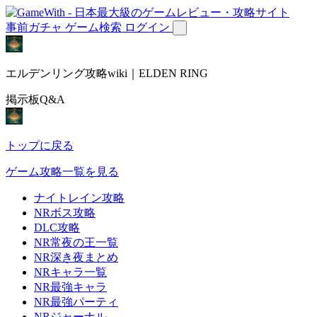
事前ガチャ
ゲーム検索
ログイン
エルデンリング攻略wiki｜ELDEN RING
掲示板Q&A
トップに戻る
ゲーム攻略一覧を見る
ナイトレイン攻略
NRボス攻略
DLC攻略
NR常夜の王一覧
NR深き夜まとめ
NRキャラ一覧
NR最強キャラ
NR最強パーティ
NRジャーナル