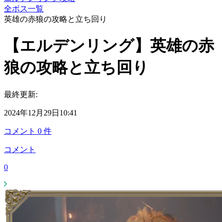
全ボス一覧
英雄の赤狼の攻略と立ち回り
【エルデンリング】英雄の赤
狼の攻略と立ち回り
最終更新:
2024年12月29日10:41
コメント
0
件
コメント
0