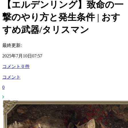
【エルデンリング】致命の一
撃のやり方と発生条件 | おす
すめ武器/タリスマン
最終更新:
2025年7月10日07:57
コメント
0
件
コメント
0