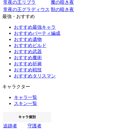
常夜の王リブラ
魔の暗き夜
常夜の王グラディウス
獣の暗き夜
最強・おすすめ
おすすめ最強キャラ
おすすめパーティ編成
おすすめ遺物
おすすめビルド
おすすめ武器
おすすめ魔術
おすすめ祈祷
おすすめ戦技
おすすめタリスマン
キャラクター
キャラ一覧
スキン一覧
キャラ個別
追跡者
守護者