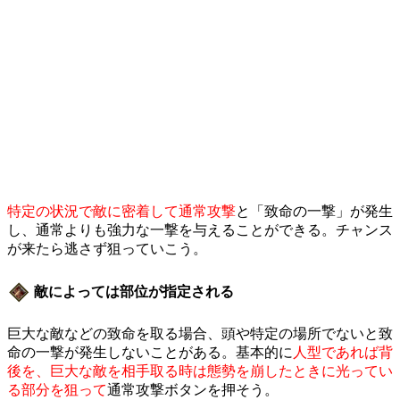
特定の状況で敵に密着して通常攻撃
と「致命の一撃」が発生
し、通常よりも強力な一撃を与えることができる。チャンス
が来たら逃さず狙っていこう。
敵によっては部位が指定される
巨大な敵などの致命を取る場合、頭や特定の場所でないと致
命の一撃が発生しないことがある。基本的に
人型であれば背
後を、巨大な敵を相手取る時は態勢を崩したときに光ってい
る部分を狙って
通常攻撃ボタンを押そう。