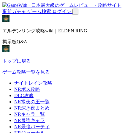
事前ガチャ
ゲーム検索
ログイン
エルデンリング攻略wiki｜ELDEN RING
掲示板Q&A
トップに戻る
ゲーム攻略一覧を見る
ナイトレイン攻略
NRボス攻略
DLC攻略
NR常夜の王一覧
NR深き夜まとめ
NRキャラ一覧
NR最強キャラ
NR最強パーティ
NRジャーナル