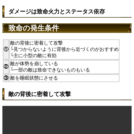
ダメージは致命火力とステータス依存
致命の発生条件
敵の背後に密着して攻撃
①
└見つからないように背後から近づくのがおすすめ
└主に小型の敵に有効
敵が体勢を崩している
②
└一部の敵は致命できないものもいる
③
敵を睡眠状態にさせる
敵の背後に密着して攻撃