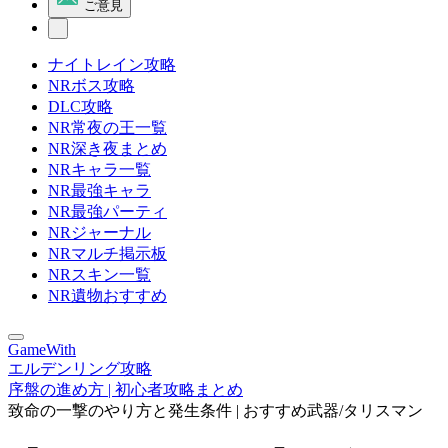
ご意見
ナイトレイン攻略
NRボス攻略
DLC攻略
NR常夜の王一覧
NR深き夜まとめ
NRキャラ一覧
NR最強キャラ
NR最強パーティ
NRジャーナル
NRマルチ掲示板
NRスキン一覧
NR遺物おすすめ
GameWith
エルデンリング攻略
序盤の進め方 | 初心者攻略まとめ
致命の一撃のやり方と発生条件 | おすすめ武器/タリスマン