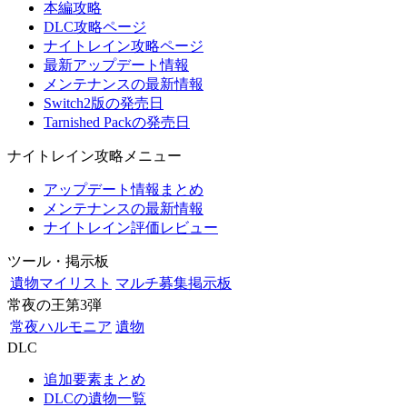
本編攻略
DLC攻略ページ
ナイトレイン攻略ページ
最新アップデート情報
メンテナンスの最新情報
Switch2版の発売日
Tarnished Packの発売日
ナイトレイン攻略メニュー
アップデート情報まとめ
メンテナンスの最新情報
ナイトレイン評価レビュー
ツール・掲示板
遺物マイリスト
マルチ募集掲示板
常夜の王第3弾
常夜ハルモニア
遺物
DLC
追加要素まとめ
DLCの遺物一覧