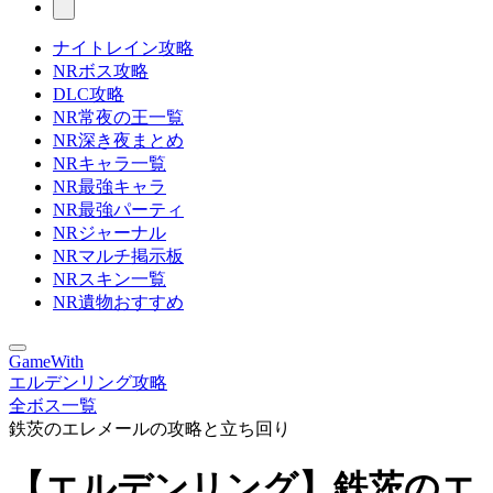
ナイトレイン攻略
NRボス攻略
DLC攻略
NR常夜の王一覧
NR深き夜まとめ
NRキャラ一覧
NR最強キャラ
NR最強パーティ
NRジャーナル
NRマルチ掲示板
NRスキン一覧
NR遺物おすすめ
GameWith
エルデンリング攻略
全ボス一覧
鉄茨のエレメールの攻略と立ち回り
【エルデンリング】鉄茨のエ