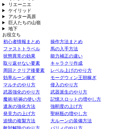
リエーニエ
ケイリッド
アルター高原
巨人たちの山嶺
地下
お役立ち
初心者情報まとめ
操作方法まとめ
ファストトラベル
馬の入手方法
状態異常の効果
能力補正の違い
取り返せない要素
キャラクリ作成
周回とクリア後要素
レベル上げのやり方
効率ルーン稼ぎ
モーグウィン王朝稼ぎ
マルチのやり方
侵入のやり方
武器強化のやり方
武器派生のやり方
魔術/祈祷の使い方
記憶スロットの増やし方
遺灰の強化方法
強靭度の上げ方
発見力の上げ方
聖杯瓶の増やし方
追憶の複製方法
大ルーンの装備方法
敵対解除のやり方
パリィのやり方