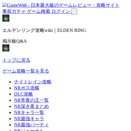
事前ガチャ
ゲーム検索
ログイン
エルデンリング攻略wiki｜ELDEN RING
掲示板Q&A
トップに戻る
ゲーム攻略一覧を見る
ナイトレイン攻略
NRボス攻略
DLC攻略
NR常夜の王一覧
NR深き夜まとめ
NRキャラ一覧
NR最強キャラ
NR最強パーティ
NRジャーナル