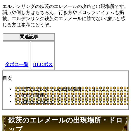
エルデンリングの鉄茨のエレメールの攻略と出現場所です。
弱点や倒し方はもちろん、行き方やドロップアイテムも掲
載。エルデンリング鉄茨のエレメールに勝てない/強いと感
じる方は参考にどうぞ。
関連記事
全ボス一覧
DLCボス
目次
鉄茨のエレメールの出現場所・ドロップ
弱点と耐性
攻略・立ち回り
鉄茨のエレメールの出現場所・ドロ
ップ