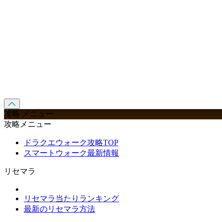
攻略 メニュー
攻略メニュー
ドラクエウォーク攻略TOP
スマートウォーク最新情報
リセマラ
リセマラ当たりランキング
最新のリセマラ方法