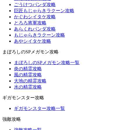
ごうけつパンダ攻略
巨匠もじゃらきラクーン攻略
かぐわシイタケ攻略
とろろ将軍攻略
あらくれパンダ攻略
もじゃらきラクーン攻略
あやシイタケ攻略
まぼろしのSPメガモン攻略
まぼろしのSPメガモン攻略一覧
炎の精霊攻略
風の精霊攻略
大地の精霊攻略
水の精霊攻略
ギガモンスター攻略
ギガモンスター攻略一覧
強敵攻略
強敵攻略一覧