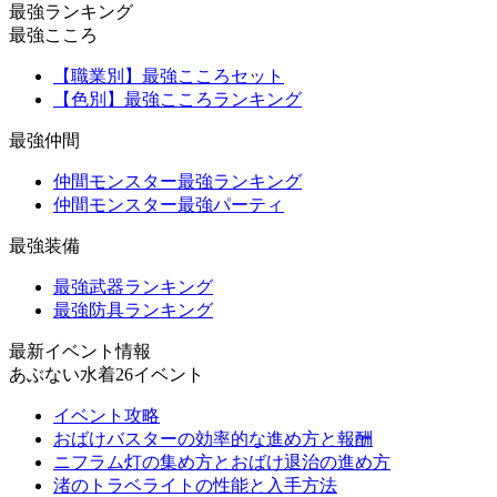
最強ランキング
最強こころ
【職業別】最強こころセット
【色別】最強こころランキング
最強仲間
仲間モンスター最強ランキング
仲間モンスター最強パーティ
最強装備
最強武器ランキング
最強防具ランキング
最新イベント情報
あぶない水着26イベント
イベント攻略
おばけバスターの効率的な進め方と報酬
ニフラム灯の集め方とおばけ退治の進め方
渚のトラベライトの性能と入手方法