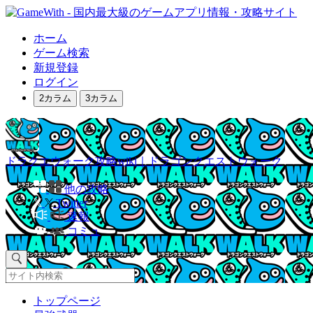
ホーム
ゲーム検索
新規登録
ログイン
2カラム
3カラム
ドラクエウォーク攻略wiki｜ドラゴンクエストウォーク
他の攻略
Twitter
速報
コミュ
トップページ