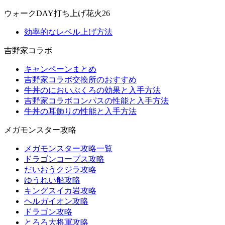
ウォークDAY打ち上げ花火26
効率的なレベル上げ方法
吉野家コラボ
キャンペーンまとめ
吉野家コラボ交換所のおすすめ
牛丼のにおいぶくろの効果と入手方法
吉野家コラボコンパスの性能と入手方法
牛丼の耳飾りの性能と入手方法
メガモンスター攻略
メガモンスター攻略一覧
ドラゴンコープス攻略
だいおうクジラ攻略
ゆうれい船攻略
キングスイカ岩攻略
ヘルガイオン攻略
ドラゴン攻略
とろろ大将軍攻略