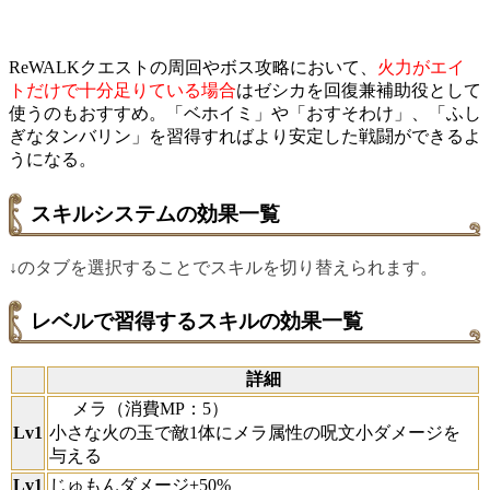
ReWALKクエストの周回やボス攻略において、
火力がエイ
トだけで十分足りている場合
はゼシカを回復兼補助役として
使うのもおすすめ。「ベホイミ」や「おすそわけ」、「ふし
ぎなタンバリン」を習得すればより安定した戦闘ができるよ
うになる。
スキルシステムの効果一覧
↓のタブを選択することでスキルを切り替えられます。
レベルで習得するスキルの効果一覧
詳細
メラ
（消費MP：5）
小さな火の玉で敵1体にメラ属性の呪文小ダメージを
Lv1
与える
Lv1
じゅもんダメージ+50%