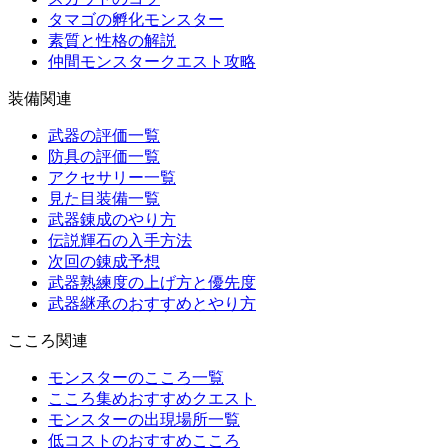
タマゴの孵化モンスター
素質と性格の解説
仲間モンスタークエスト攻略
装備関連
武器の評価一覧
防具の評価一覧
アクセサリー一覧
見た目装備一覧
武器錬成のやり方
伝説輝石の入手方法
次回の錬成予想
武器熟練度の上げ方と優先度
武器継承のおすすめとやり方
こころ関連
モンスターのこころ一覧
こころ集めおすすめクエスト
モンスターの出現場所一覧
低コストのおすすめこころ