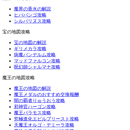
魔界の香水の解説
ヒババンゴ攻略
シルバリヌス攻略
宝の地図攻略
宝の地図の解説
ギリメカラ攻略
病魔パンデルム攻略
マッドファルコン攻略
呪幻師シャルマナ攻略
魔王の地図攻略
魔王の地図の解説
魔王メダルのおすすめ交換報酬
闇の覇者りゅうおう攻略
邪神官ハーゴン攻略
魔王バラモス攻略
究極進化エビルプリースト攻略
天魔王オルゴ・デミーラ攻略