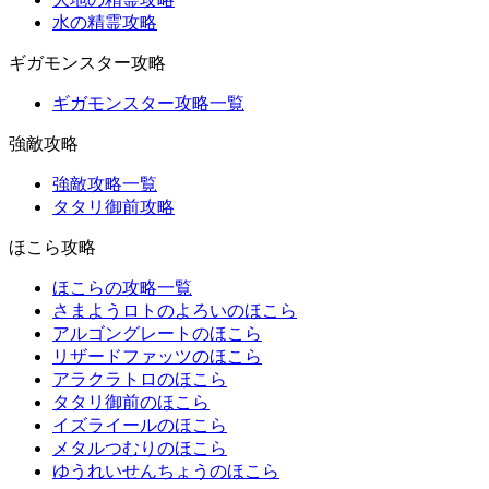
水の精霊攻略
ギガモンスター攻略
ギガモンスター攻略一覧
強敵攻略
強敵攻略一覧
タタリ御前攻略
ほこら攻略
ほこらの攻略一覧
さまようロトのよろいのほこら
アルゴングレートのほこら
リザードファッツのほこら
アラクラトロのほこら
タタリ御前のほこら
イズライールのほこら
メタルつむりのほこら
ゆうれいせんちょうのほこら