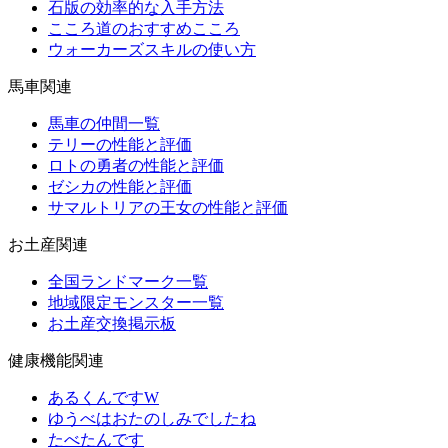
石版の効率的な入手方法
こころ道のおすすめこころ
ウォーカーズスキルの使い方
馬車関連
馬車の仲間一覧
テリーの性能と評価
ロトの勇者の性能と評価
ゼシカの性能と評価
サマルトリアの王女の性能と評価
お土産関連
全国ランドマーク一覧
地域限定モンスター一覧
お土産交換掲示板
健康機能関連
あるくんですW
ゆうべはおたのしみでしたね
たべたんです