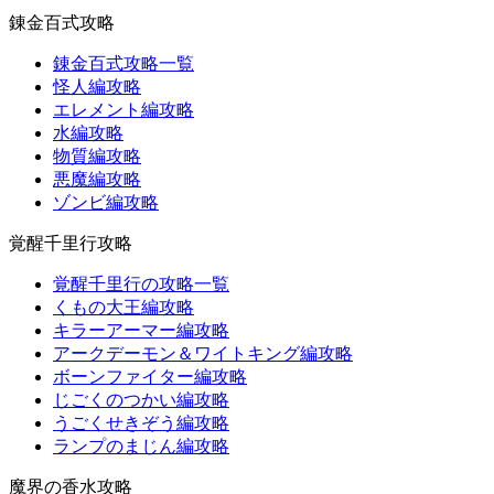
錬金百式攻略
錬金百式攻略一覧
怪人編攻略
エレメント編攻略
水編攻略
物質編攻略
悪魔編攻略
ゾンビ編攻略
覚醒千里行攻略
覚醒千里行の攻略一覧
くもの大王編攻略
キラーアーマー編攻略
アークデーモン＆ワイトキング編攻略
ボーンファイター編攻略
じごくのつかい編攻略
うごくせきぞう編攻略
ランプのまじん編攻略
魔界の香水攻略