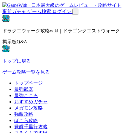
事前ガチャ
ゲーム検索
ログイン
ドラクエウォーク攻略wiki｜ドラゴンクエストウォーク
掲示板Q&A
トップに戻る
ゲーム攻略一覧を見る
トップページ
最強武器
最強こころ
おすすめガチャ
メガモン攻略
強敵攻略
ほこら攻略
覚醒千里行攻略
あるくんですW