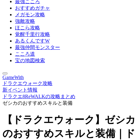
最強こころ
おすすめガチャ
メガモン攻略
強敵攻略
ほこら攻略
覚醒千里行攻略
あるくんですW
最強仲間モンスター
こころ道
宝の地図検索
GameWith
ドラクエウォーク攻略
新イベント情報
ドラクエ8ReWALKの攻略まとめ
ゼシカのおすすめスキルと装備
【ドラクエウォーク】ゼシカ
のおすすめスキルと装備｜ド