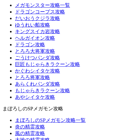
メガモンスター攻略一覧
ドラゴンコープス攻略
だいおうクジラ攻略
ゆうれい船攻略
キングスイカ岩攻略
ヘルガイオン攻略
ドラゴン攻略
とろろ大将軍攻略
ごうけつパンダ攻略
巨匠もじゃらきラクーン攻略
かぐわシイタケ攻略
とろろ将軍攻略
あらくれパンダ攻略
もじゃらきラクーン攻略
あやシイタケ攻略
まぼろしのSPメガモン攻略
まぼろしのSPメガモン攻略一覧
炎の精霊攻略
風の精霊攻略
大地の精霊攻略