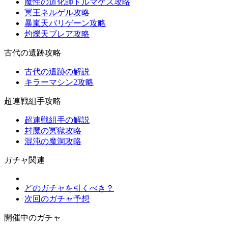
魔性の道化師ドルマゲス攻略
冥王ネルゲル攻略
暴嵐天バリゲーン攻略
灼爍天ブレア攻略
古代の遺跡攻略
古代の遺跡の解説
キラーマシン2攻略
超連戦組手攻略
超連戦組手の解説
封魔の冥獄攻略
混沌の魔洞攻略
ガチャ関連
どのガチャを引くべき？
次回のガチャ予想
開催中のガチャ