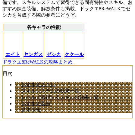
備です。スキルシステムで習得できる固有特性やスキル、お
すすめ錬金装備、解放条件も掲載。ドラクエ8ReWALKでゼ
シカを育成する際の参考にどうぞ。
各キャラの性能
エイト
ヤンガス
ゼシカ
ククール
ドラクエ8ReWALKの攻略まとめ
目次
おすすめスキル
スキルシステムの効果一覧
レベルで習得するスキルの効果一覧
おすすめ装備
基本情報