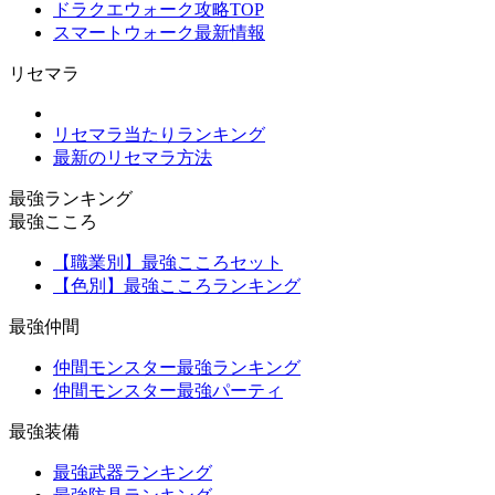
ドラクエウォーク攻略TOP
スマートウォーク最新情報
リセマラ
リセマラ当たりランキング
最新のリセマラ方法
最強ランキング
最強こころ
【職業別】最強こころセット
【色別】最強こころランキング
最強仲間
仲間モンスター最強ランキング
仲間モンスター最強パーティ
最強装備
最強武器ランキング