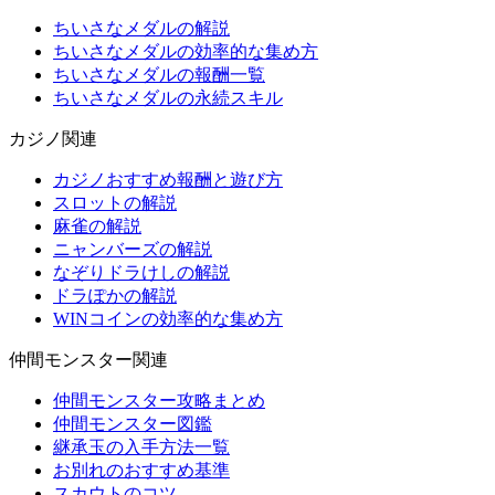
ちいさなメダルの解説
ちいさなメダルの効率的な集め方
ちいさなメダルの報酬一覧
ちいさなメダルの永続スキル
カジノ関連
カジノおすすめ報酬と遊び方
スロットの解説
麻雀の解説
ニャンバーズの解説
なぞりドラけしの解説
ドラぽかの解説
WINコインの効率的な集め方
仲間モンスター関連
仲間モンスター攻略まとめ
仲間モンスター図鑑
継承玉の入手方法一覧
お別れのおすすめ基準
スカウトのコツ