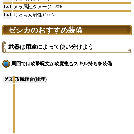
Lv1
メラ属性ダメージ+20%
Lv1
じゅもん耐性+10%
ゼシカのおすすめ装備
武器は用途によって使い分けよう
周回では攻撃呪文か攻魔複合スキル持ちを装備
呪文
攻魔複合(物理)