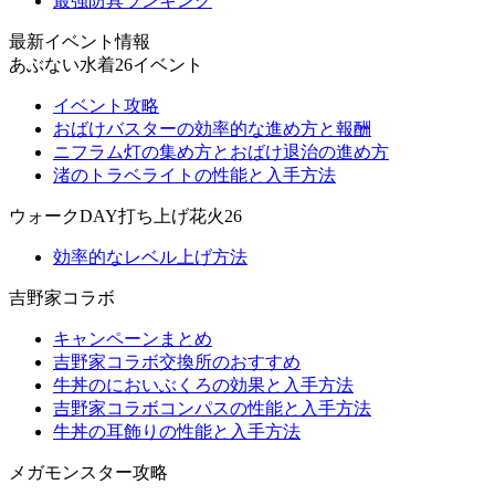
最強防具ランキング
最新イベント情報
あぶない水着26イベント
イベント攻略
おばけバスターの効率的な進め方と報酬
ニフラム灯の集め方とおばけ退治の進め方
渚のトラベライトの性能と入手方法
ウォークDAY打ち上げ花火26
効率的なレベル上げ方法
吉野家コラボ
キャンペーンまとめ
吉野家コラボ交換所のおすすめ
牛丼のにおいぶくろの効果と入手方法
吉野家コラボコンパスの性能と入手方法
牛丼の耳飾りの性能と入手方法
メガモンスター攻略