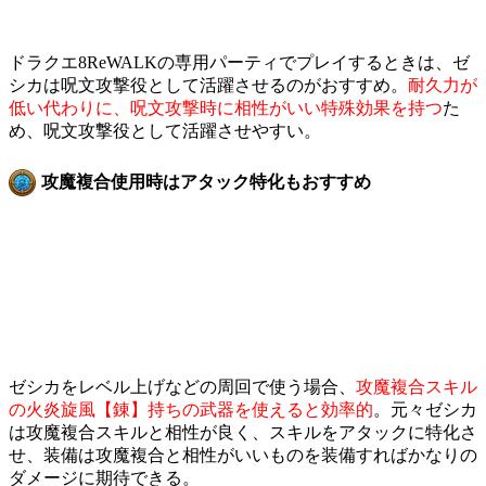
ドラクエ8ReWALKの専用パーティでプレイするときは、ゼ
シカは呪文攻撃役として活躍させるのがおすすめ。
耐久力が
低い代わりに、呪文攻撃時に相性がいい特殊効果を持つ
た
め、呪文攻撃役として活躍させやすい。
攻魔複合使用時はアタック特化もおすすめ
ゼシカをレベル上げなどの周回で使う場合、
攻魔複合スキル
の火炎旋風【錬】持ちの武器を使えると効率的
。元々ゼシカ
は攻魔複合スキルと相性が良く、スキルをアタックに特化さ
せ、装備は攻魔複合と相性がいいものを装備すればかなりの
ダメージに期待できる。