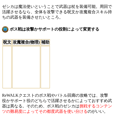
ゼシカは魔法使いということで武器は杖を装備可能。周回で
活躍させるなら、全体を攻撃できる呪文か攻魔複合スキル持
ちの武器を装備させたいところ。
ボス戦は攻撃かサポートの役割によって変更する
呪文
攻魔複合(物理)
補助
ReWALKクエストのボス戦やバトル回廊の攻略では、攻撃
役かサポート役のどちらで活躍させるかによっておすすめ武
器は異なる。そのため、ボス戦のゼシカは
挑戦するコンテン
ツの難易度によってその都度武器を使い分ける
のがいい。