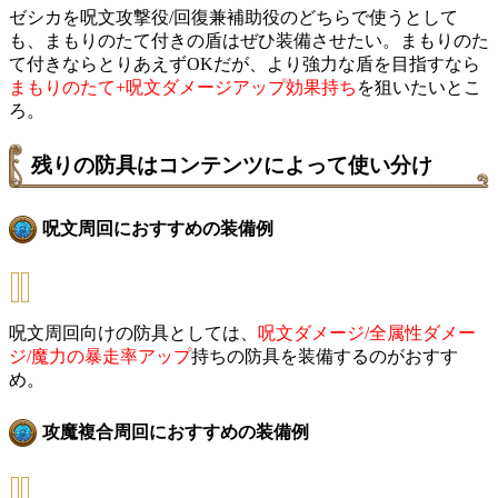
ゼシカを呪文攻撃役/回復兼補助役のどちらで使うとして
も、まもりのたて付きの盾はぜひ装備させたい。まもりのた
て付きならとりあえずOKだが、より強力な盾を目指すなら
まもりのたて+呪文ダメージアップ効果持ち
を狙いたいとこ
ろ。
残りの防具はコンテンツによって使い分け
呪文周回におすすめの装備例
呪文周回向けの防具としては、
呪文ダメージ/全属性ダメー
ジ/魔力の暴走率アップ
持ちの防具を装備するのがおすす
め。
攻魔複合周回におすすめの装備例