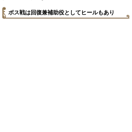
ボス戦は回復兼補助役としてヒールもあり