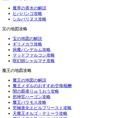
魔界の香水の解説
ヒババンゴ攻略
シルバリヌス攻略
宝の地図攻略
宝の地図の解説
ギリメカラ攻略
病魔パンデルム攻略
マッドファルコン攻略
呪幻師シャルマナ攻略
魔王の地図攻略
魔王の地図の解説
魔王メダルのおすすめ交換報酬
闇の覇者りゅうおう攻略
邪神官ハーゴン攻略
魔王バラモス攻略
究極進化エビルプリースト攻略
天魔王オルゴ・デミーラ攻略