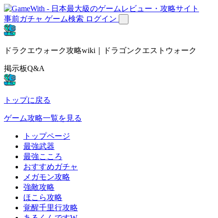
事前ガチャ
ゲーム検索
ログイン
ドラクエウォーク攻略wiki｜ドラゴンクエストウォーク
掲示板Q&A
トップに戻る
ゲーム攻略一覧を見る
トップページ
最強武器
最強こころ
おすすめガチャ
メガモン攻略
強敵攻略
ほこら攻略
覚醒千里行攻略
あるくんですW