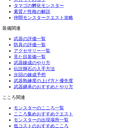
タマゴの孵化モンスター
素質と性格の解説
仲間モンスタークエスト攻略
装備関連
武器の評価一覧
防具の評価一覧
アクセサリー一覧
見た目装備一覧
武器錬成のやり方
伝説輝石の入手方法
次回の錬成予想
武器熟練度の上げ方と優先度
武器継承のおすすめとやり方
こころ関連
モンスターのこころ一覧
こころ集めおすすめクエスト
モンスターの出現場所一覧
低コストのおすすめこころ