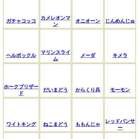
カメレオンマ
ガチャコッコ
オニオーン
じんめんじゅ
ン
マリンスライ
ヘルボックル
メーダ
キメラ
ム
ホークブリザー
だいまどう
からくり兵
モーモン
ド
レッドパンサ
ワイトキング
ねこまどう
ももんじゃ
ー