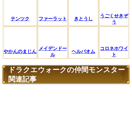
うごくせきぞ
テンツク
ファーラット
きとうし
う
メイデンドー
コロネホワイ
やかんのまじん
ヘルバオム
ル
ト
ドラクエウォークの仲間モンスター
関連記事