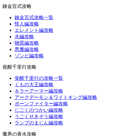
錬金百式攻略
錬金百式攻略一覧
怪人編攻略
エレメント編攻略
水編攻略
物質編攻略
悪魔編攻略
ゾンビ編攻略
覚醒千里行攻略
覚醒千里行の攻略一覧
くもの大王編攻略
キラーアーマー編攻略
アークデーモン＆ワイトキング編攻略
ボーンファイター編攻略
じごくのつかい編攻略
うごくせきぞう編攻略
ランプのまじん編攻略
魔界の香水攻略