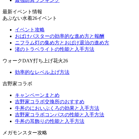
最強防具ランキング
最新イベント情報
あぶない水着26イベント
イベント攻略
おばけバスターの効率的な進め方と報酬
ニフラム灯の集め方とおばけ退治の進め方
渚のトラベライトの性能と入手方法
ウォークDAY打ち上げ花火26
効率的なレベル上げ方法
吉野家コラボ
キャンペーンまとめ
吉野家コラボ交換所のおすすめ
牛丼のにおいぶくろの効果と入手方法
吉野家コラボコンパスの性能と入手方法
牛丼の耳飾りの性能と入手方法
メガモンスター攻略