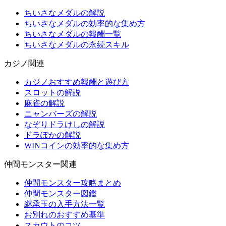
ちいさなメダルの解説
ちいさなメダルの効率的な集め方
ちいさなメダルの報酬一覧
ちいさなメダルの永続スキル
カジノ関連
カジノおすすめ報酬と遊び方
スロットの解説
麻雀の解説
ニャンバーズの解説
なぞりドラけしの解説
ドラぽかの解説
WINコインの効率的な集め方
仲間モンスター関連
仲間モンスター攻略まとめ
仲間モンスター図鑑
継承玉の入手方法一覧
お別れのおすすめ基準
スカウトのコツ