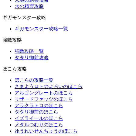
水の精霊攻略
ギガモンスター攻略
ギガモンスター攻略一覧
強敵攻略
強敵攻略一覧
タタリ御前攻略
ほこら攻略
ほこらの攻略一覧
さまようロトのよろいのほこら
アルゴングレートのほこら
リザードファッツのほこら
アラクラトロのほこら
タタリ御前のほこら
イズライールのほこら
メタルつむりのほこら
ゆうれいせんちょうのほこら