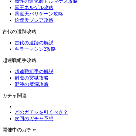
魔性の道化師ドルマゲス攻略
冥王ネルゲル攻略
暴嵐天バリゲーン攻略
灼爍天ブレア攻略
古代の遺跡攻略
古代の遺跡の解説
キラーマシン2攻略
超連戦組手攻略
超連戦組手の解説
封魔の冥獄攻略
混沌の魔洞攻略
ガチャ関連
どのガチャを引くべき？
次回のガチャ予想
開催中のガチャ