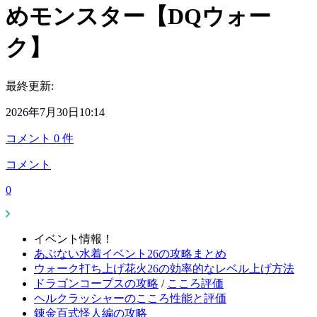
めモンスター【DQウォー
ク】
最終更新:
2026年7月30日10:14
コメント
0
件
コメント
0
イベント情報！
あぶない水着イベント26の攻略まとめ
ウォーク打ち上げ花火26の効率的なレベル上げ方法
ドラゴンコープスの攻略
/
こころ評価
ヘルクラッシャーのこころ性能と評価
錬金百式怪人編の攻略