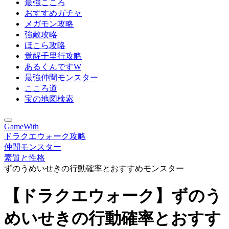
最強こころ
おすすめガチャ
メガモン攻略
強敵攻略
ほこら攻略
覚醒千里行攻略
あるくんですW
最強仲間モンスター
こころ道
宝の地図検索
GameWith
ドラクエウォーク攻略
仲間モンスター
素質と性格
ずのうめいせきの行動確率とおすすめモンスター
【ドラクエウォーク】ずのう
めいせきの行動確率とおすす