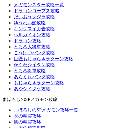
メガモンスター攻略一覧
ドラゴンコープス攻略
だいおうクジラ攻略
ゆうれい船攻略
キングスイカ岩攻略
ヘルガイオン攻略
ドラゴン攻略
とろろ大将軍攻略
ごうけつパンダ攻略
巨匠もじゃらきラクーン攻略
かぐわシイタケ攻略
とろろ将軍攻略
あらくれパンダ攻略
もじゃらきラクーン攻略
あやシイタケ攻略
まぼろしのSPメガモン攻略
まぼろしのSPメガモン攻略一覧
炎の精霊攻略
風の精霊攻略
大地の精霊攻略