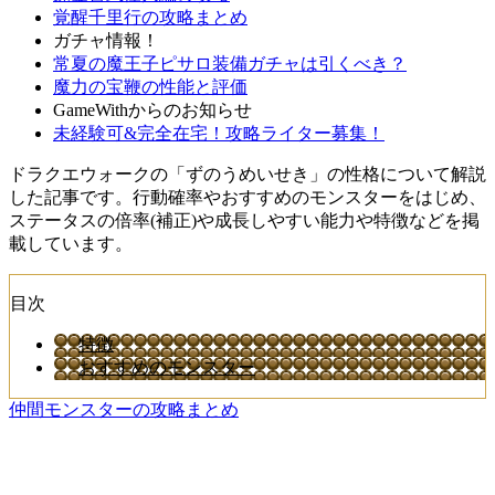
覚醒千里行の攻略まとめ
ガチャ情報！
常夏の魔王子ピサロ装備ガチャは引くべき？
魔力の宝鞭の性能と評価
GameWithからのお知らせ
未経験可&完全在宅！攻略ライター募集！
ドラクエウォークの「ずのうめいせき」の性格について解説
した記事です。行動確率やおすすめのモンスターをはじめ、
ステータスの倍率(補正)や成長しやすい能力や特徴などを掲
載しています。
目次
特徴
おすすめのモンスター
仲間モンスターの攻略まとめ