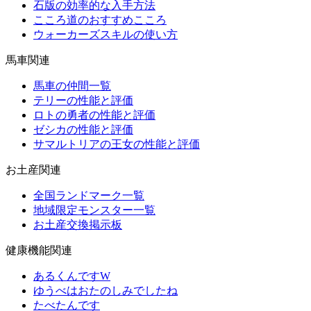
石版の効率的な入手方法
こころ道のおすすめこころ
ウォーカーズスキルの使い方
馬車関連
馬車の仲間一覧
テリーの性能と評価
ロトの勇者の性能と評価
ゼシカの性能と評価
サマルトリアの王女の性能と評価
お土産関連
全国ランドマーク一覧
地域限定モンスター一覧
お土産交換掲示板
健康機能関連
あるくんですW
ゆうべはおたのしみでしたね
たべたんです