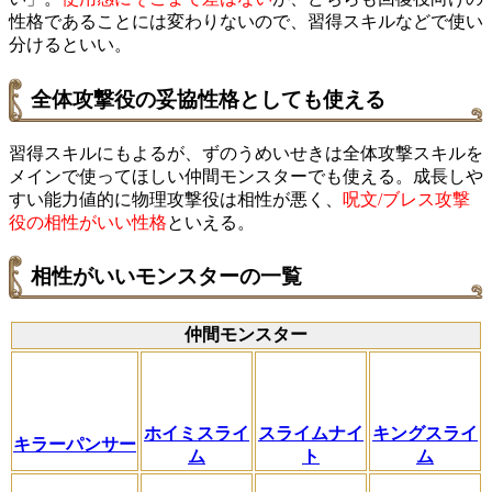
性格であることには変わりないので、習得スキルなどで使い
分けるといい。
全体攻撃役の妥協性格としても使える
習得スキルにもよるが、ずのうめいせきは全体攻撃スキルを
メインで使ってほしい仲間モンスターでも使える。成長しや
すい能力値的に物理攻撃役は相性が悪く、
呪文/ブレス攻撃
役の相性がいい性格
といえる。
相性がいいモンスターの一覧
仲間モンスター
ホイミスライ
スライムナイ
キングスライ
キラーパンサー
ム
ト
ム