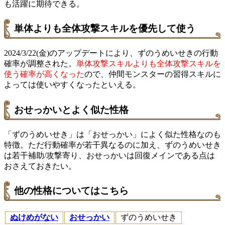
も活躍に期待できる。
単体よりも全体攻撃スキルを優先して使う
2024/3/22(金)のアップデートにより、ずのうめいせきの行動
確率が調整された。
単体攻撃スキルよりも全体攻撃スキルを
使う確率が高くなった
ので、仲間モンスターの習得スキルに
よっては使いやすくなったといえる。
おせっかいとよく似た性格
「ずのうめいせき」は「おせっかい」によく似た性格なのも
特徴。ただ行動確率が若干異なるのに加え、ずのうめいせき
は若干補助/攻撃寄り、おせっかいは回復メインである点は
おさえておきたい。
他の性格についてはこちら
ぬけめがない
おせっかい
ずのうめいせき