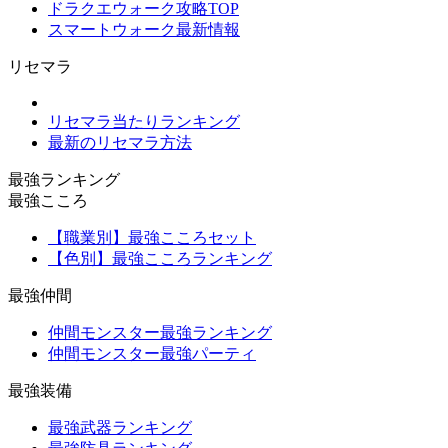
ドラクエウォーク攻略TOP
スマートウォーク最新情報
リセマラ
リセマラ当たりランキング
最新のリセマラ方法
最強ランキング
最強こころ
【職業別】最強こころセット
【色別】最強こころランキング
最強仲間
仲間モンスター最強ランキング
仲間モンスター最強パーティ
最強装備
最強武器ランキング