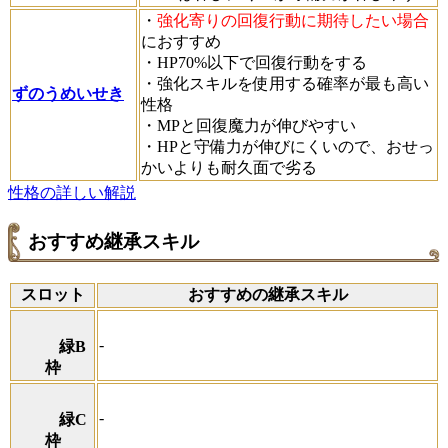
・
強化寄りの回復行動に期待したい場合
におすすめ
・HP70%以下で回復行動をする
・強化スキルを使用する確率が最も高い
ずのうめいせき
性格
・MPと回復魔力が伸びやすい
・HPと守備力が伸びにくいので、おせっ
かいよりも耐久面で劣る
性格の詳しい解説
おすすめ継承スキル
スロット
おすすめの継承スキル
-
緑B
枠
-
緑C
枠