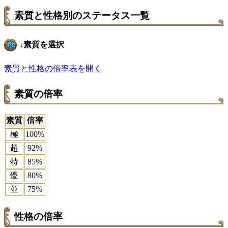
素質と性格別のステータス一覧
↓素質を選択
素質と性格の倍率表を開く
素質の倍率
素質
倍率
極
100%
超
92%
特
85%
優
80%
並
75%
性格の倍率