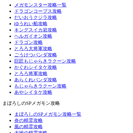
メガモンスター攻略一覧
ドラゴンコープス攻略
だいおうクジラ攻略
ゆうれい船攻略
キングスイカ岩攻略
ヘルガイオン攻略
ドラゴン攻略
とろろ大将軍攻略
ごうけつパンダ攻略
巨匠もじゃらきラクーン攻略
かぐわシイタケ攻略
とろろ将軍攻略
あらくれパンダ攻略
もじゃらきラクーン攻略
あやシイタケ攻略
まぼろしのSPメガモン攻略
まぼろしのSPメガモン攻略一覧
炎の精霊攻略
風の精霊攻略
大地の精霊攻略