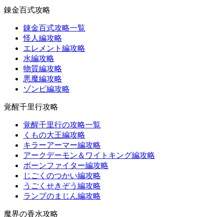
錬金百式攻略
錬金百式攻略一覧
怪人編攻略
エレメント編攻略
水編攻略
物質編攻略
悪魔編攻略
ゾンビ編攻略
覚醒千里行攻略
覚醒千里行の攻略一覧
くもの大王編攻略
キラーアーマー編攻略
アークデーモン＆ワイトキング編攻略
ボーンファイター編攻略
じごくのつかい編攻略
うごくせきぞう編攻略
ランプのまじん編攻略
魔界の香水攻略