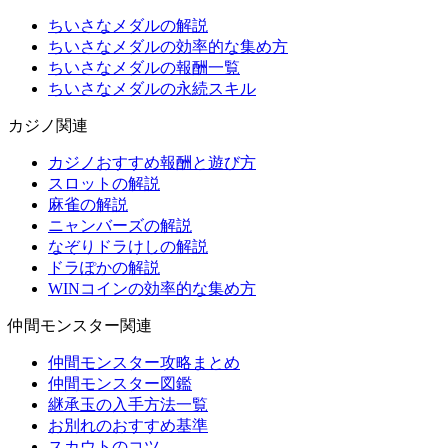
ちいさなメダルの解説
ちいさなメダルの効率的な集め方
ちいさなメダルの報酬一覧
ちいさなメダルの永続スキル
カジノ関連
カジノおすすめ報酬と遊び方
スロットの解説
麻雀の解説
ニャンバーズの解説
なぞりドラけしの解説
ドラぽかの解説
WINコインの効率的な集め方
仲間モンスター関連
仲間モンスター攻略まとめ
仲間モンスター図鑑
継承玉の入手方法一覧
お別れのおすすめ基準
スカウトのコツ