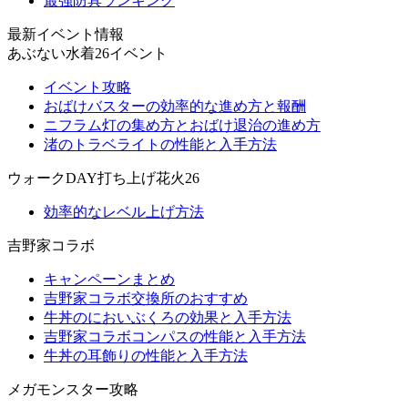
最強防具ランキング
最新イベント情報
あぶない水着26イベント
イベント攻略
おばけバスターの効率的な進め方と報酬
ニフラム灯の集め方とおばけ退治の進め方
渚のトラベライトの性能と入手方法
ウォークDAY打ち上げ花火26
効率的なレベル上げ方法
吉野家コラボ
キャンペーンまとめ
吉野家コラボ交換所のおすすめ
牛丼のにおいぶくろの効果と入手方法
吉野家コラボコンパスの性能と入手方法
牛丼の耳飾りの性能と入手方法
メガモンスター攻略