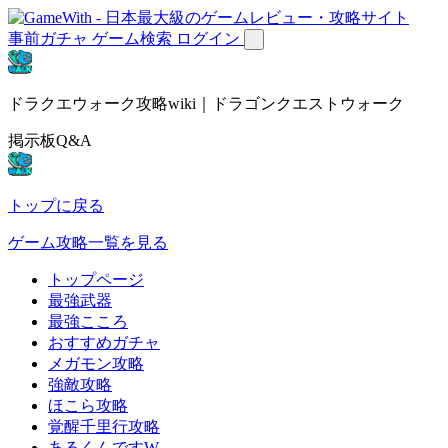
事前ガチャ
ゲーム検索
ログイン
ドラクエウォーク攻略wiki｜ドラゴンクエストウォーク
掲示板Q&A
トップに戻る
ゲーム攻略一覧を見る
トップページ
最強武器
最強こころ
おすすめガチャ
メガモン攻略
強敵攻略
ほこら攻略
覚醒千里行攻略
あるくんですW