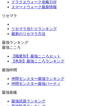
ドラクエウォーク攻略TOP
スマートウォーク最新情報
リセマラ
リセマラ当たりランキング
最新のリセマラ方法
最強ランキング
最強こころ
【職業別】最強こころセット
【色別】最強こころランキング
最強仲間
仲間モンスター最強ランキング
仲間モンスター最強パーティ
最強装備
最強武器ランキング