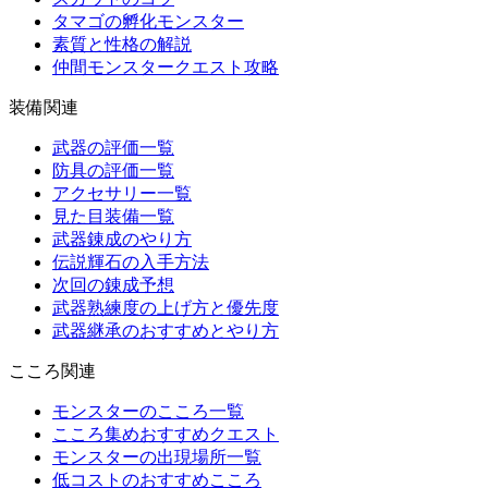
タマゴの孵化モンスター
素質と性格の解説
仲間モンスタークエスト攻略
装備関連
武器の評価一覧
防具の評価一覧
アクセサリー一覧
見た目装備一覧
武器錬成のやり方
伝説輝石の入手方法
次回の錬成予想
武器熟練度の上げ方と優先度
武器継承のおすすめとやり方
こころ関連
モンスターのこころ一覧
こころ集めおすすめクエスト
モンスターの出現場所一覧
低コストのおすすめこころ