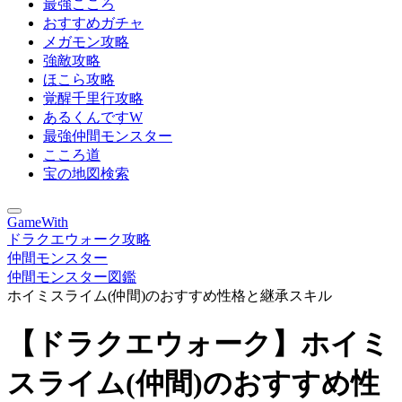
最強こころ
おすすめガチャ
メガモン攻略
強敵攻略
ほこら攻略
覚醒千里行攻略
あるくんですW
最強仲間モンスター
こころ道
宝の地図検索
GameWith
ドラクエウォーク攻略
仲間モンスター
仲間モンスター図鑑
ホイミスライム(仲間)のおすすめ性格と継承スキル
【ドラクエウォーク】ホイミ
スライム(仲間)のおすすめ性