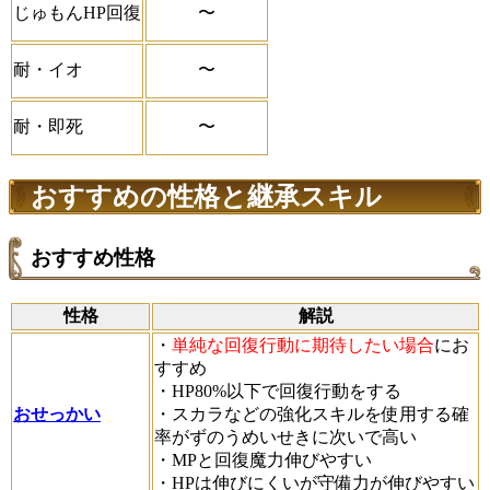
〜
じゅもんHP回復
〜
耐・イオ
〜
耐・即死
おすすめの性格と継承スキル
おすすめ性格
性格
解説
・
単純な回復行動に期待したい場合
にお
すすめ
・HP80%以下で回復行動をする
おせっかい
・スカラなどの強化スキルを使用する確
率がずのうめいせきに次いで高い
・MPと回復魔力伸びやすい
・HPは伸びにくいが守備力が伸びやすい