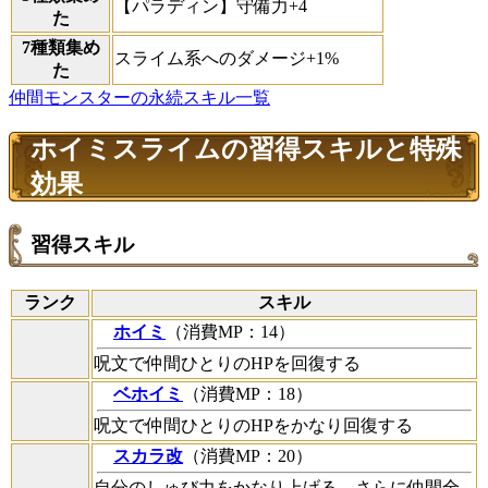
【パラディン】守備力+4
た
7種類集め
スライム系へのダメージ+1%
た
仲間モンスターの永続スキル一覧
ホイミスライムの習得スキルと特殊
効果
習得スキル
ランク
スキル
ホイミ
（消費MP：14）
呪文で仲間ひとりのHPを回復する
ベホイミ
（消費MP：18）
呪文で仲間ひとりのHPをかなり回復する
スカラ改
（消費MP：20）
自分のしゅび力をかなり上げる。さらに仲間全