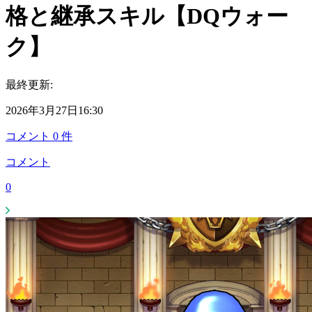
格と継承スキル【DQウォー
ク】
最終更新:
2026年3月27日16:30
コメント
0
件
コメント
0