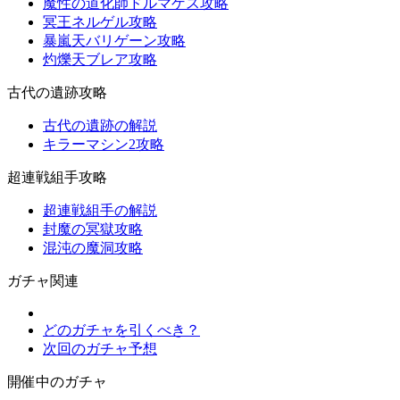
魔性の道化師ドルマゲス攻略
冥王ネルゲル攻略
暴嵐天バリゲーン攻略
灼爍天ブレア攻略
古代の遺跡攻略
古代の遺跡の解説
キラーマシン2攻略
超連戦組手攻略
超連戦組手の解説
封魔の冥獄攻略
混沌の魔洞攻略
ガチャ関連
どのガチャを引くべき？
次回のガチャ予想
開催中のガチャ