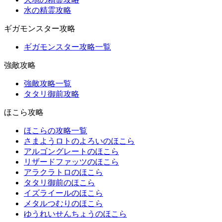
水の精霊攻略
ギガモンスター攻略
ギガモンスター攻略一覧
強敵攻略
強敵攻略一覧
タタリ御前攻略
ほこら攻略
ほこらの攻略一覧
さまようロトのよろいのほこら
アルゴングレートのほこら
リザードファッツのほこら
アラクラトロのほこら
タタリ御前のほこら
イズライールのほこら
メタルつむりのほこら
ゆうれいせんちょうのほこら