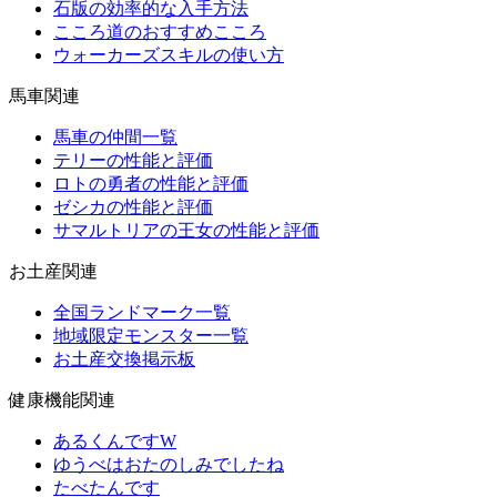
石版の効率的な入手方法
こころ道のおすすめこころ
ウォーカーズスキルの使い方
馬車関連
馬車の仲間一覧
テリーの性能と評価
ロトの勇者の性能と評価
ゼシカの性能と評価
サマルトリアの王女の性能と評価
お土産関連
全国ランドマーク一覧
地域限定モンスター一覧
お土産交換掲示板
健康機能関連
あるくんですW
ゆうべはおたのしみでしたね
たべたんです