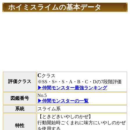
ホイミスライムの基本データ
C
クラス
評価クラス
※SS・S+・S・A・B・C・Dの7段階評価
▶仲間モンスター最強ランキング
No.5
図鑑番号
▶仲間モンスターの一覧
系統
スライム系
【ときどきいやしのかぜ】
行動開始時ごくまれに味方にいやしのかぜ
特性
を使用する