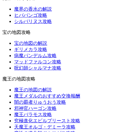
魔界の香水の解説
ヒババンゴ攻略
シルバリヌス攻略
宝の地図攻略
宝の地図の解説
ギリメカラ攻略
病魔パンデルム攻略
マッドファルコン攻略
呪幻師シャルマナ攻略
魔王の地図攻略
魔王の地図の解説
魔王メダルのおすすめ交換報酬
闇の覇者りゅうおう攻略
邪神官ハーゴン攻略
魔王バラモス攻略
究極進化エビルプリースト攻略
天魔王オルゴ・デミーラ攻略