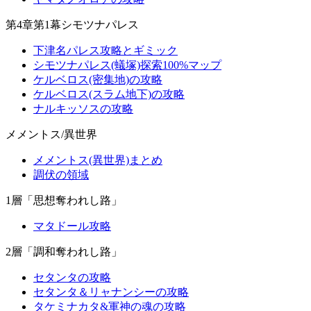
第4章第1幕シモツナパレス
下津名パレス攻略とギミック
シモツナパレス(蟻塚)探索100%マップ
ケルベロス(密集地)の攻略
ケルベロス(スラム地下)の攻略
ナルキッソスの攻略
メメントス/異世界
メメントス(異世界)まとめ
調伏の領域
1層「思想奪われし路」
マタドール攻略
2層「調和奪われし路」
セタンタの攻略
セタンタ＆リャナンシーの攻略
タケミナカタ&軍神の魂の攻略