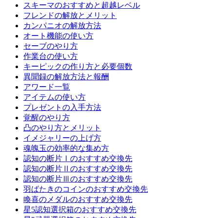
スキーマのおすすめと超越レベル
フレンドの解放とメリット
カンパニオの解放方法
オート機能の使い方
セーブのやり方
作業台の使い方
キーピックの作り方と必要個数
異聞録の解放方法と報酬
アワード一覧
アイテムの使い方
プレゼントの入手方法
覚醒のやり方
凸のやり方とメリット
イメジャリーの上げ方
魂魄玉の効率的な集め方
認知の断片Ⅰのおすすめ交換先
認知の断片Ⅱのおすすめ交換先
認知の断片Ⅲのおすすめ交換先
羽ばたきのコインのおすすめ交換先
喚喜のメダルのおすすめ交換先
星5認知選択箱のおすすめ交換先