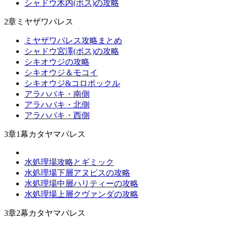
シャドウ木内(ボス)の攻略
2章ミヤザワパレス
ミヤザワパレス攻略まとめ
シャドウ宮澤(ボス)の攻略
シキオウジの攻略
シキオウジ＆モコイ
シキオウジ&コロポックル
アラハバキ・南側
アラハバキ・北側
アラハバキ・西側
3章1幕カタヤマパレス
水処理場攻略とギミック
水処理場下層アヌビスの攻略
水処理場中層ハリティーの攻略
水処理場上層クヴァンダの攻略
3章2幕カタヤマパレス