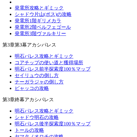
発電所攻略とギミック
シャドウ片山(ボス)の攻略
発電所1階ギリメカラ
発電所2階ベルフェゴール
発電所3階ヴァルキリー
第3章第3幕アカシパレス
明石パレス攻略とギミック
コアチップの使い道と獲得場所
明石パレス前半探索度100％マップ
セイリュウの倒し方
ナーガラジャの倒し方
ビャッコの攻略
第3章終幕アカシパレス
明石パレス攻略とギミック
シャドウ明石の攻略
明石パレス後半探索度100％マップ
トールの攻略
ヤマタノオロチの攻略