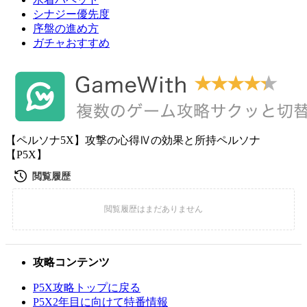
シナジー優先度
序盤の進め方
ガチャおすすめ
【ペルソナ5X】攻撃の心得Ⅳの効果と所持ペルソナ
【P5X】
攻略コンテンツ
P5X攻略トップに戻る
P5X2年目に向けて特番情報