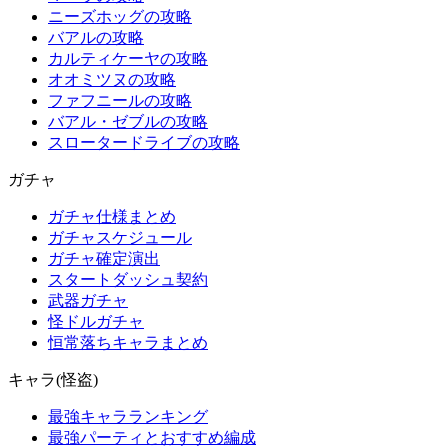
ニーズホッグの攻略
バアルの攻略
カルティケーヤの攻略
オオミツヌの攻略
ファフニールの攻略
バアル・ゼブルの攻略
スロータードライブの攻略
ガチャ
ガチャ仕様まとめ
ガチャスケジュール
ガチャ確定演出
スタートダッシュ契約
武器ガチャ
怪ドルガチャ
恒常落ちキャラまとめ
キャラ(怪盗)
最強キャラランキング
最強パーティとおすすめ編成