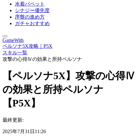
水着パペット
シナジー優先度
序盤の進め方
ガチャおすすめ
GameWith
ペルソナ5X攻略｜P5X
スキル一覧
攻撃の心得Ⅳの効果と所持ペルソナ
【ペルソナ5X】攻撃の心得Ⅳ
の効果と所持ペルソナ
【P5X】
最終更新:
2025年7月31日11:26