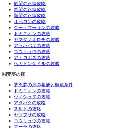
欲望の路線攻略
希望の路線攻略
願望の路線攻略
オベロンの攻略
クー・フーリンの攻略
ドミニオンの攻略
ヤマタノオロチの攻略
アラハバキの攻略
コウリュウの攻略
アトロポスの攻略
ヘカトンケイルの攻略
閼兇夢の扉
閼兇夢の扉の報酬と解放条件
ドミニオンの攻略
ヴィシュヌの攻略
アタバクの攻略
スルトの攻略
ヤツフサの攻略
コウリュウの攻略
マーラの攻略