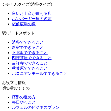
シチくんクイズ(渋谷クイズ)
良いお土産が買える店
ハンバーガー屋の名前
駅前広場の像
駅/デートスポット
渋谷でできること
新宿でできること
下北沢でできること
四軒茶屋でできること
吉祥寺でできること
秋葉原でできること
ポロニアンモールでできること
お役立ち情報
初心者おすすめ
序盤の進め方
毎日やること
ルフェルのビジネスプラン