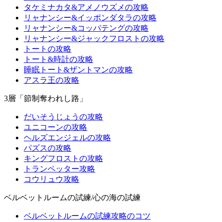
タケミナカタ&アメノウズメの攻略
リャナンシー&イッポンダタラの攻略
リャナンシー&コッパテングの攻略
リャナンシー&ジャックフロストの攻略
トートの攻略
トート&時計の攻略
睡眠トート&ザントマンの攻略
アスラ王の攻略
3層「節制奪われし路」
だいそうじょうの攻略
ユニコーンの攻略
ヘルズエンジェルの攻略
パズスの攻略
キングフロストの攻略
トランペッター攻略
コウリュウ攻略
ベルベットルームの試練/心の海の試練
ベルベットルームの試練攻略のコツ