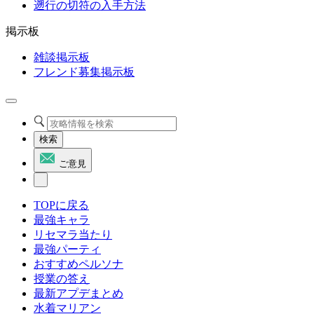
遡行の切符の入手方法
掲示板
雑談掲示板
フレンド募集掲示板
検索
ご意見
TOPに戻る
最強キャラ
リセマラ当たり
最強パーティ
おすすめペルソナ
授業の答え
最新アプデまとめ
水着マリアン