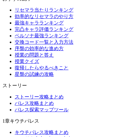
リセマラ当たりランキング
効率的なリセマラのやり方
最強キャラランキング
完凸キャラ評価ランキング
ペルソナ最強ランキング
交換コード一覧と入力方法
序盤の効率的な進め方
授業の問題と答え
授業クイズ
復帰したらやるべきこと
星盤の試練の攻略
ストーリー
ストーリー攻略まとめ
パレス攻略まとめ
パレス探索マップツール
1章キウチパレス
キウチパレス攻略まとめ