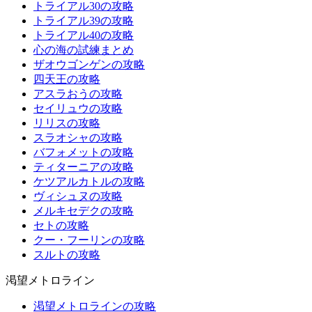
トライアル30の攻略
トライアル39の攻略
トライアル40の攻略
心の海の試練まとめ
ザオウゴンゲンの攻略
四天王の攻略
アスラおうの攻略
セイリュウの攻略
リリスの攻略
スラオシャの攻略
バフォメットの攻略
ティターニアの攻略
ケツアルカトルの攻略
ヴィシュヌの攻略
メルキセデクの攻略
セトの攻略
クー・フーリンの攻略
スルトの攻略
渇望メトロライン
渇望メトロラインの攻略