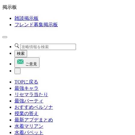
掲示板
雑談掲示板
フレンド募集掲示板
検索
ご意見
TOPに戻る
最強キャラ
リセマラ当たり
最強パーティ
おすすめペルソナ
授業の答え
最新アプデまとめ
水着マリアン
水着パペット