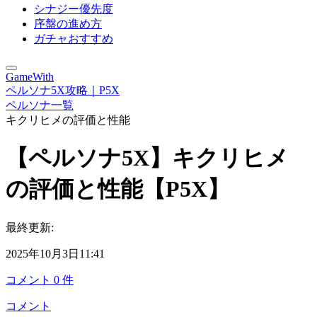
シナジー優先度
序盤の進め方
ガチャおすすめ
GameWith
ペルソナ5X攻略｜P5X
ペルソナ一覧
キクリヒメの評価と性能
【ペルソナ5X】キクリヒメ
の評価と性能【P5X】
最終更新:
2025年10月3日11:41
コメント
0
件
コメント