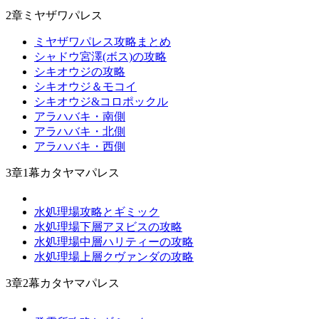
2章ミヤザワパレス
ミヤザワパレス攻略まとめ
シャドウ宮澤(ボス)の攻略
シキオウジの攻略
シキオウジ＆モコイ
シキオウジ&コロポックル
アラハバキ・南側
アラハバキ・北側
アラハバキ・西側
3章1幕カタヤマパレス
水処理場攻略とギミック
水処理場下層アヌビスの攻略
水処理場中層ハリティーの攻略
水処理場上層クヴァンダの攻略
3章2幕カタヤマパレス