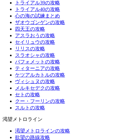
トライアル39の攻略
トライアル40の攻略
心の海の試練まとめ
ザオウゴンゲンの攻略
四天王の攻略
アスラおうの攻略
セイリュウの攻略
リリスの攻略
スラオシャの攻略
バフォメットの攻略
ティターニアの攻略
ケツアルカトルの攻略
ヴィシュヌの攻略
メルキセデクの攻略
セトの攻略
クー・フーリンの攻略
スルトの攻略
渇望メトロライン
渇望メトロラインの攻略
欲望の路線攻略