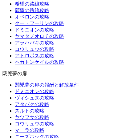
希望の路線攻略
願望の路線攻略
オベロンの攻略
クー・フーリンの攻略
ドミニオンの攻略
ヤマタノオロチの攻略
アラハバキの攻略
コウリュウの攻略
アトロポスの攻略
ヘカトンケイルの攻略
閼兇夢の扉
閼兇夢の扉の報酬と解放条件
ドミニオンの攻略
ヴィシュヌの攻略
アタバクの攻略
スルトの攻略
ヤツフサの攻略
コウリュウの攻略
マーラの攻略
ニーズホッグの攻略