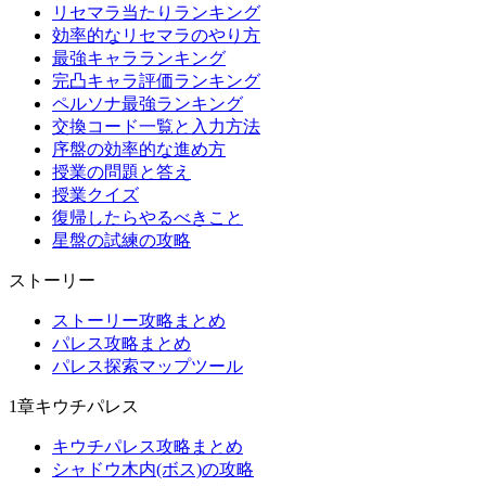
リセマラ当たりランキング
効率的なリセマラのやり方
最強キャラランキング
完凸キャラ評価ランキング
ペルソナ最強ランキング
交換コード一覧と入力方法
序盤の効率的な進め方
授業の問題と答え
授業クイズ
復帰したらやるべきこと
星盤の試練の攻略
ストーリー
ストーリー攻略まとめ
パレス攻略まとめ
パレス探索マップツール
1章キウチパレス
キウチパレス攻略まとめ
シャドウ木内(ボス)の攻略