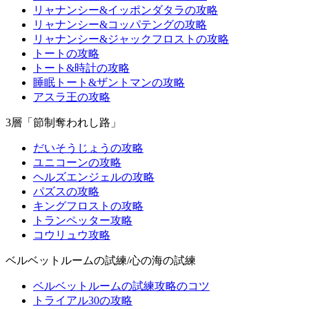
リャナンシー&イッポンダタラの攻略
リャナンシー&コッパテングの攻略
リャナンシー&ジャックフロストの攻略
トートの攻略
トート&時計の攻略
睡眠トート&ザントマンの攻略
アスラ王の攻略
3層「節制奪われし路」
だいそうじょうの攻略
ユニコーンの攻略
ヘルズエンジェルの攻略
パズスの攻略
キングフロストの攻略
トランペッター攻略
コウリュウ攻略
ベルベットルームの試練/心の海の試練
ベルベットルームの試練攻略のコツ
トライアル30の攻略