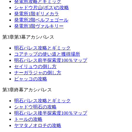
発電所攻略とギミック
シャドウ片山(ボス)の攻略
発電所1階ギリメカラ
発電所2階ベルフェゴール
発電所3階ヴァルキリー
第3章第3幕アカシパレス
明石パレス攻略とギミック
コアチップの使い道と獲得場所
明石パレス前半探索度100％マップ
セイリュウの倒し方
ナーガラジャの倒し方
ビャッコの攻略
第3章終幕アカシパレス
明石パレス攻略とギミック
シャドウ明石の攻略
明石パレス後半探索度100％マップ
トールの攻略
ヤマタノオロチの攻略