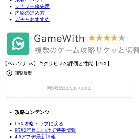
シナジー優先度
序盤の進め方
ガチャおすすめ
【ペルソナ5X】キクリヒメの評価と性能【P5X】
攻略コンテンツ
P5X攻略トップに戻る
P5X2年目に向けて特番情報
4.6アプデ最新情報