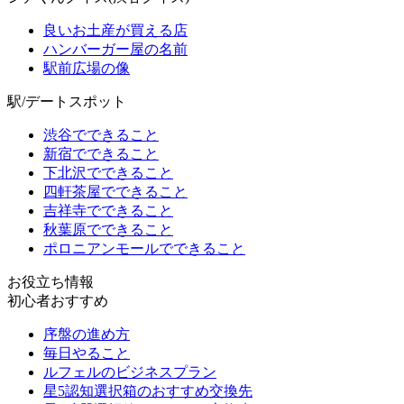
良いお土産が買える店
ハンバーガー屋の名前
駅前広場の像
駅/デートスポット
渋谷でできること
新宿でできること
下北沢でできること
四軒茶屋でできること
吉祥寺でできること
秋葉原でできること
ポロニアンモールでできること
お役立ち情報
初心者おすすめ
序盤の進め方
毎日やること
ルフェルのビジネスプラン
星5認知選択箱のおすすめ交換先