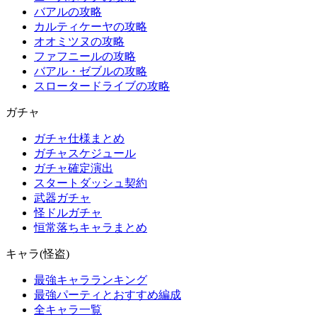
バアルの攻略
カルティケーヤの攻略
オオミツヌの攻略
ファフニールの攻略
バアル・ゼブルの攻略
スロータードライブの攻略
ガチャ
ガチャ仕様まとめ
ガチャスケジュール
ガチャ確定演出
スタートダッシュ契約
武器ガチャ
怪ドルガチャ
恒常落ちキャラまとめ
キャラ(怪盗)
最強キャラランキング
最強パーティとおすすめ編成
全キャラ一覧