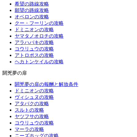
希望の路線攻略
願望の路線攻略
オベロンの攻略
クー・フーリンの攻略
ドミニオンの攻略
ヤマタノオロチの攻略
アラハバキの攻略
コウリュウの攻略
アトロポスの攻略
ヘカトンケイルの攻略
閼兇夢の扉
閼兇夢の扉の報酬と解放条件
ドミニオンの攻略
ヴィシュヌの攻略
アタバクの攻略
スルトの攻略
ヤツフサの攻略
コウリュウの攻略
マーラの攻略
ニーズホッグの攻略