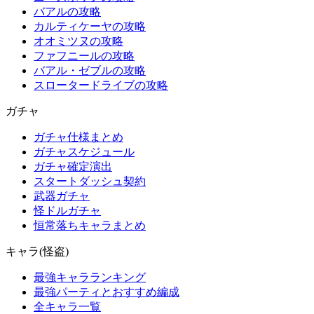
バアルの攻略
カルティケーヤの攻略
オオミツヌの攻略
ファフニールの攻略
バアル・ゼブルの攻略
スロータードライブの攻略
ガチャ
ガチャ仕様まとめ
ガチャスケジュール
ガチャ確定演出
スタートダッシュ契約
武器ガチャ
怪ドルガチャ
恒常落ちキャラまとめ
キャラ(怪盗)
最強キャラランキング
最強パーティとおすすめ編成
全キャラ一覧