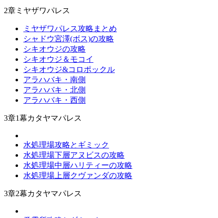
2章ミヤザワパレス
ミヤザワパレス攻略まとめ
シャドウ宮澤(ボス)の攻略
シキオウジの攻略
シキオウジ＆モコイ
シキオウジ&コロポックル
アラハバキ・南側
アラハバキ・北側
アラハバキ・西側
3章1幕カタヤマパレス
水処理場攻略とギミック
水処理場下層アヌビスの攻略
水処理場中層ハリティーの攻略
水処理場上層クヴァンダの攻略
3章2幕カタヤマパレス