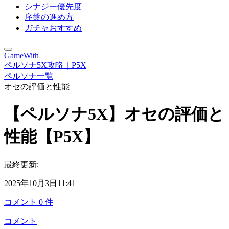
シナジー優先度
序盤の進め方
ガチャおすすめ
GameWith
ペルソナ5X攻略｜P5X
ペルソナ一覧
オセの評価と性能
【ペルソナ5X】オセの評価と
性能【P5X】
最終更新:
2025年10月3日11:41
コメント
0
件
コメント