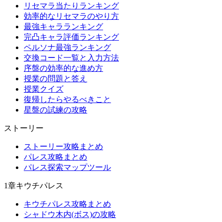
リセマラ当たりランキング
効率的なリセマラのやり方
最強キャラランキング
完凸キャラ評価ランキング
ペルソナ最強ランキング
交換コード一覧と入力方法
序盤の効率的な進め方
授業の問題と答え
授業クイズ
復帰したらやるべきこと
星盤の試練の攻略
ストーリー
ストーリー攻略まとめ
パレス攻略まとめ
パレス探索マップツール
1章キウチパレス
キウチパレス攻略まとめ
シャドウ木内(ボス)の攻略