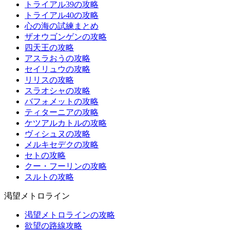
トライアル39の攻略
トライアル40の攻略
心の海の試練まとめ
ザオウゴンゲンの攻略
四天王の攻略
アスラおうの攻略
セイリュウの攻略
リリスの攻略
スラオシャの攻略
バフォメットの攻略
ティターニアの攻略
ケツアルカトルの攻略
ヴィシュヌの攻略
メルキセデクの攻略
セトの攻略
クー・フーリンの攻略
スルトの攻略
渇望メトロライン
渇望メトロラインの攻略
欲望の路線攻略