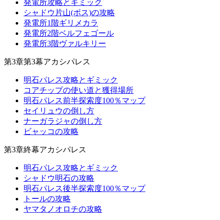
発電所攻略とギミック
シャドウ片山(ボス)の攻略
発電所1階ギリメカラ
発電所2階ベルフェゴール
発電所3階ヴァルキリー
第3章第3幕アカシパレス
明石パレス攻略とギミック
コアチップの使い道と獲得場所
明石パレス前半探索度100％マップ
セイリュウの倒し方
ナーガラジャの倒し方
ビャッコの攻略
第3章終幕アカシパレス
明石パレス攻略とギミック
シャドウ明石の攻略
明石パレス後半探索度100％マップ
トールの攻略
ヤマタノオロチの攻略