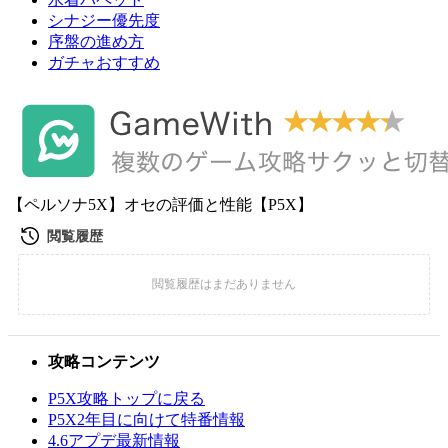
シナジー優先度
序盤の進め方
ガチャおすすめ
【ペルソナ5X】オセの評価と性能【P5X】
攻略コンテンツ
P5X攻略トップに戻る
P5X2年目に向けて特番情報
4.6アプデ最新情報