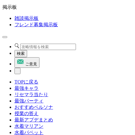
掲示板
雑談掲示板
フレンド募集掲示板
検索
ご意見
TOPに戻る
最強キャラ
リセマラ当たり
最強パーティ
おすすめペルソナ
授業の答え
最新アプデまとめ
水着マリアン
水着パペット