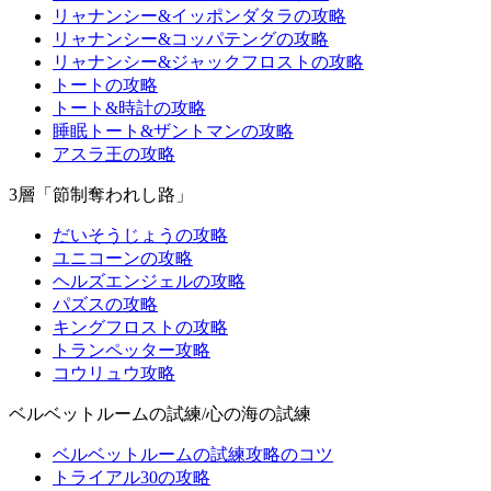
リャナンシー&イッポンダタラの攻略
リャナンシー&コッパテングの攻略
リャナンシー&ジャックフロストの攻略
トートの攻略
トート&時計の攻略
睡眠トート&ザントマンの攻略
アスラ王の攻略
3層「節制奪われし路」
だいそうじょうの攻略
ユニコーンの攻略
ヘルズエンジェルの攻略
パズスの攻略
キングフロストの攻略
トランペッター攻略
コウリュウ攻略
ベルベットルームの試練/心の海の試練
ベルベットルームの試練攻略のコツ
トライアル30の攻略