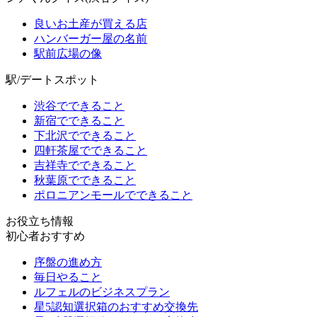
良いお土産が買える店
ハンバーガー屋の名前
駅前広場の像
駅/デートスポット
渋谷でできること
新宿でできること
下北沢でできること
四軒茶屋でできること
吉祥寺でできること
秋葉原でできること
ポロニアンモールでできること
お役立ち情報
初心者おすすめ
序盤の進め方
毎日やること
ルフェルのビジネスプラン
星5認知選択箱のおすすめ交換先