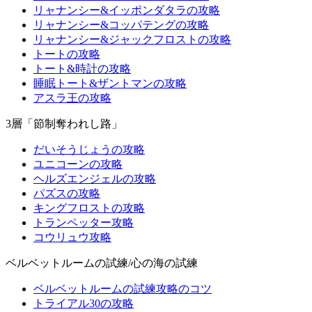
リャナンシー&イッポンダタラの攻略
リャナンシー&コッパテングの攻略
リャナンシー&ジャックフロストの攻略
トートの攻略
トート&時計の攻略
睡眠トート&ザントマンの攻略
アスラ王の攻略
3層「節制奪われし路」
だいそうじょうの攻略
ユニコーンの攻略
ヘルズエンジェルの攻略
パズスの攻略
キングフロストの攻略
トランペッター攻略
コウリュウ攻略
ベルベットルームの試練/心の海の試練
ベルベットルームの試練攻略のコツ
トライアル30の攻略