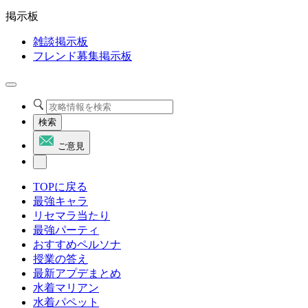
掲示板
雑談掲示板
フレンド募集掲示板
検索
ご意見
TOPに戻る
最強キャラ
リセマラ当たり
最強パーティ
おすすめペルソナ
授業の答え
最新アプデまとめ
水着マリアン
水着パペット