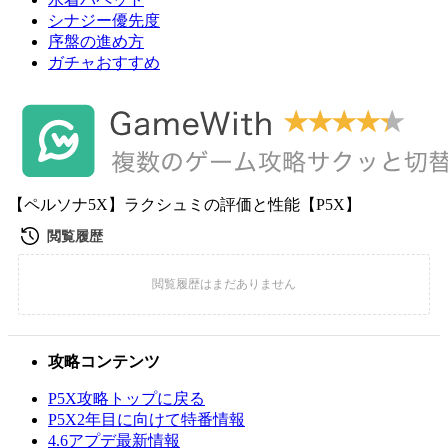
シナジー優先度
序盤の進め方
ガチャおすすめ
【ペルソナ5X】ラクシュミの評価と性能【P5X】
攻略コンテンツ
P5X攻略トップに戻る
P5X2年目に向けて特番情報
4.6アプデ最新情報