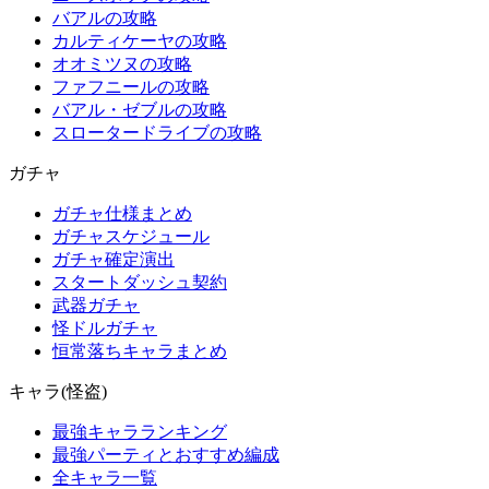
バアルの攻略
カルティケーヤの攻略
オオミツヌの攻略
ファフニールの攻略
バアル・ゼブルの攻略
スロータードライブの攻略
ガチャ
ガチャ仕様まとめ
ガチャスケジュール
ガチャ確定演出
スタートダッシュ契約
武器ガチャ
怪ドルガチャ
恒常落ちキャラまとめ
キャラ(怪盗)
最強キャラランキング
最強パーティとおすすめ編成
全キャラ一覧