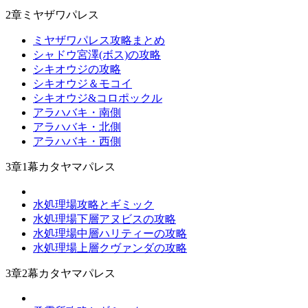
2章ミヤザワパレス
ミヤザワパレス攻略まとめ
シャドウ宮澤(ボス)の攻略
シキオウジの攻略
シキオウジ＆モコイ
シキオウジ&コロポックル
アラハバキ・南側
アラハバキ・北側
アラハバキ・西側
3章1幕カタヤマパレス
水処理場攻略とギミック
水処理場下層アヌビスの攻略
水処理場中層ハリティーの攻略
水処理場上層クヴァンダの攻略
3章2幕カタヤマパレス