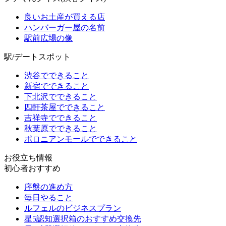
良いお土産が買える店
ハンバーガー屋の名前
駅前広場の像
駅/デートスポット
渋谷でできること
新宿でできること
下北沢でできること
四軒茶屋でできること
吉祥寺でできること
秋葉原でできること
ポロニアンモールでできること
お役立ち情報
初心者おすすめ
序盤の進め方
毎日やること
ルフェルのビジネスプラン
星5認知選択箱のおすすめ交換先