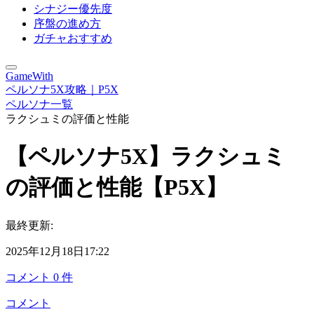
シナジー優先度
序盤の進め方
ガチャおすすめ
GameWith
ペルソナ5X攻略｜P5X
ペルソナ一覧
ラクシュミの評価と性能
【ペルソナ5X】ラクシュミ
の評価と性能【P5X】
最終更新:
2025年12月18日17:22
コメント
0
件
コメント