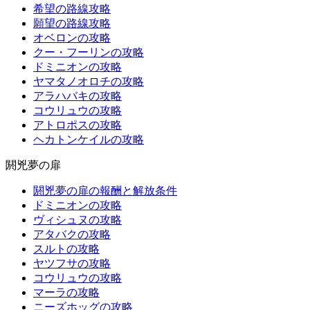
希望の路線攻略
願望の路線攻略
オベロンの攻略
クー・フーリンの攻略
ドミニオンの攻略
ヤマタノオロチの攻略
アラハバキの攻略
コウリュウの攻略
アトロポスの攻略
ヘカトンケイルの攻略
閼兇夢の扉
閼兇夢の扉の報酬と解放条件
ドミニオンの攻略
ヴィシュヌの攻略
アタバクの攻略
スルトの攻略
ヤツフサの攻略
コウリュウの攻略
マーラの攻略
ニーズホッグの攻略