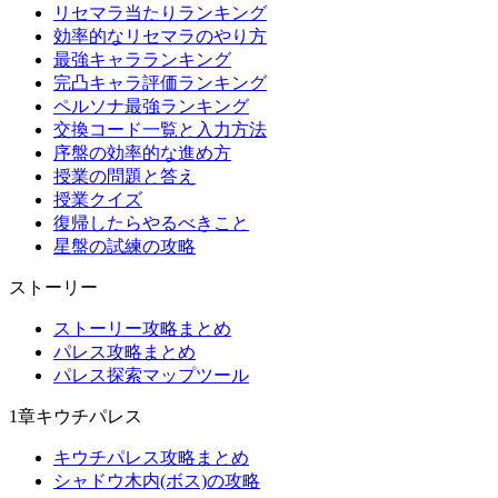
リセマラ当たりランキング
効率的なリセマラのやり方
最強キャラランキング
完凸キャラ評価ランキング
ペルソナ最強ランキング
交換コード一覧と入力方法
序盤の効率的な進め方
授業の問題と答え
授業クイズ
復帰したらやるべきこと
星盤の試練の攻略
ストーリー
ストーリー攻略まとめ
パレス攻略まとめ
パレス探索マップツール
1章キウチパレス
キウチパレス攻略まとめ
シャドウ木内(ボス)の攻略