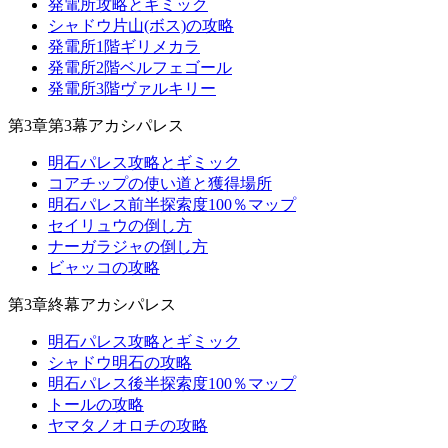
発電所攻略とギミック
シャドウ片山(ボス)の攻略
発電所1階ギリメカラ
発電所2階ベルフェゴール
発電所3階ヴァルキリー
第3章第3幕アカシパレス
明石パレス攻略とギミック
コアチップの使い道と獲得場所
明石パレス前半探索度100％マップ
セイリュウの倒し方
ナーガラジャの倒し方
ビャッコの攻略
第3章終幕アカシパレス
明石パレス攻略とギミック
シャドウ明石の攻略
明石パレス後半探索度100％マップ
トールの攻略
ヤマタノオロチの攻略