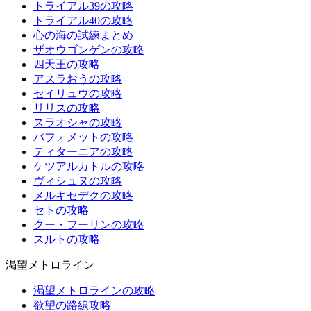
トライアル39の攻略
トライアル40の攻略
心の海の試練まとめ
ザオウゴンゲンの攻略
四天王の攻略
アスラおうの攻略
セイリュウの攻略
リリスの攻略
スラオシャの攻略
バフォメットの攻略
ティターニアの攻略
ケツアルカトルの攻略
ヴィシュヌの攻略
メルキセデクの攻略
セトの攻略
クー・フーリンの攻略
スルトの攻略
渇望メトロライン
渇望メトロラインの攻略
欲望の路線攻略