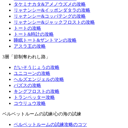
タケミナカタ&アメノウズメの攻略
リャナンシー&イッポンダタラの攻略
リャナンシー&コッパテングの攻略
リャナンシー&ジャックフロストの攻略
トートの攻略
トート&時計の攻略
睡眠トート&ザントマンの攻略
アスラ王の攻略
3層「節制奪われし路」
だいそうじょうの攻略
ユニコーンの攻略
ヘルズエンジェルの攻略
パズスの攻略
キングフロストの攻略
トランペッター攻略
コウリュウ攻略
ベルベットルームの試練/心の海の試練
ベルベットルームの試練攻略のコツ