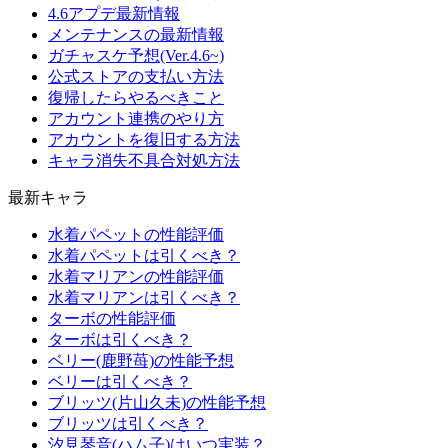
4.6アプデ最新情報
メンテナンスの最新情報
ガチャスケ予想(Ver.4.6~)
公式ストアの支払い方法
復帰したらやるべきこと
アカウント連携のやり方
アカウントを復旧する方法
キャラ消失不具合対処方法
最新キャラ
水着パペットの性能評価
水着パペットは引くべき？
水着マリアンの性能評価
水着マリアンは引くべき？
ターボの性能評価
ターボは引くべき？
ベリー(鹿野苺)の性能予想
ベリーは引くべき？
ブリッツ(片山久未)の性能予想
ブリッツは引くべき？
汐見琴音(ハム子)はいつ実装？