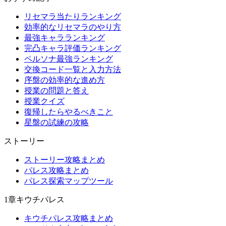
リセマラ当たりランキング
効率的なリセマラのやり方
最強キャラランキング
完凸キャラ評価ランキング
ペルソナ最強ランキング
交換コード一覧と入力方法
序盤の効率的な進め方
授業の問題と答え
授業クイズ
復帰したらやるべきこと
星盤の試練の攻略
ストーリー
ストーリー攻略まとめ
パレス攻略まとめ
パレス探索マップツール
1章キウチパレス
キウチパレス攻略まとめ