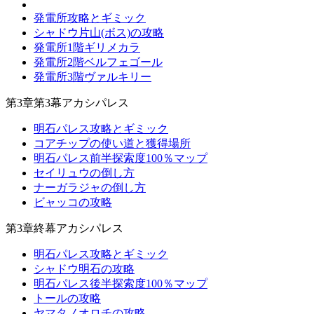
発電所攻略とギミック
シャドウ片山(ボス)の攻略
発電所1階ギリメカラ
発電所2階ベルフェゴール
発電所3階ヴァルキリー
第3章第3幕アカシパレス
明石パレス攻略とギミック
コアチップの使い道と獲得場所
明石パレス前半探索度100％マップ
セイリュウの倒し方
ナーガラジャの倒し方
ビャッコの攻略
第3章終幕アカシパレス
明石パレス攻略とギミック
シャドウ明石の攻略
明石パレス後半探索度100％マップ
トールの攻略
ヤマタノオロチの攻略