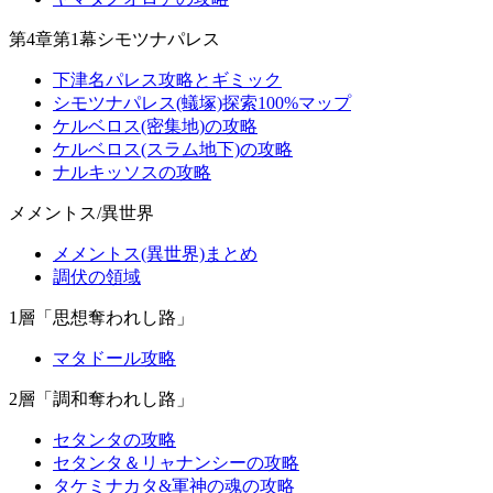
第4章第1幕シモツナパレス
下津名パレス攻略とギミック
シモツナパレス(蟻塚)探索100%マップ
ケルベロス(密集地)の攻略
ケルベロス(スラム地下)の攻略
ナルキッソスの攻略
メメントス/異世界
メメントス(異世界)まとめ
調伏の領域
1層「思想奪われし路」
マタドール攻略
2層「調和奪われし路」
セタンタの攻略
セタンタ＆リャナンシーの攻略
タケミナカタ&軍神の魂の攻略