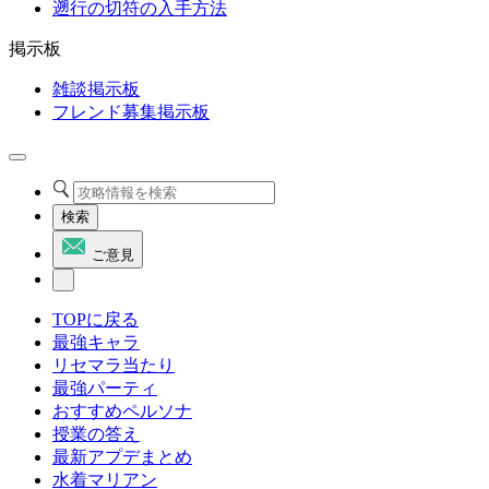
遡行の切符の入手方法
掲示板
雑談掲示板
フレンド募集掲示板
検索
ご意見
TOPに戻る
最強キャラ
リセマラ当たり
最強パーティ
おすすめペルソナ
授業の答え
最新アプデまとめ
水着マリアン