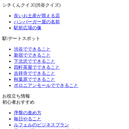
シチくんクイズ(渋谷クイズ)
良いお土産が買える店
ハンバーガー屋の名前
駅前広場の像
駅/デートスポット
渋谷でできること
新宿でできること
下北沢でできること
四軒茶屋でできること
吉祥寺でできること
秋葉原でできること
ポロニアンモールでできること
お役立ち情報
初心者おすすめ
序盤の進め方
毎日やること
ルフェルのビジネスプラン