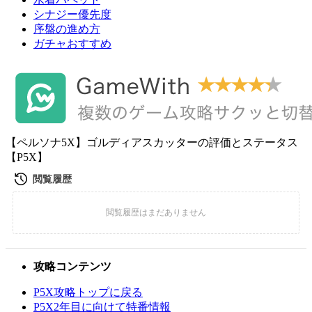
シナジー優先度
序盤の進め方
ガチャおすすめ
【ペルソナ5X】ゴルディアスカッターの評価とステータス
【P5X】
攻略コンテンツ
P5X攻略トップに戻る
P5X2年目に向けて特番情報