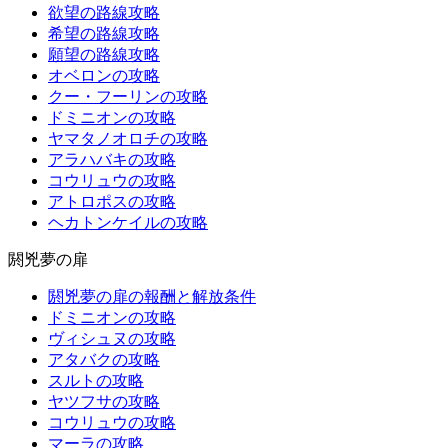
欲望の路線攻略
希望の路線攻略
願望の路線攻略
オベロンの攻略
クー・フーリンの攻略
ドミニオンの攻略
ヤマタノオロチの攻略
アラハバキの攻略
コウリュウの攻略
アトロポスの攻略
ヘカトンケイルの攻略
閼兇夢の扉
閼兇夢の扉の報酬と解放条件
ドミニオンの攻略
ヴィシュヌの攻略
アタバクの攻略
スルトの攻略
ヤツフサの攻略
コウリュウの攻略
マーラの攻略