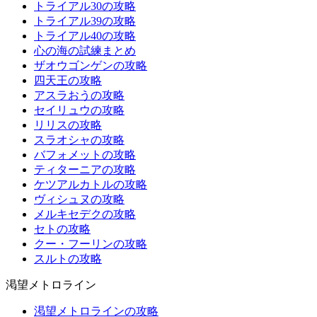
トライアル30の攻略
トライアル39の攻略
トライアル40の攻略
心の海の試練まとめ
ザオウゴンゲンの攻略
四天王の攻略
アスラおうの攻略
セイリュウの攻略
リリスの攻略
スラオシャの攻略
バフォメットの攻略
ティターニアの攻略
ケツアルカトルの攻略
ヴィシュヌの攻略
メルキセデクの攻略
セトの攻略
クー・フーリンの攻略
スルトの攻略
渇望メトロライン
渇望メトロラインの攻略