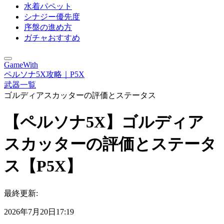
水着パペット
シナジー優先度
序盤の進め方
ガチャおすすめ
GameWith
ペルソナ5X攻略｜P5X
武器一覧
ゴルディアスカッターの評価とステータス
【ペルソナ5X】ゴルディア
スカッターの評価とステータ
ス【P5X】
最終更新:
2026年7月20日17:19