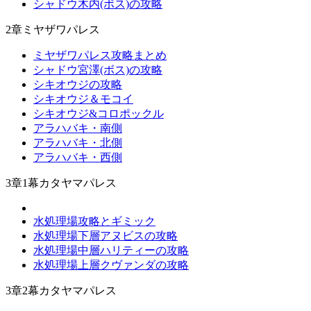
シャドウ木内(ボス)の攻略
2章ミヤザワパレス
ミヤザワパレス攻略まとめ
シャドウ宮澤(ボス)の攻略
シキオウジの攻略
シキオウジ＆モコイ
シキオウジ&コロポックル
アラハバキ・南側
アラハバキ・北側
アラハバキ・西側
3章1幕カタヤマパレス
水処理場攻略とギミック
水処理場下層アヌビスの攻略
水処理場中層ハリティーの攻略
水処理場上層クヴァンダの攻略
3章2幕カタヤマパレス