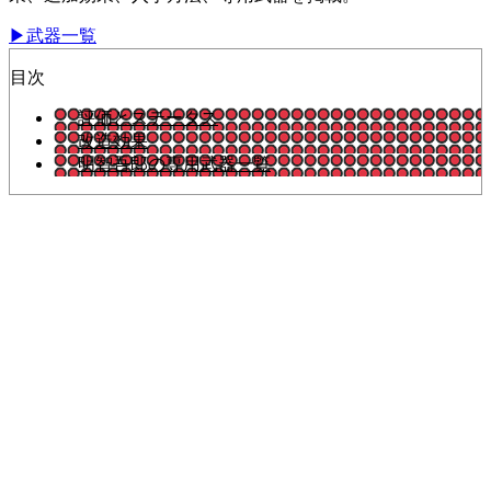
▶武器一覧
目次
評価とステータス
改造効果
明智吾郎の専用武器一覧