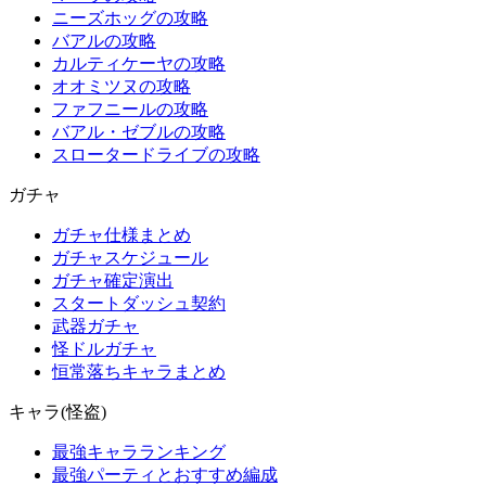
ニーズホッグの攻略
バアルの攻略
カルティケーヤの攻略
オオミツヌの攻略
ファフニールの攻略
バアル・ゼブルの攻略
スロータードライブの攻略
ガチャ
ガチャ仕様まとめ
ガチャスケジュール
ガチャ確定演出
スタートダッシュ契約
武器ガチャ
怪ドルガチャ
恒常落ちキャラまとめ
キャラ(怪盗)
最強キャラランキング
最強パーティとおすすめ編成