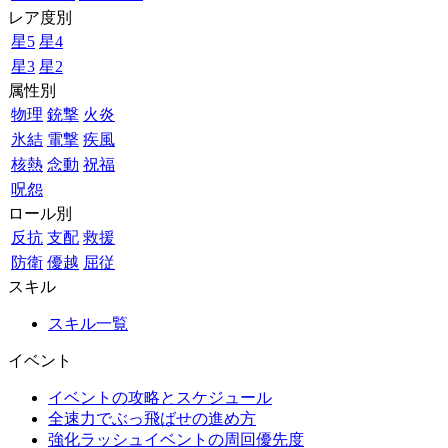
レア度別
星5
星4
星3
星2
属性別
物理
銃撃
火炎
氷結
電撃
疾風
核熱
念動
祝福
呪怨
ロール別
反抗
支配
救援
防衛
優越
屈従
スキル
スキル一覧
イベント
イベントの攻略とスケジュール
全速力でぶっ飛ばせの進め方
強化ラッシュイベントの周回優先度