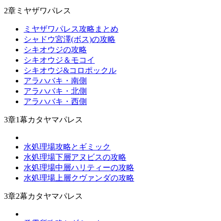
2章ミヤザワパレス
ミヤザワパレス攻略まとめ
シャドウ宮澤(ボス)の攻略
シキオウジの攻略
シキオウジ＆モコイ
シキオウジ&コロポックル
アラハバキ・南側
アラハバキ・北側
アラハバキ・西側
3章1幕カタヤマパレス
水処理場攻略とギミック
水処理場下層アヌビスの攻略
水処理場中層ハリティーの攻略
水処理場上層クヴァンダの攻略
3章2幕カタヤマパレス