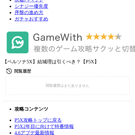
シナジー優先度
序盤の進め方
ガチャおすすめ
【ペルソナ5X】結城理は引くべき？【P5X】
攻略コンテンツ
P5X攻略トップに戻る
P5X2年目に向けて特番情報
4.6アプデ最新情報