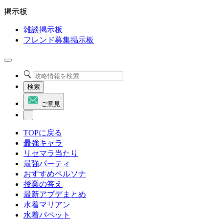
掲示板
雑談掲示板
フレンド募集掲示板
検索
ご意見
TOPに戻る
最強キャラ
リセマラ当たり
最強パーティ
おすすめペルソナ
授業の答え
最新アプデまとめ
水着マリアン
水着パペット