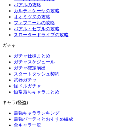
バアルの攻略
カルティケーヤの攻略
オオミツヌの攻略
ファフニールの攻略
バアル・ゼブルの攻略
スロータードライブの攻略
ガチャ
ガチャ仕様まとめ
ガチャスケジュール
ガチャ確定演出
スタートダッシュ契約
武器ガチャ
怪ドルガチャ
恒常落ちキャラまとめ
キャラ(怪盗)
最強キャラランキング
最強パーティとおすすめ編成
全キャラ一覧