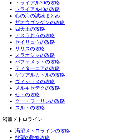
トライアル39の攻略
トライアル40の攻略
心の海の試練まとめ
ザオウゴンゲンの攻略
四天王の攻略
アスラおうの攻略
セイリュウの攻略
リリスの攻略
スラオシャの攻略
バフォメットの攻略
ティターニアの攻略
ケツアルカトルの攻略
ヴィシュヌの攻略
メルキセデクの攻略
セトの攻略
クー・フーリンの攻略
スルトの攻略
渇望メトロライン
渇望メトロラインの攻略
欲望の路線攻略