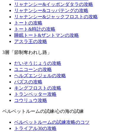
リャナンシー&イッポンダタラの攻略
リャナンシー&コッパテングの攻略
リャナンシー&ジャックフロストの攻略
トートの攻略
トート&時計の攻略
睡眠トート&ザントマンの攻略
アスラ王の攻略
3層「節制奪われし路」
だいそうじょうの攻略
ユニコーンの攻略
ヘルズエンジェルの攻略
パズスの攻略
キングフロストの攻略
トランペッター攻略
コウリュウ攻略
ベルベットルームの試練/心の海の試練
ベルベットルームの試練攻略のコツ
トライアル30の攻略