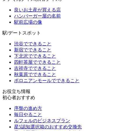
良いお土産が買える店
ハンバーガー屋の名前
駅前広場の像
駅/デートスポット
渋谷でできること
新宿でできること
下北沢でできること
四軒茶屋でできること
吉祥寺でできること
秋葉原でできること
ポロニアンモールでできること
お役立ち情報
初心者おすすめ
序盤の進め方
毎日やること
ルフェルのビジネスプラン
星5認知選択箱のおすすめ交換先