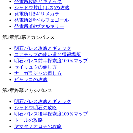
発電所攻略とギミック
シャドウ片山(ボス)の攻略
発電所1階ギリメカラ
発電所2階ベルフェゴール
発電所3階ヴァルキリー
第3章第3幕アカシパレス
明石パレス攻略とギミック
コアチップの使い道と獲得場所
明石パレス前半探索度100％マップ
セイリュウの倒し方
ナーガラジャの倒し方
ビャッコの攻略
第3章終幕アカシパレス
明石パレス攻略とギミック
シャドウ明石の攻略
明石パレス後半探索度100％マップ
トールの攻略
ヤマタノオロチの攻略