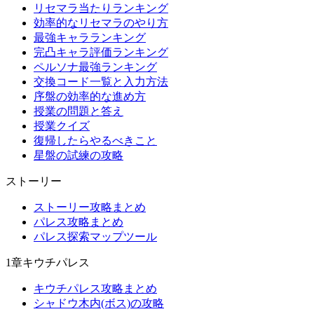
リセマラ当たりランキング
効率的なリセマラのやり方
最強キャラランキング
完凸キャラ評価ランキング
ペルソナ最強ランキング
交換コード一覧と入力方法
序盤の効率的な進め方
授業の問題と答え
授業クイズ
復帰したらやるべきこと
星盤の試練の攻略
ストーリー
ストーリー攻略まとめ
パレス攻略まとめ
パレス探索マップツール
1章キウチパレス
キウチパレス攻略まとめ
シャドウ木内(ボス)の攻略