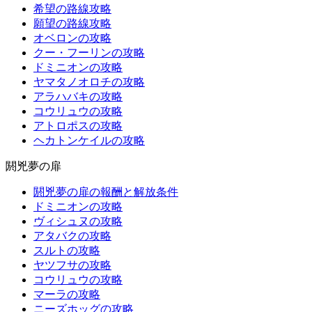
希望の路線攻略
願望の路線攻略
オベロンの攻略
クー・フーリンの攻略
ドミニオンの攻略
ヤマタノオロチの攻略
アラハバキの攻略
コウリュウの攻略
アトロポスの攻略
ヘカトンケイルの攻略
閼兇夢の扉
閼兇夢の扉の報酬と解放条件
ドミニオンの攻略
ヴィシュヌの攻略
アタバクの攻略
スルトの攻略
ヤツフサの攻略
コウリュウの攻略
マーラの攻略
ニーズホッグの攻略