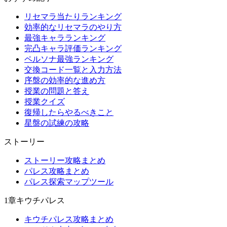
リセマラ当たりランキング
効率的なリセマラのやり方
最強キャラランキング
完凸キャラ評価ランキング
ペルソナ最強ランキング
交換コード一覧と入力方法
序盤の効率的な進め方
授業の問題と答え
授業クイズ
復帰したらやるべきこと
星盤の試練の攻略
ストーリー
ストーリー攻略まとめ
パレス攻略まとめ
パレス探索マップツール
1章キウチパレス
キウチパレス攻略まとめ