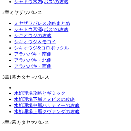
シャドウ木内(ボス)の攻略
2章ミヤザワパレス
ミヤザワパレス攻略まとめ
シャドウ宮澤(ボス)の攻略
シキオウジの攻略
シキオウジ＆モコイ
シキオウジ&コロポックル
アラハバキ・南側
アラハバキ・北側
アラハバキ・西側
3章1幕カタヤマパレス
水処理場攻略とギミック
水処理場下層アヌビスの攻略
水処理場中層ハリティーの攻略
水処理場上層クヴァンダの攻略
3章2幕カタヤマパレス