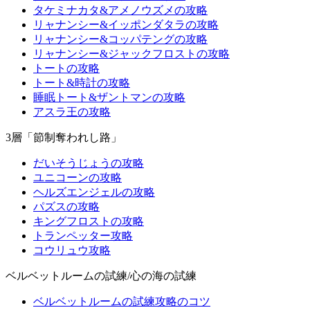
タケミナカタ&アメノウズメの攻略
リャナンシー&イッポンダタラの攻略
リャナンシー&コッパテングの攻略
リャナンシー&ジャックフロストの攻略
トートの攻略
トート&時計の攻略
睡眠トート&ザントマンの攻略
アスラ王の攻略
3層「節制奪われし路」
だいそうじょうの攻略
ユニコーンの攻略
ヘルズエンジェルの攻略
パズスの攻略
キングフロストの攻略
トランペッター攻略
コウリュウ攻略
ベルベットルームの試練/心の海の試練
ベルベットルームの試練攻略のコツ