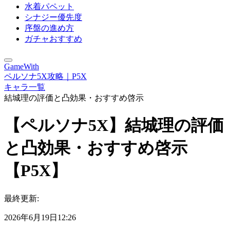
水着パペット
シナジー優先度
序盤の進め方
ガチャおすすめ
GameWith
ペルソナ5X攻略｜P5X
キャラ一覧
結城理の評価と凸効果・おすすめ啓示
【ペルソナ5X】結城理の評価
と凸効果・おすすめ啓示
【P5X】
最終更新:
2026年6月19日12:26