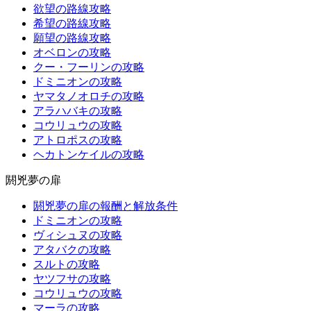
欲望の路線攻略
希望の路線攻略
願望の路線攻略
オベロンの攻略
クー・フーリンの攻略
ドミニオンの攻略
ヤマタノオロチの攻略
アラハバキの攻略
コウリュウの攻略
アトロポスの攻略
ヘカトンケイルの攻略
閼兇夢の扉
閼兇夢の扉の報酬と解放条件
ドミニオンの攻略
ヴィシュヌの攻略
アタバクの攻略
スルトの攻略
ヤツフサの攻略
コウリュウの攻略
マーラの攻略