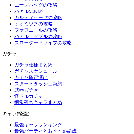
ニーズホッグの攻略
バアルの攻略
カルティケーヤの攻略
オオミツヌの攻略
ファフニールの攻略
バアル・ゼブルの攻略
スロータードライブの攻略
ガチャ
ガチャ仕様まとめ
ガチャスケジュール
ガチャ確定演出
スタートダッシュ契約
武器ガチャ
怪ドルガチャ
恒常落ちキャラまとめ
キャラ(怪盗)
最強キャラランキング
最強パーティとおすすめ編成