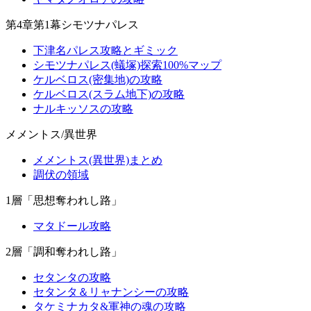
第4章第1幕シモツナパレス
下津名パレス攻略とギミック
シモツナパレス(蟻塚)探索100%マップ
ケルベロス(密集地)の攻略
ケルベロス(スラム地下)の攻略
ナルキッソスの攻略
メメントス/異世界
メメントス(異世界)まとめ
調伏の領域
1層「思想奪われし路」
マタドール攻略
2層「調和奪われし路」
セタンタの攻略
セタンタ＆リャナンシーの攻略
タケミナカタ&軍神の魂の攻略