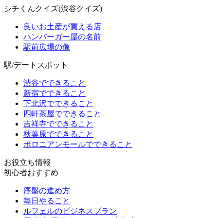
シチくんクイズ(渋谷クイズ)
良いお土産が買える店
ハンバーガー屋の名前
駅前広場の像
駅/デートスポット
渋谷でできること
新宿でできること
下北沢でできること
四軒茶屋でできること
吉祥寺でできること
秋葉原でできること
ポロニアンモールでできること
お役立ち情報
初心者おすすめ
序盤の進め方
毎日やること
ルフェルのビジネスプラン