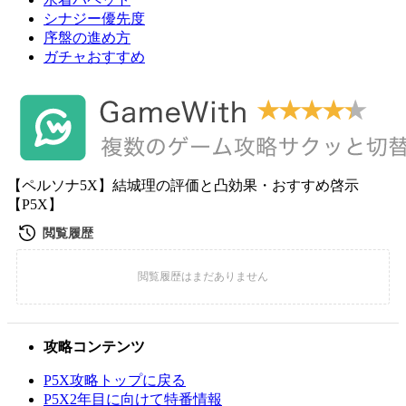
シナジー優先度
序盤の進め方
ガチャおすすめ
【ペルソナ5X】結城理の評価と凸効果・おすすめ啓示
【P5X】
攻略コンテンツ
P5X攻略トップに戻る
P5X2年目に向けて特番情報