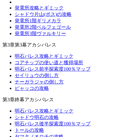
発電所攻略とギミック
シャドウ片山(ボス)の攻略
発電所1階ギリメカラ
発電所2階ベルフェゴール
発電所3階ヴァルキリー
第3章第3幕アカシパレス
明石パレス攻略とギミック
コアチップの使い道と獲得場所
明石パレス前半探索度100％マップ
セイリュウの倒し方
ナーガラジャの倒し方
ビャッコの攻略
第3章終幕アカシパレス
明石パレス攻略とギミック
シャドウ明石の攻略
明石パレス後半探索度100％マップ
トールの攻略
ヤマタノオロチの攻略