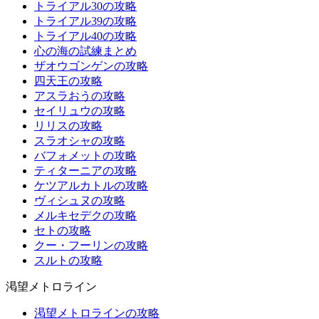
トライアル30の攻略
トライアル39の攻略
トライアル40の攻略
心の海の試練まとめ
ザオウゴンゲンの攻略
四天王の攻略
アスラおうの攻略
セイリュウの攻略
リリスの攻略
スラオシャの攻略
バフォメットの攻略
ティターニアの攻略
ケツアルカトルの攻略
ヴィシュヌの攻略
メルキセデクの攻略
セトの攻略
クー・フーリンの攻略
スルトの攻略
渇望メトロライン
渇望メトロラインの攻略