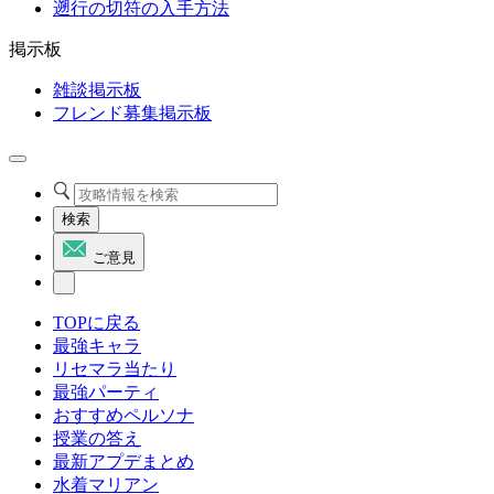
遡行の切符の入手方法
掲示板
雑談掲示板
フレンド募集掲示板
検索
ご意見
TOPに戻る
最強キャラ
リセマラ当たり
最強パーティ
おすすめペルソナ
授業の答え
最新アプデまとめ
水着マリアン