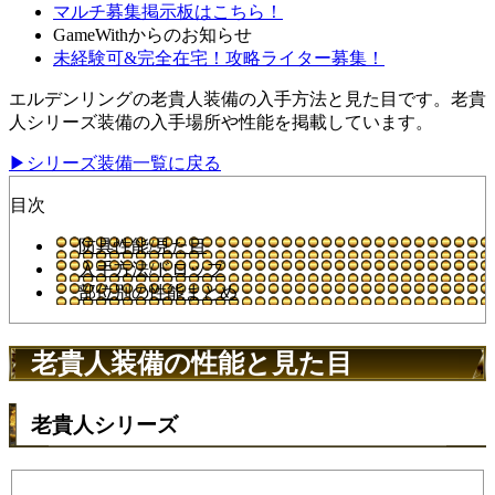
マルチ募集掲示板はこちら！
GameWithからのお知らせ
未経験可&完全在宅！攻略ライター募集！
エルデンリングの老貴人装備の入手方法と見た目です。老貴
人シリーズ装備の入手場所や性能を掲載しています。
▶シリーズ装備一覧に戻る
目次
防具性能/見た目
入手方法/ドロップ
部位別の性能まとめ
老貴人装備の性能と見た目
老貴人シリーズ