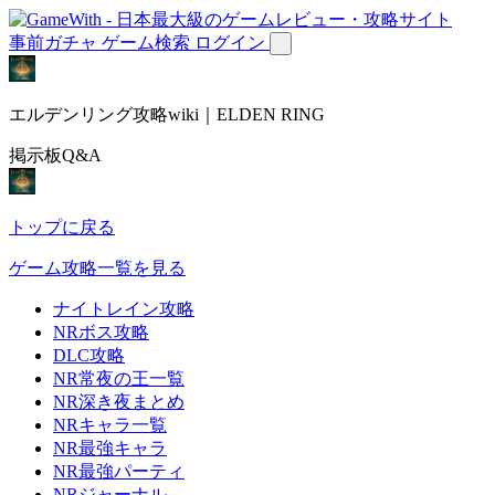
事前ガチャ
ゲーム検索
ログイン
エルデンリング攻略wiki｜ELDEN RING
掲示板Q&A
トップに戻る
ゲーム攻略一覧を見る
ナイトレイン攻略
NRボス攻略
DLC攻略
NR常夜の王一覧
NR深き夜まとめ
NRキャラ一覧
NR最強キャラ
NR最強パーティ
NRジャーナル