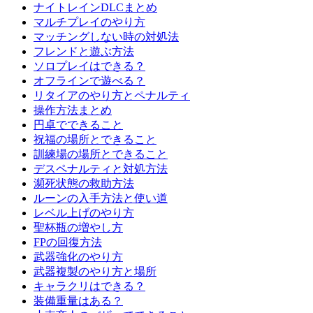
ナイトレインDLCまとめ
マルチプレイのやり方
マッチングしない時の対処法
フレンドと遊ぶ方法
ソロプレイはできる？
オフラインで遊べる？
リタイアのやり方とペナルティ
操作方法まとめ
円卓でできること
祝福の場所とできること
訓練場の場所とできること
デスペナルティと対処方法
瀕死状態の救助方法
ルーンの入手方法と使い道
レベル上げのやり方
聖杯瓶の増やし方
FPの回復方法
武器強化のやり方
武器複製のやり方と場所
キャラクリはできる？
装備重量はある？