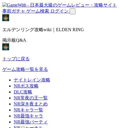
事前ガチャ
ゲーム検索
ログイン
エルデンリング攻略wiki｜ELDEN RING
掲示板Q&A
トップに戻る
ゲーム攻略一覧を見る
ナイトレイン攻略
NRボス攻略
DLC攻略
NR常夜の王一覧
NR深き夜まとめ
NRキャラ一覧
NR最強キャラ
NR最強パーティ
NRジャーナル