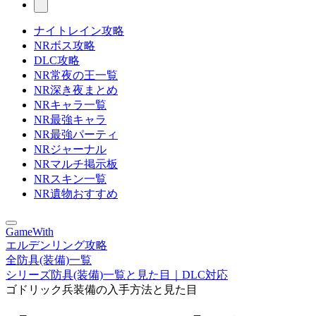
ナイトレイン攻略
NRボス攻略
DLC攻略
NR常夜の王一覧
NR深き夜まとめ
NRキャラ一覧
NR最強キャラ
NR最強パーティ
NRジャーナル
NRマルチ掲示板
NRスキン一覧
NR遺物おすすめ
GameWith
エルデンリング攻略
全防具(装備)一覧
シリーズ防具(装備)一覧と見た目｜DLC対応
ゴドリック兵装備の入手方法と見た目