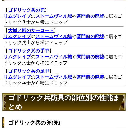
【
ゴドリック兵の兜
】
リムグレイブ
の
ストームヴィル城
や
関門前の廃墟
に居るゴ
ドリック兵士から稀にドロップ
【
大樹と獣のサーコート
】
リムグレイブ
の
ストームヴィル城
や
関門前の廃墟
に居るゴ
ドリック兵士から稀にドロップ
【
ゴドリック兵の手甲
】
リムグレイブ
の
ストームヴィル城
や
関門前の廃墟
に居るゴ
ドリック兵士から稀にドロップ
【
ゴドリック兵の足甲
】
リムグレイブ
の
ストームヴィル城
や
関門前の廃墟
に居るゴ
ドリック兵士から稀にドロップ
ゴドリック兵防具の部位別の性能ま
とめ
ゴドリック兵の兜(兜)