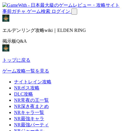
事前ガチャ
ゲーム検索
ログイン
エルデンリング攻略wiki｜ELDEN RING
掲示板Q&A
トップに戻る
ゲーム攻略一覧を見る
ナイトレイン攻略
NRボス攻略
DLC攻略
NR常夜の王一覧
NR深き夜まとめ
NRキャラ一覧
NR最強キャラ
NR最強パーティ
NRジャーナル