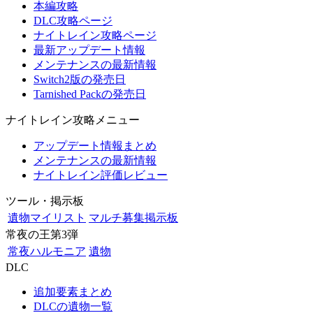
本編攻略
DLC攻略ページ
ナイトレイン攻略ページ
最新アップデート情報
メンテナンスの最新情報
Switch2版の発売日
Tarnished Packの発売日
ナイトレイン攻略メニュー
アップデート情報まとめ
メンテナンスの最新情報
ナイトレイン評価レビュー
ツール・掲示板
遺物マイリスト
マルチ募集掲示板
常夜の王第3弾
常夜ハルモニア
遺物
DLC
追加要素まとめ
DLCの遺物一覧