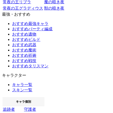
常夜の王リブラ
魔の暗き夜
常夜の王グラディウス
獣の暗き夜
最強・おすすめ
おすすめ最強キャラ
おすすめパーティ編成
おすすめ遺物
おすすめビルド
おすすめ武器
おすすめ魔術
おすすめ祈祷
おすすめ戦技
おすすめタリスマン
キャラクター
キャラ一覧
スキン一覧
キャラ個別
追跡者
守護者