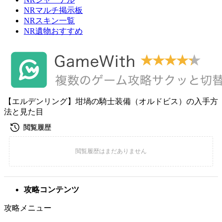
NRマルチ掲示板
NRスキン一覧
NR遺物おすすめ
【エルデンリング】坩堝の騎士装備（オルドビス）の入手方
法と見た目
攻略コンテンツ
攻略メニュー