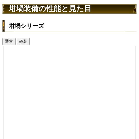
坩堝装備の性能と見た目
坩堝シリーズ
通常
軽装