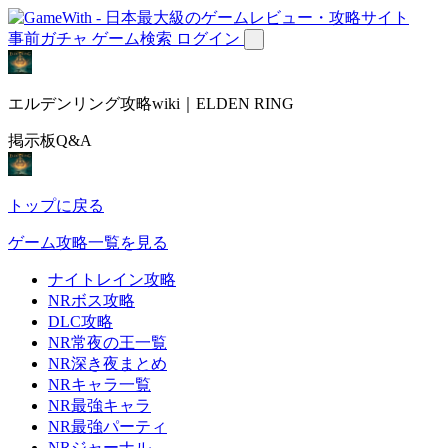
事前ガチャ
ゲーム検索
ログイン
エルデンリング攻略wiki｜ELDEN RING
掲示板Q&A
トップに戻る
ゲーム攻略一覧を見る
ナイトレイン攻略
NRボス攻略
DLC攻略
NR常夜の王一覧
NR深き夜まとめ
NRキャラ一覧
NR最強キャラ
NR最強パーティ
NRジャーナル