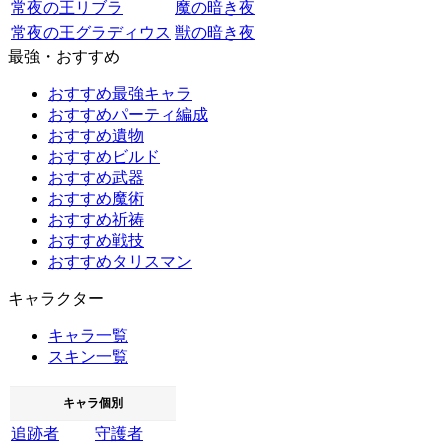
常夜の王リブラ
魔の暗き夜
常夜の王グラディウス
獣の暗き夜
最強・おすすめ
おすすめ最強キャラ
おすすめパーティ編成
おすすめ遺物
おすすめビルド
おすすめ武器
おすすめ魔術
おすすめ祈祷
おすすめ戦技
おすすめタリスマン
キャラクター
キャラ一覧
スキン一覧
キャラ個別
追跡者
守護者