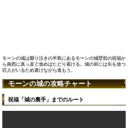
モーンの城は啜り泣きの半島にあるモーンの城壁前の祝福か
ら南西に真っ直ぐ進めばたどり着ける。城の前には矢を放つ
巨人がいるため避けながら進もう。
モーンの城の攻略チャート
祝福「城の裏手」までのルート