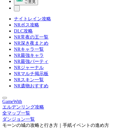
ご意見
ナイトレイン攻略
NRボス攻略
DLC攻略
NR常夜の王一覧
NR深き夜まとめ
NRキャラ一覧
NR最強キャラ
NR最強パーティ
NRジャーナル
NRマルチ掲示板
NRスキン一覧
NR遺物おすすめ
GameWith
エルデンリング攻略
全マップ一覧
ダンジョン一覧
モーンの城の攻略と行き方｜手紙イベントの進め方