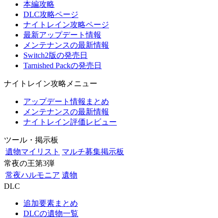
本編攻略
DLC攻略ページ
ナイトレイン攻略ページ
最新アップデート情報
メンテナンスの最新情報
Switch2版の発売日
Tarnished Packの発売日
ナイトレイン攻略メニュー
アップデート情報まとめ
メンテナンスの最新情報
ナイトレイン評価レビュー
ツール・掲示板
遺物マイリスト
マルチ募集掲示板
常夜の王第3弾
常夜ハルモニア
遺物
DLC
追加要素まとめ
DLCの遺物一覧