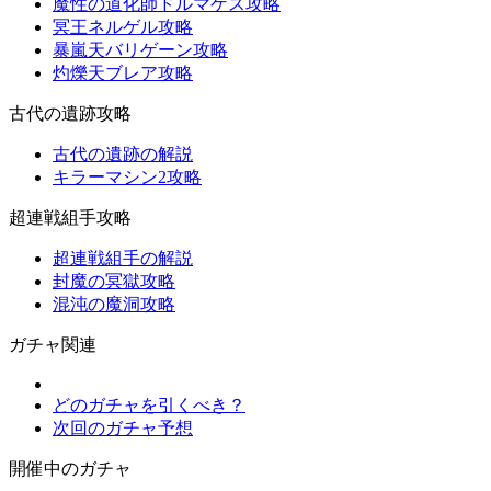
魔性の道化師ドルマゲス攻略
冥王ネルゲル攻略
暴嵐天バリゲーン攻略
灼爍天ブレア攻略
古代の遺跡攻略
古代の遺跡の解説
キラーマシン2攻略
超連戦組手攻略
超連戦組手の解説
封魔の冥獄攻略
混沌の魔洞攻略
ガチャ関連
どのガチャを引くべき？
次回のガチャ予想
開催中のガチャ