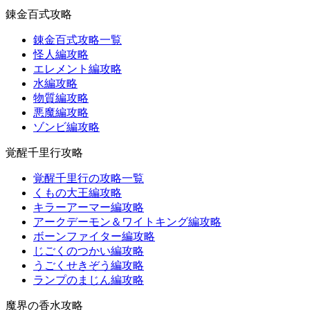
錬金百式攻略
錬金百式攻略一覧
怪人編攻略
エレメント編攻略
水編攻略
物質編攻略
悪魔編攻略
ゾンビ編攻略
覚醒千里行攻略
覚醒千里行の攻略一覧
くもの大王編攻略
キラーアーマー編攻略
アークデーモン＆ワイトキング編攻略
ボーンファイター編攻略
じごくのつかい編攻略
うごくせきぞう編攻略
ランプのまじん編攻略
魔界の香水攻略