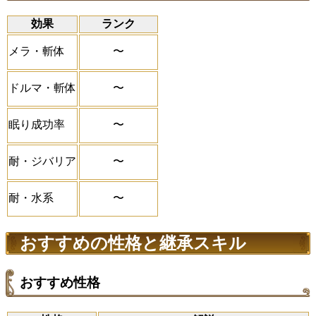
効果
ランク
〜
メラ・斬体
〜
ドルマ・斬体
〜
眠り成功率
〜
耐・ジバリア
〜
耐・水系
おすすめの性格と継承スキル
おすすめ性格