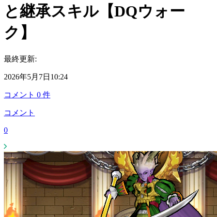
と継承スキル【DQウォー
ク】
最終更新:
2026年5月7日10:24
コメント
0
件
コメント
0