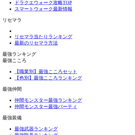
ドラクエウォーク攻略TOP
スマートウォーク最新情報
リセマラ
リセマラ当たりランキング
最新のリセマラ方法
最強ランキング
最強こころ
【職業別】最強こころセット
【色別】最強こころランキング
最強仲間
仲間モンスター最強ランキング
仲間モンスター最強パーティ
最強装備
最強武器ランキング