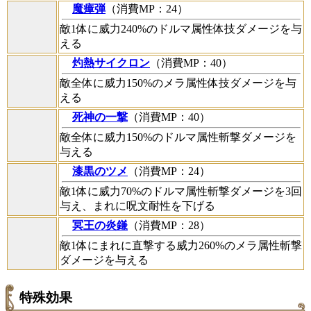
魔瘴弾
（消費MP：24）
敵1体に威力240%のドルマ属性体技ダメージを与
える
灼熱サイクロン
（消費MP：40）
敵全体に威力150%のメラ属性体技ダメージを与
える
死神の一撃
（消費MP：40）
敵全体に威力150%のドルマ属性斬撃ダメージを
与える
漆黒のツメ
（消費MP：24）
敵1体に威力70%のドルマ属性斬撃ダメージを3回
与え、まれに呪文耐性を下げる
冥王の炎鎌
（消費MP：28）
敵1体にまれに直撃する威力260%のメラ属性斬撃
ダメージを与える
特殊効果