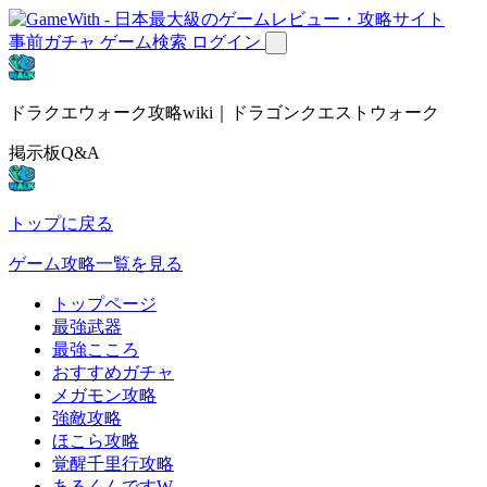
事前ガチャ
ゲーム検索
ログイン
ドラクエウォーク攻略wiki｜ドラゴンクエストウォーク
掲示板Q&A
トップに戻る
ゲーム攻略一覧を見る
トップページ
最強武器
最強こころ
おすすめガチャ
メガモン攻略
強敵攻略
ほこら攻略
覚醒千里行攻略
あるくんですW