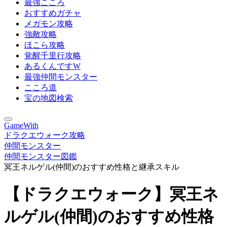
最強こころ
おすすめガチャ
メガモン攻略
強敵攻略
ほこら攻略
覚醒千里行攻略
あるくんですW
最強仲間モンスター
こころ道
宝の地図検索
GameWith
ドラクエウォーク攻略
仲間モンスター
仲間モンスター図鑑
冥王ネルゲル(仲間)のおすすめ性格と継承スキル
【ドラクエウォーク】冥王ネ
ルゲル(仲間)のおすすめ性格