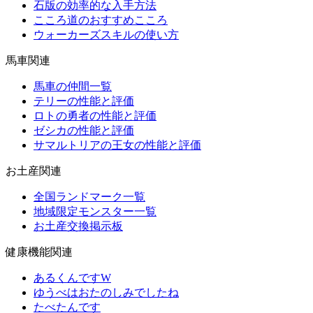
石版の効率的な入手方法
こころ道のおすすめこころ
ウォーカーズスキルの使い方
馬車関連
馬車の仲間一覧
テリーの性能と評価
ロトの勇者の性能と評価
ゼシカの性能と評価
サマルトリアの王女の性能と評価
お土産関連
全国ランドマーク一覧
地域限定モンスター一覧
お土産交換掲示板
健康機能関連
あるくんですW
ゆうべはおたのしみでしたね
たべたんです