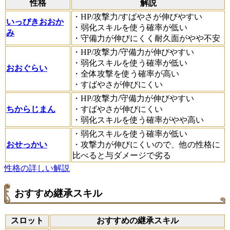
性格
解説
・HP/攻撃力/すばやさが伸びやすい
いっぴきおおか
・弱化スキルを使う確率が低い
み
・守備力が伸びにくく耐久面がやや不安
・HP/攻撃力/守備力が伸びやすい
・弱化スキルを使う確率が低い
おおぐらい
・全体攻撃を使う確率が高い
・すばやさが伸びにくい
・HP/攻撃力/守備力が伸びやすい
ちからじまん
・すばやさが伸びにくい
・弱化スキルを使う確率がやや高い
・弱化スキルを使う確率が低い
おせっかい
・攻撃力が伸びにくいので、他の性格に
比べると与ダメージで劣る
性格の詳しい解説
おすすめ継承スキル
スロット
おすすめの継承スキル