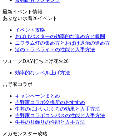
最強防具ランキング
最新イベント情報
あぶない水着26イベント
イベント攻略
おばけバスターの効率的な進め方と報酬
ニフラム灯の集め方とおばけ退治の進め方
渚のトラベライトの性能と入手方法
ウォークDAY打ち上げ花火26
効率的なレベル上げ方法
吉野家コラボ
キャンペーンまとめ
吉野家コラボ交換所のおすすめ
牛丼のにおいぶくろの効果と入手方法
吉野家コラボコンパスの性能と入手方法
牛丼の耳飾りの性能と入手方法
メガモンスター攻略