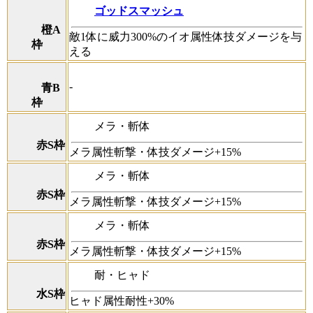
ゴッドスマッシュ
橙A
敵1体に威力300%のイオ属性体技ダメージを与
枠
える
-
青B
枠
メラ・斬体
赤S枠
メラ属性斬撃・体技ダメージ+15%
メラ・斬体
赤S枠
メラ属性斬撃・体技ダメージ+15%
メラ・斬体
赤S枠
メラ属性斬撃・体技ダメージ+15%
耐・ヒャド
水S枠
ヒャド属性耐性+30%