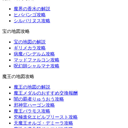
魔界の香水の解説
ヒババンゴ攻略
シルバリヌス攻略
宝の地図攻略
宝の地図の解説
ギリメカラ攻略
病魔パンデルム攻略
マッドファルコン攻略
呪幻師シャルマナ攻略
魔王の地図攻略
魔王の地図の解説
魔王メダルのおすすめ交換報酬
闇の覇者りゅうおう攻略
邪神官ハーゴン攻略
魔王バラモス攻略
究極進化エビルプリースト攻略
天魔王オルゴ・デミーラ攻略