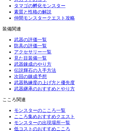
タマゴの孵化モンスター
素質と性格の解説
仲間モンスタークエスト攻略
装備関連
武器の評価一覧
防具の評価一覧
アクセサリー一覧
見た目装備一覧
武器錬成のやり方
伝説輝石の入手方法
次回の錬成予想
武器熟練度の上げ方と優先度
武器継承のおすすめとやり方
こころ関連
モンスターのこころ一覧
こころ集めおすすめクエスト
モンスターの出現場所一覧
低コストのおすすめこころ