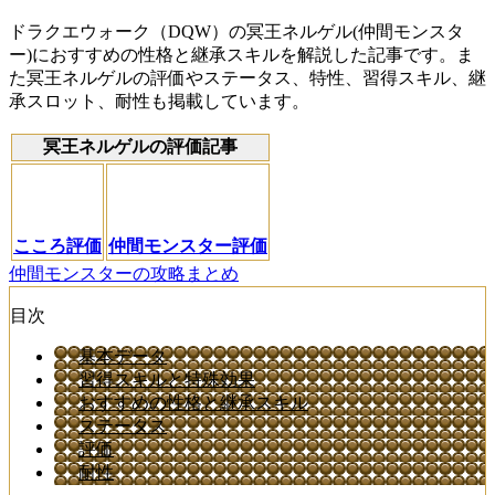
ドラクエウォーク（DQW）の冥王ネルゲル(仲間モンスタ
ー)におすすめの性格と継承スキルを解説した記事です。ま
た冥王ネルゲルの評価やステータス、特性、習得スキル、継
承スロット、耐性も掲載しています。
冥王ネルゲルの評価記事
こころ評価
仲間モンスター評価
仲間モンスターの攻略まとめ
目次
基本データ
習得スキルと特殊効果
おすすめの性格と継承スキル
ステータス
評価
耐性