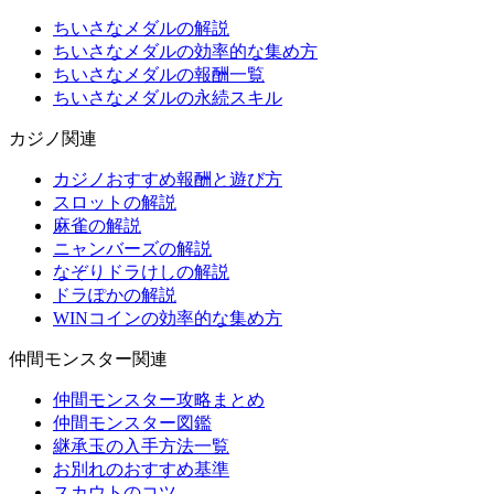
ちいさなメダルの解説
ちいさなメダルの効率的な集め方
ちいさなメダルの報酬一覧
ちいさなメダルの永続スキル
カジノ関連
カジノおすすめ報酬と遊び方
スロットの解説
麻雀の解説
ニャンバーズの解説
なぞりドラけしの解説
ドラぽかの解説
WINコインの効率的な集め方
仲間モンスター関連
仲間モンスター攻略まとめ
仲間モンスター図鑑
継承玉の入手方法一覧
お別れのおすすめ基準
スカウトのコツ