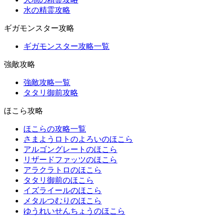
水の精霊攻略
ギガモンスター攻略
ギガモンスター攻略一覧
強敵攻略
強敵攻略一覧
タタリ御前攻略
ほこら攻略
ほこらの攻略一覧
さまようロトのよろいのほこら
アルゴングレートのほこら
リザードファッツのほこら
アラクラトロのほこら
タタリ御前のほこら
イズライールのほこら
メタルつむりのほこら
ゆうれいせんちょうのほこら