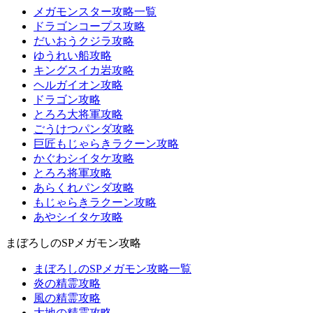
メガモンスター攻略一覧
ドラゴンコープス攻略
だいおうクジラ攻略
ゆうれい船攻略
キングスイカ岩攻略
ヘルガイオン攻略
ドラゴン攻略
とろろ大将軍攻略
ごうけつパンダ攻略
巨匠もじゃらきラクーン攻略
かぐわシイタケ攻略
とろろ将軍攻略
あらくれパンダ攻略
もじゃらきラクーン攻略
あやシイタケ攻略
まぼろしのSPメガモン攻略
まぼろしのSPメガモン攻略一覧
炎の精霊攻略
風の精霊攻略
大地の精霊攻略