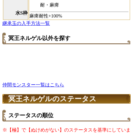
耐・麻痺
水S枠
麻痺耐性+100%
継承玉の入手方法一覧
冥王ネルゲル以外を探す
仲間モンスター一覧はこちら
冥王ネルゲルのステータス
ステータスの順位
※【極】で【ぬけめがない】のステータスを基準にしていま