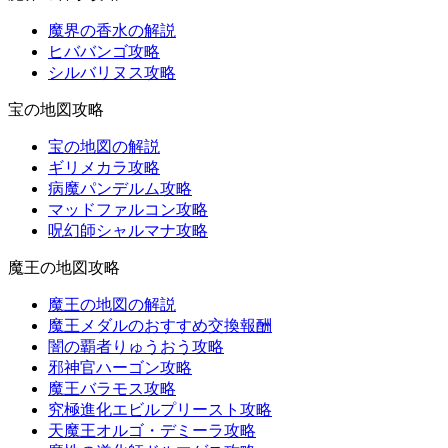
魔界の香水の解説
ヒババンゴ攻略
シルバリヌス攻略
宝の地図攻略
宝の地図の解説
ギリメカラ攻略
病魔パンデルム攻略
マッドファルコン攻略
呪幻師シャルマナ攻略
魔王の地図攻略
魔王の地図の解説
魔王メダルのおすすめ交換報酬
闇の覇者りゅうおう攻略
邪神官ハーゴン攻略
魔王バラモス攻略
究極進化エビルプリースト攻略
天魔王オルゴ・デミーラ攻略