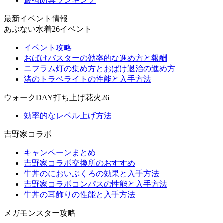
最強防具ランキング
最新イベント情報
あぶない水着26イベント
イベント攻略
おばけバスターの効率的な進め方と報酬
ニフラム灯の集め方とおばけ退治の進め方
渚のトラベライトの性能と入手方法
ウォークDAY打ち上げ花火26
効率的なレベル上げ方法
吉野家コラボ
キャンペーンまとめ
吉野家コラボ交換所のおすすめ
牛丼のにおいぶくろの効果と入手方法
吉野家コラボコンパスの性能と入手方法
牛丼の耳飾りの性能と入手方法
メガモンスター攻略