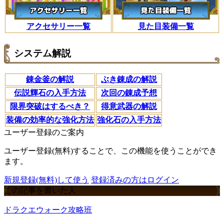
アクセサリー一覧
見た目装備一覧
システム解説
錬金釜の解説
ぶき錬成の解説
伝説輝石の入手方法
次回の錬成予想
限界突破はするべき？
得意武器の解説
装備の効率的な強化方法
強化石の入手方法
ユーザー登録のご案内
ユーザー登録(無料)することで、この機能を使うことができ
ます。
新規登録(無料)して使う
登録済みの方はログイン
この記事を書いた人
ドラクエウォーク攻略班