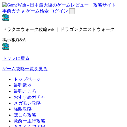
事前ガチャ
ゲーム検索
ログイン
ドラクエウォーク攻略wiki｜ドラゴンクエストウォーク
掲示板Q&A
トップに戻る
ゲーム攻略一覧を見る
トップページ
最強武器
最強こころ
おすすめガチャ
メガモン攻略
強敵攻略
ほこら攻略
覚醒千里行攻略
あるくんですW