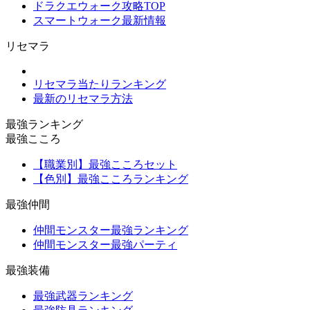
ドラクエウォーク攻略TOP
スマートウォーク最新情報
リセマラ
リセマラ当たりランキング
最新のリセマラ方法
最強ランキング
最強こころ
【職業別】最強こころセット
【色別】最強こころランキング
最強仲間
仲間モンスター最強ランキング
仲間モンスター最強パーティ
最強装備
最強武器ランキング