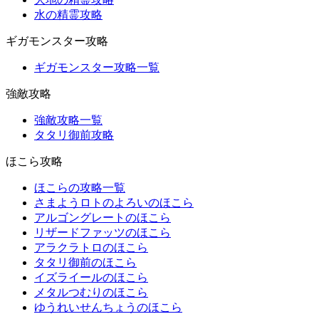
水の精霊攻略
ギガモンスター攻略
ギガモンスター攻略一覧
強敵攻略
強敵攻略一覧
タタリ御前攻略
ほこら攻略
ほこらの攻略一覧
さまようロトのよろいのほこら
アルゴングレートのほこら
リザードファッツのほこら
アラクラトロのほこら
タタリ御前のほこら
イズライールのほこら
メタルつむりのほこら
ゆうれいせんちょうのほこら