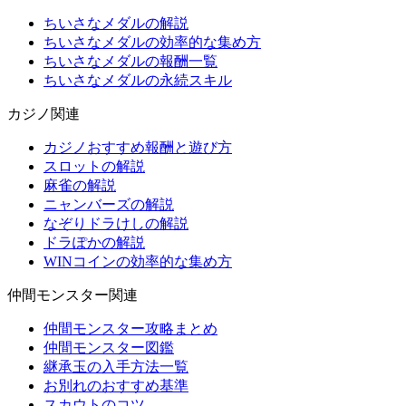
ちいさなメダルの解説
ちいさなメダルの効率的な集め方
ちいさなメダルの報酬一覧
ちいさなメダルの永続スキル
カジノ関連
カジノおすすめ報酬と遊び方
スロットの解説
麻雀の解説
ニャンバーズの解説
なぞりドラけしの解説
ドラぽかの解説
WINコインの効率的な集め方
仲間モンスター関連
仲間モンスター攻略まとめ
仲間モンスター図鑑
継承玉の入手方法一覧
お別れのおすすめ基準
スカウトのコツ