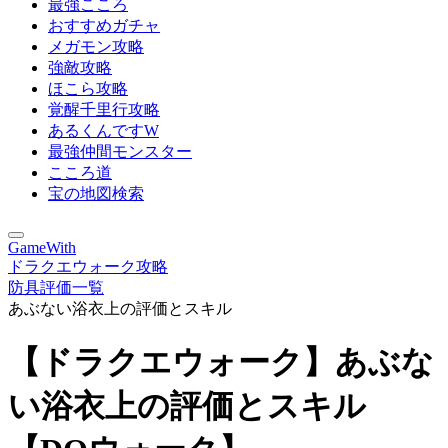
最強こころ
おすすめガチャ
メガモン攻略
強敵攻略
ほこら攻略
覚醒千里行攻略
あるくんですW
最強仲間モンスター
こころ道
宝の地図検索
GameWith
ドラクエウォーク攻略
防具評価一覧
あぶない浴衣上の評価とスキル
【ドラクエウォーク】あぶな
い浴衣上の評価とスキル