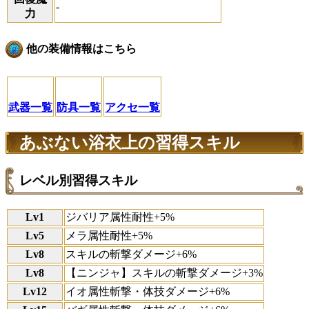
-
力
他の装備情報はこちら
武器一覧
防具一覧
アクセ一覧
あぶない浴衣上の習得スキル
レベル別習得スキル
Lv1
ジバリア属性耐性+5%
Lv5
メラ属性耐性+5%
Lv8
スキルの斬撃ダメージ+6%
Lv8
【ニンジャ】スキルの斬撃ダメージ+3%
Lv12
イオ属性斬撃・体技ダメージ+6%