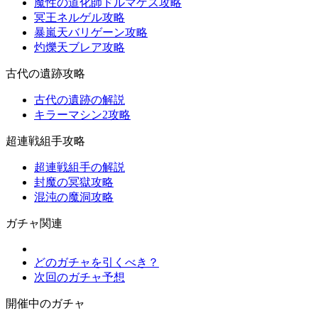
魔性の道化師ドルマゲス攻略
冥王ネルゲル攻略
暴嵐天バリゲーン攻略
灼爍天ブレア攻略
古代の遺跡攻略
古代の遺跡の解説
キラーマシン2攻略
超連戦組手攻略
超連戦組手の解説
封魔の冥獄攻略
混沌の魔洞攻略
ガチャ関連
どのガチャを引くべき？
次回のガチャ予想
開催中のガチャ