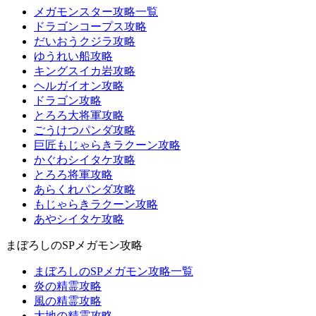
メガモンスター攻略一覧
ドラゴンコープス攻略
だいおうクジラ攻略
ゆうれい船攻略
キングスイカ岩攻略
ヘルガイオン攻略
ドラゴン攻略
とろろ大将軍攻略
ごうけつパンダ攻略
巨匠もじゃらきラクーン攻略
かぐわシイタケ攻略
とろろ将軍攻略
あらくれパンダ攻略
もじゃらきラクーン攻略
あやシイタケ攻略
まぼろしのSPメガモン攻略
まぼろしのSPメガモン攻略一覧
炎の精霊攻略
風の精霊攻略
大地の精霊攻略