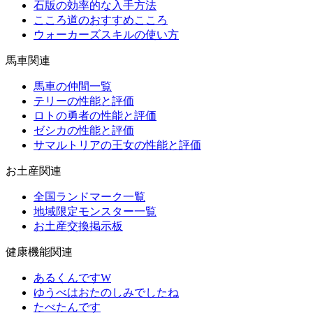
石版の効率的な入手方法
こころ道のおすすめこころ
ウォーカーズスキルの使い方
馬車関連
馬車の仲間一覧
テリーの性能と評価
ロトの勇者の性能と評価
ゼシカの性能と評価
サマルトリアの王女の性能と評価
お土産関連
全国ランドマーク一覧
地域限定モンスター一覧
お土産交換掲示板
健康機能関連
あるくんですW
ゆうべはおたのしみでしたね
たべたんです