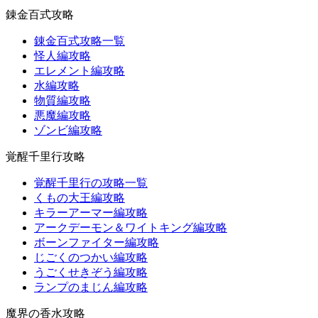
錬金百式攻略
錬金百式攻略一覧
怪人編攻略
エレメント編攻略
水編攻略
物質編攻略
悪魔編攻略
ゾンビ編攻略
覚醒千里行攻略
覚醒千里行の攻略一覧
くもの大王編攻略
キラーアーマー編攻略
アークデーモン＆ワイトキング編攻略
ボーンファイター編攻略
じごくのつかい編攻略
うごくせきぞう編攻略
ランプのまじん編攻略
魔界の香水攻略