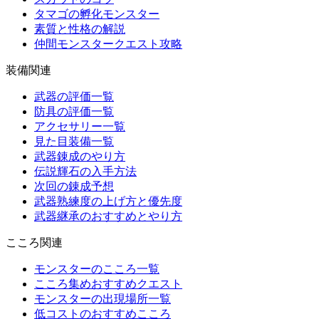
タマゴの孵化モンスター
素質と性格の解説
仲間モンスタークエスト攻略
装備関連
武器の評価一覧
防具の評価一覧
アクセサリー一覧
見た目装備一覧
武器錬成のやり方
伝説輝石の入手方法
次回の錬成予想
武器熟練度の上げ方と優先度
武器継承のおすすめとやり方
こころ関連
モンスターのこころ一覧
こころ集めおすすめクエスト
モンスターの出現場所一覧
低コストのおすすめこころ