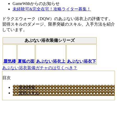
GameWithからのお知らせ
未経験可&完全在宅！攻略ライター募集！
ドラクエウォーク（DQW）のあぶない浴衣上の評価です。
習得スキルのダメージ、限界突破のスキル、入手方法を紹介
しています。
あぶない浴衣装備シリーズ
蜃気楼
夏狐の面
あぶない浴衣上
あぶない浴衣下
あぶない浴衣装備ガチャのは引くべき？
目次
基本情報
習得スキル