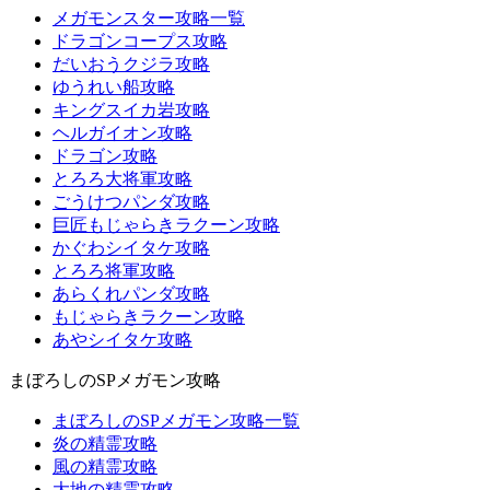
メガモンスター攻略一覧
ドラゴンコープス攻略
だいおうクジラ攻略
ゆうれい船攻略
キングスイカ岩攻略
ヘルガイオン攻略
ドラゴン攻略
とろろ大将軍攻略
ごうけつパンダ攻略
巨匠もじゃらきラクーン攻略
かぐわシイタケ攻略
とろろ将軍攻略
あらくれパンダ攻略
もじゃらきラクーン攻略
あやシイタケ攻略
まぼろしのSPメガモン攻略
まぼろしのSPメガモン攻略一覧
炎の精霊攻略
風の精霊攻略
大地の精霊攻略