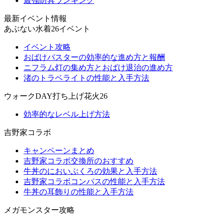
最強防具ランキング
最新イベント情報
あぶない水着26イベント
イベント攻略
おばけバスターの効率的な進め方と報酬
ニフラム灯の集め方とおばけ退治の進め方
渚のトラベライトの性能と入手方法
ウォークDAY打ち上げ花火26
効率的なレベル上げ方法
吉野家コラボ
キャンペーンまとめ
吉野家コラボ交換所のおすすめ
牛丼のにおいぶくろの効果と入手方法
吉野家コラボコンパスの性能と入手方法
牛丼の耳飾りの性能と入手方法
メガモンスター攻略