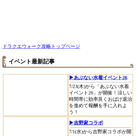
ドラクエウォーク攻略トップページ
イベント最新記事
▶あぶない水着イベント26
7/23(木)から「あぶない水着
イベント26」が開催！涼しい
時間帯に効率良くおばけ退治
を進めて報酬を手に入れよ
う！
▶吉野家コラボ
7/1(水)から吉野家コラボが開