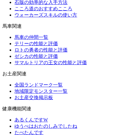
石版の効率的な入手方法
こころ道のおすすめこころ
ウォーカーズスキルの使い方
馬車関連
馬車の仲間一覧
テリーの性能と評価
ロトの勇者の性能と評価
ゼシカの性能と評価
サマルトリアの王女の性能と評価
お土産関連
全国ランドマーク一覧
地域限定モンスター一覧
お土産交換掲示板
健康機能関連
あるくんですW
ゆうべはおたのしみでしたね
たべたんです