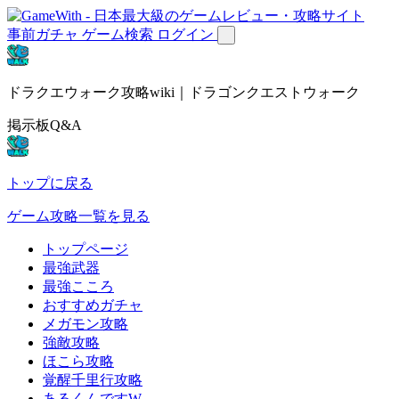
事前ガチャ
ゲーム検索
ログイン
ドラクエウォーク攻略wiki｜ドラゴンクエストウォーク
掲示板Q&A
トップに戻る
ゲーム攻略一覧を見る
トップページ
最強武器
最強こころ
おすすめガチャ
メガモン攻略
強敵攻略
ほこら攻略
覚醒千里行攻略
あるくんですW