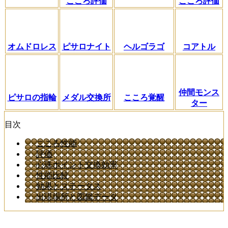
こころ評価
こころ評価
オムドロレス
ピサロナイト
ヘルゴラゴ
コアトル
仲間モンス
ピサロの指輪
メダル交換所
こころ覚醒
ター
目次
こころ性能
評価
心珠ポイント交換効率
性能比較
効果とステータス
出現場所と図鑑データ