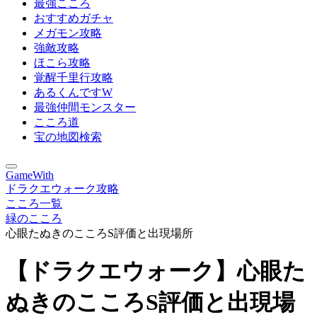
最強こころ
おすすめガチャ
メガモン攻略
強敵攻略
ほこら攻略
覚醒千里行攻略
あるくんですW
最強仲間モンスター
こころ道
宝の地図検索
GameWith
ドラクエウォーク攻略
こころ一覧
緑のこころ
心眼たぬきのこころS評価と出現場所
【ドラクエウォーク】心眼た
ぬきのこころS評価と出現場