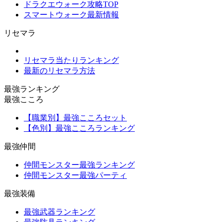
ドラクエウォーク攻略TOP
スマートウォーク最新情報
リセマラ
リセマラ当たりランキング
最新のリセマラ方法
最強ランキング
最強こころ
【職業別】最強こころセット
【色別】最強こころランキング
最強仲間
仲間モンスター最強ランキング
仲間モンスター最強パーティ
最強装備
最強武器ランキング