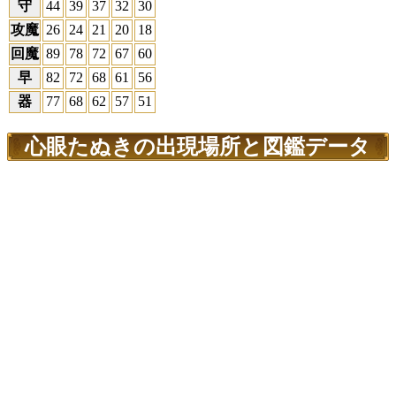
守
44
39
37
32
30
攻魔
26
24
21
20
18
回魔
89
78
72
67
60
早
82
72
68
61
56
器
77
68
62
57
51
心眼たぬきの出現場所と図鑑データ