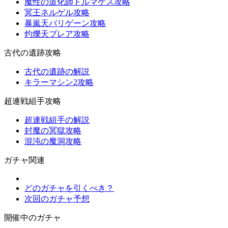
魔性の道化師ドルマゲス攻略
冥王ネルゲル攻略
暴嵐天バリゲーン攻略
灼爍天ブレア攻略
古代の遺跡攻略
古代の遺跡の解説
キラーマシン2攻略
超連戦組手攻略
超連戦組手の解説
封魔の冥獄攻略
混沌の魔洞攻略
ガチャ関連
どのガチャを引くべき？
次回のガチャ予想
開催中のガチャ