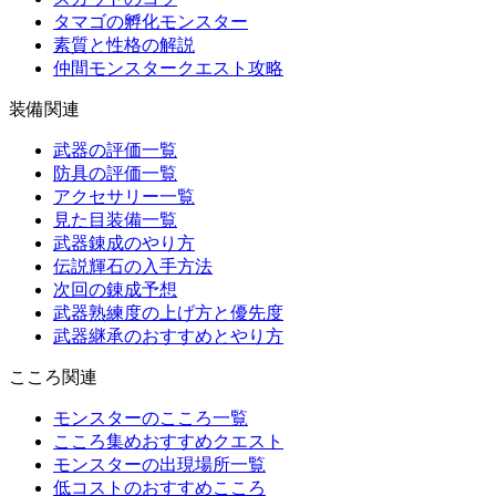
タマゴの孵化モンスター
素質と性格の解説
仲間モンスタークエスト攻略
装備関連
武器の評価一覧
防具の評価一覧
アクセサリー一覧
見た目装備一覧
武器錬成のやり方
伝説輝石の入手方法
次回の錬成予想
武器熟練度の上げ方と優先度
武器継承のおすすめとやり方
こころ関連
モンスターのこころ一覧
こころ集めおすすめクエスト
モンスターの出現場所一覧
低コストのおすすめこころ