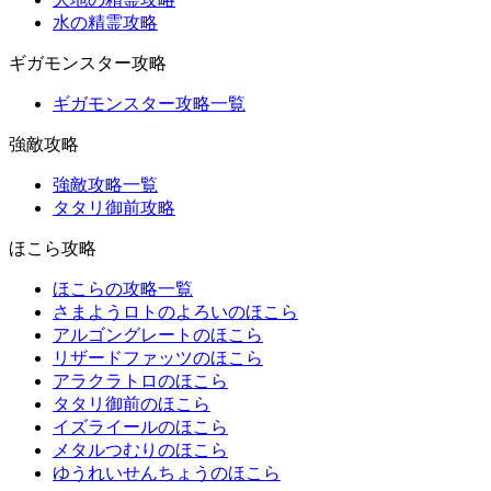
水の精霊攻略
ギガモンスター攻略
ギガモンスター攻略一覧
強敵攻略
強敵攻略一覧
タタリ御前攻略
ほこら攻略
ほこらの攻略一覧
さまようロトのよろいのほこら
アルゴングレートのほこら
リザードファッツのほこら
アラクラトロのほこら
タタリ御前のほこら
イズライールのほこら
メタルつむりのほこら
ゆうれいせんちょうのほこら