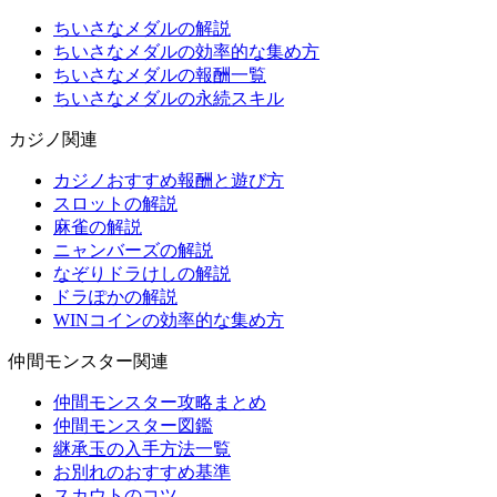
ちいさなメダルの解説
ちいさなメダルの効率的な集め方
ちいさなメダルの報酬一覧
ちいさなメダルの永続スキル
カジノ関連
カジノおすすめ報酬と遊び方
スロットの解説
麻雀の解説
ニャンバーズの解説
なぞりドラけしの解説
ドラぽかの解説
WINコインの効率的な集め方
仲間モンスター関連
仲間モンスター攻略まとめ
仲間モンスター図鑑
継承玉の入手方法一覧
お別れのおすすめ基準
スカウトのコツ