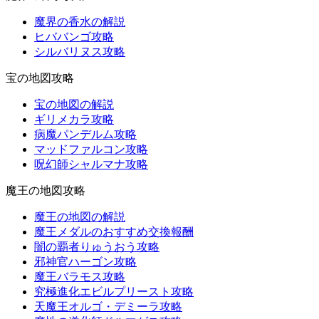
魔界の香水の解説
ヒババンゴ攻略
シルバリヌス攻略
宝の地図攻略
宝の地図の解説
ギリメカラ攻略
病魔パンデルム攻略
マッドファルコン攻略
呪幻師シャルマナ攻略
魔王の地図攻略
魔王の地図の解説
魔王メダルのおすすめ交換報酬
闇の覇者りゅうおう攻略
邪神官ハーゴン攻略
魔王バラモス攻略
究極進化エビルプリースト攻略
天魔王オルゴ・デミーラ攻略