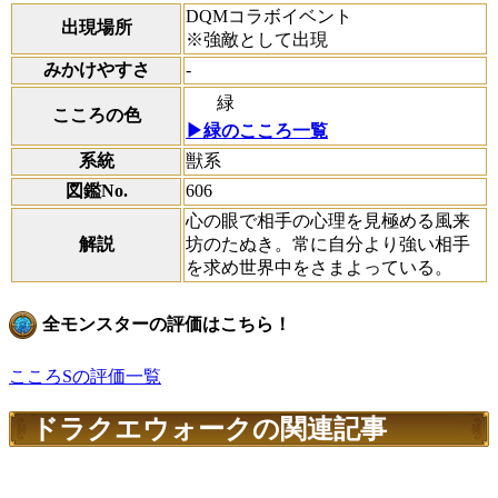
DQMコラボイベント
出現場所
※強敵として出現
みかけやすさ
-
緑
こころの色
▶緑のこころ一覧
系統
獣系
図鑑No.
606
心の眼で相手の心理を見極める風来
解説
坊のたぬき。常に自分より強い相手
を求め世界中をさまよっている。
全モンスターの評価はこちら！
こころSの評価一覧
ドラクエウォークの関連記事