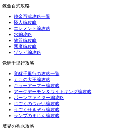
錬金百式攻略
錬金百式攻略一覧
怪人編攻略
エレメント編攻略
水編攻略
物質編攻略
悪魔編攻略
ゾンビ編攻略
覚醒千里行攻略
覚醒千里行の攻略一覧
くもの大王編攻略
キラーアーマー編攻略
アークデーモン＆ワイトキング編攻略
ボーンファイター編攻略
じごくのつかい編攻略
うごくせきぞう編攻略
ランプのまじん編攻略
魔界の香水攻略