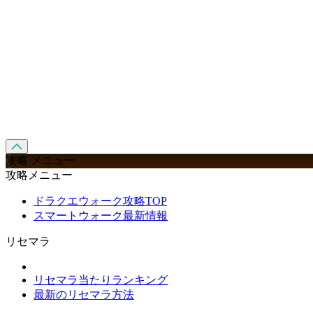
攻略 メニュー
攻略メニュー
ドラクエウォーク攻略TOP
スマートウォーク最新情報
リセマラ
リセマラ当たりランキング
最新のリセマラ方法