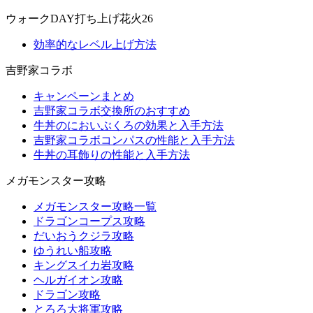
ウォークDAY打ち上げ花火26
効率的なレベル上げ方法
吉野家コラボ
キャンペーンまとめ
吉野家コラボ交換所のおすすめ
牛丼のにおいぶくろの効果と入手方法
吉野家コラボコンパスの性能と入手方法
牛丼の耳飾りの性能と入手方法
メガモンスター攻略
メガモンスター攻略一覧
ドラゴンコープス攻略
だいおうクジラ攻略
ゆうれい船攻略
キングスイカ岩攻略
ヘルガイオン攻略
ドラゴン攻略
とろろ大将軍攻略