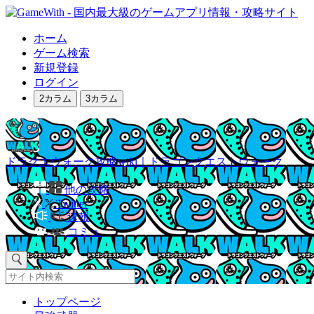
ホーム
ゲーム検索
新規登録
ログイン
2カラム
3カラム
ドラクエウォーク攻略wiki｜ドラゴンクエストウォーク
他の攻略
Twitter
速報
コミュ
トップページ