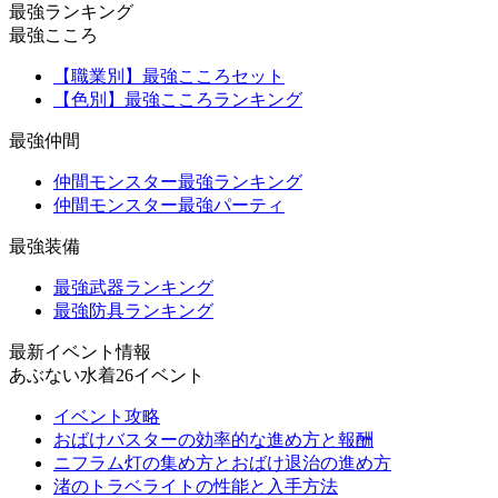
最強ランキング
最強こころ
【職業別】最強こころセット
【色別】最強こころランキング
最強仲間
仲間モンスター最強ランキング
仲間モンスター最強パーティ
最強装備
最強武器ランキング
最強防具ランキング
最新イベント情報
あぶない水着26イベント
イベント攻略
おばけバスターの効率的な進め方と報酬
ニフラム灯の集め方とおばけ退治の進め方
渚のトラベライトの性能と入手方法