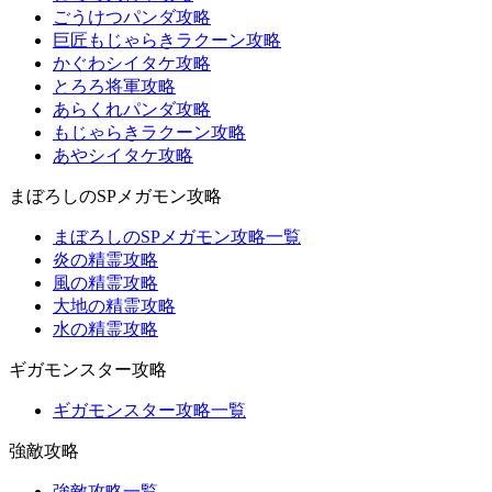
ごうけつパンダ攻略
巨匠もじゃらきラクーン攻略
かぐわシイタケ攻略
とろろ将軍攻略
あらくれパンダ攻略
もじゃらきラクーン攻略
あやシイタケ攻略
まぼろしのSPメガモン攻略
まぼろしのSPメガモン攻略一覧
炎の精霊攻略
風の精霊攻略
大地の精霊攻略
水の精霊攻略
ギガモンスター攻略
ギガモンスター攻略一覧
強敵攻略
強敵攻略一覧