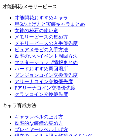
才能開花/メモリーピース
才能開花おすすめキャラ
星6の上げ方と実装キャラまとめ
女神の秘石の使い道
メモリーピースの集め方
メモリーピースの入手優先度
ピュアメモピの入手方法
効率のいいイベント周回方法
マスターショップ情報まとめ
ハードおすすめ周回場所
ダンジョンコイン交換優先度
アリーナコイン交換優先度
Pアリーナコイン交換優先度
クランコイン交換優先度
キャラ育成方法
キャラレベルの上げ方
効率的な装備の集め方
プレイヤーレベル上げ方
現在のレベル上限と解放タイミング