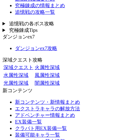
究極錬成の情報まとめ
追憶戦の攻略一覧
追憶戦の各ボス攻略
究極錬成Tips
ダンジョンex7
ダンジョンex7攻略
深域クエスト攻略
深域クエスト
火属性深域
水属性深域
風属性深域
光属性深域
闇属性深域
新コンテンツ
新コンテンツ・新情報まとめ
エクストラキャラの解放方法
アドベンチャー情報まとめ
EX装備一覧
クラバト用EX装備一覧
装備可能キャラ一覧