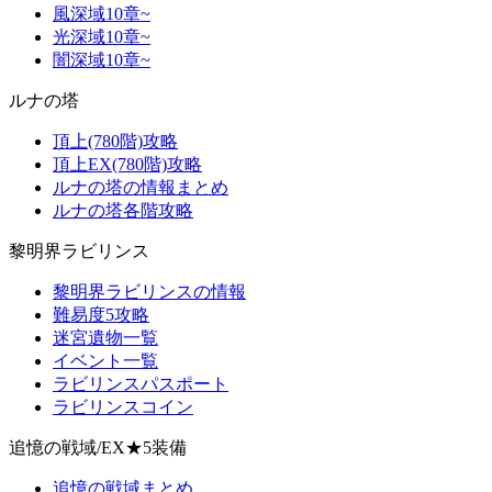
風深域10章~
光深域10章~
闇深域10章~
ルナの塔
頂上(780階)攻略
頂上EX(780階)攻略
ルナの塔の情報まとめ
ルナの塔各階攻略
黎明界ラビリンス
黎明界ラビリンスの情報
難易度5攻略
迷宮遺物一覧
イベント一覧
ラビリンスパスポート
ラビリンスコイン
追憶の戦域/EX★5装備
追憶の戦域まとめ