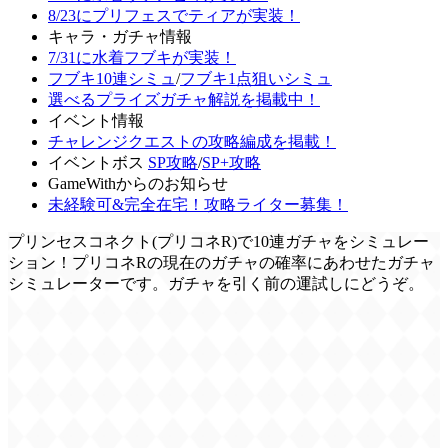
8/23にプリフェスでティアが実装！
キャラ・ガチャ情報
7/31に水着フブキが実装！
フブキ10連シミュ
/
フブキ1点狙いシミュ
選べるプライズガチャ解説を掲載中！
イベント情報
チャレンジクエストの攻略編成を掲載！
イベントボス
SP攻略
/
SP+攻略
GameWithからのお知らせ
未経験可&完全在宅！攻略ライター募集！
プリンセスコネクト(プリコネR)で10連ガチャをシミュレー
ション！プリコネRの現在のガチャの確率にあわせたガチャ
シミュレーターです。ガチャを引く前の運試しにどうぞ。