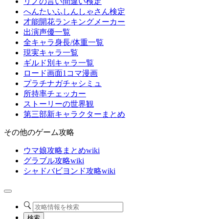
リノの言い間違い検定
へんたいふしんしゃさん検定
才能開花ランキングメーカー
出演声優一覧
全キャラ身長/体重一覧
現実キャラ一覧
ギルド別キャラ一覧
ロード画面1コマ漫画
プラチナガチャシミュ
所持率チェッカー
ストーリーの世界観
第三部新キャラクターまとめ
その他のゲーム攻略
ウマ娘攻略まとめwiki
グラブル攻略wiki
シャドバビヨンド攻略wiki
検索