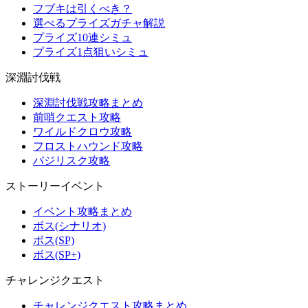
フブキは引くべき？
選べるプライズガチャ解説
プライズ10連シミュ
プライズ1点狙いシミュ
深淵討伐戦
深淵討伐戦攻略まとめ
前哨クエスト攻略
ワイルドクロウ攻略
フロストハウンド攻略
バジリスク攻略
ストーリーイベント
イベント攻略まとめ
ボス(シナリオ)
ボス(SP)
ボス(SP+)
チャレンジクエスト
チャレンジクエスト攻略まとめ