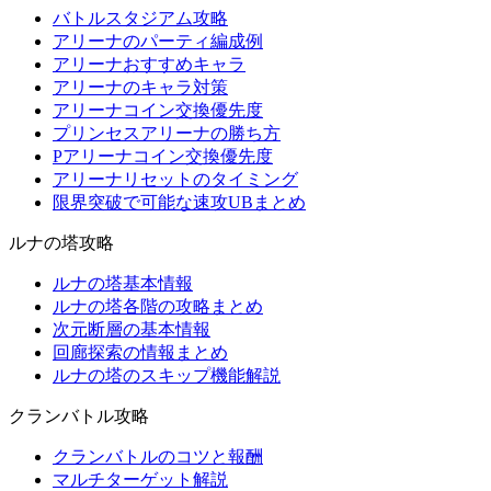
バトルスタジアム攻略
アリーナのパーティ編成例
アリーナおすすめキャラ
アリーナのキャラ対策
アリーナコイン交換優先度
プリンセスアリーナの勝ち方
Pアリーナコイン交換優先度
アリーナリセットのタイミング
限界突破で可能な速攻UBまとめ
ルナの塔攻略
ルナの塔基本情報
ルナの塔各階の攻略まとめ
次元断層の基本情報
回廊探索の情報まとめ
ルナの塔のスキップ機能解説
クランバトル攻略
クランバトルのコツと報酬
マルチターゲット解説