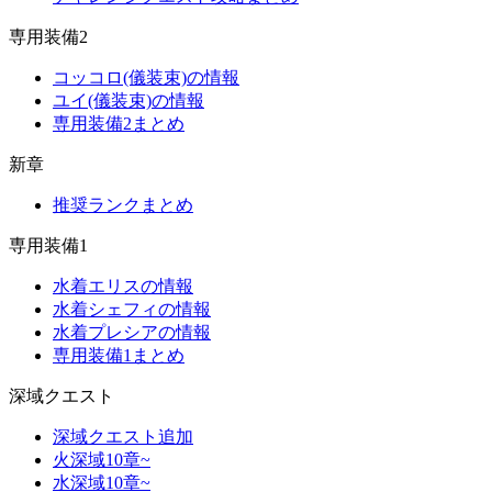
専用装備2
コッコロ(儀装束)の情報
ユイ(儀装束)の情報
専用装備2まとめ
新章
推奨ランクまとめ
専用装備1
水着エリスの情報
水着シェフィの情報
水着プレシアの情報
専用装備1まとめ
深域クエスト
深域クエスト追加
火深域10章~
水深域10章~