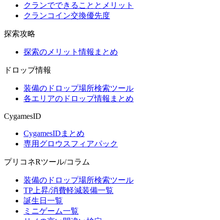
クランでできることとメリット
クランコイン交換優先度
探索攻略
探索のメリット情報まとめ
ドロップ情報
装備のドロップ場所検索ツール
各エリアのドロップ情報まとめ
CygamesID
CygamesIDまとめ
専用グロウスフィアパック
プリコネRツール/コラム
装備のドロップ場所検索ツール
TP上昇/消費軽減装備一覧
誕生日一覧
ミニゲーム一覧