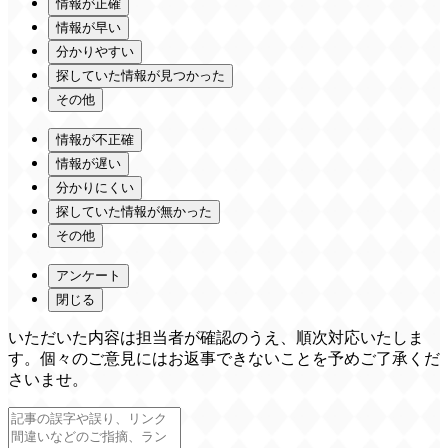
情報が正確
情報が早い
分かりやすい
探していた情報が見つかった
その他
情報が不正確
情報が遅い
分かりにくい
探していた情報が無かった
その他
アンケート
閉じる
いただいた内容は担当者が確認のうえ、順次対応いたしま
す。個々のご意見にはお返事できないことを予めご了承くだ
さいませ。