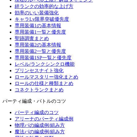
絆ランクの効率的な上げ方
効率のいい装備強化
キャラLv限界突破優先度
専用装備1の基本情報
専用装備1一覧と優先度
聖跡調査まとめ
専用装備2の基本情報
専用装備2一覧と優先度
専用装備1SP一覧と優先度
レベル/ランクシンクロ機能
プリンセスナイト強化
ロールマスタリー強化まとめ
ロールの仕様と種類まとめ
コネクトランクまとめ
パーティ編成・バトルのコツ
パーティ編成のコツ
アリーナのパーティ編成例
物理パの編成例/組み方
魔法パの編成例/組み方