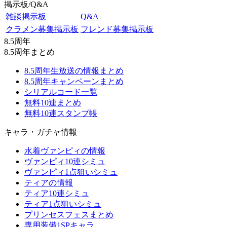
掲示板/Q&A
雑談掲示板
Q&A
クラメン募集掲示板
フレンド募集掲示板
8.5周年
8.5周年まとめ
8.5周年生放送の情報まとめ
8.5周年キャンペーンまとめ
シリアルコード一覧
無料10連まとめ
無料10連スタンプ帳
キャラ・ガチャ情報
水着ヴァンピィの情報
ヴァンピィ10連シミュ
ヴァンピィ1点狙いシミュ
ティアの情報
ティア10連シミュ
ティア1点狙いシミュ
プリンセスフェスまとめ
専用装備1SPキャラ