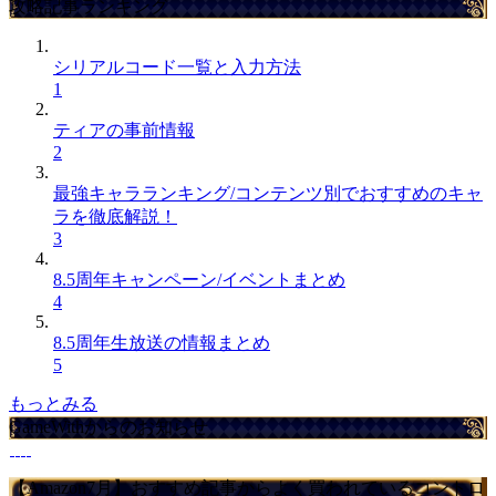
攻略記事ランキング
シリアルコード一覧と入力方法
1
ティアの事前情報
2
最強キャラランキング/コンテンツ別でおすすめのキャ
ラを徹底解説！
3
8.5周年キャンペーン/イベントまとめ
4
8.5周年生放送の情報まとめ
5
もっとみる
GameWithからのお知らせ
【Amazon7月】おすすめ記事からよく買われているコントロ