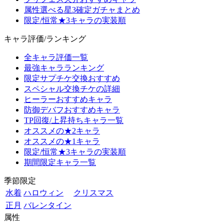
属性選べる星3確定ガチャまとめ
限定/恒常★3キャラの実装順
キャラ評価/ランキング
全キャラ評価一覧
最強キャラランキング
限定サプチケ交換おすすめ
スペシャル交換チケの詳細
ヒーラーおすすめキャラ
防御デバフおすすめキャラ
TP回復/上昇持ちキャラ一覧
オススメの★2キャラ
オススメの★1キャラ
限定/恒常★3キャラの実装順
期間限定キャラ一覧
季節限定
水着
ハロウィン
クリスマス
正月
バレンタイン
属性