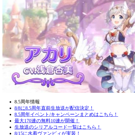
8.5周年情報
8/8に8.5周年直前生放送が配信決定！
8.5周年イベント/キャンペーンまとめはこちら！
最大170連の無料10連が開催！
生放送のシリアルコード一覧はこちら！
8/15に水着ヴァンピィが実装！