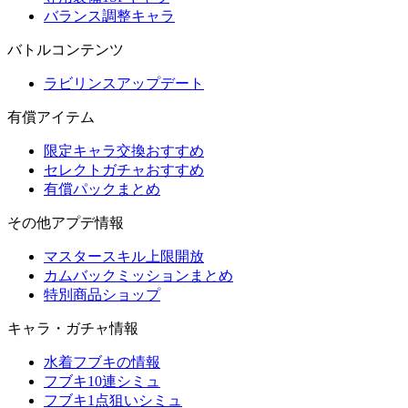
バランス調整キャラ
バトルコンテンツ
ラビリンスアップデート
有償アイテム
限定キャラ交換おすすめ
セレクトガチャおすすめ
有償パックまとめ
その他アプデ情報
マスタースキル上限開放
カムバックミッションまとめ
特別商品ショップ
キャラ・ガチャ情報
水着フブキの情報
フブキ10連シミュ
フブキ1点狙いシミュ