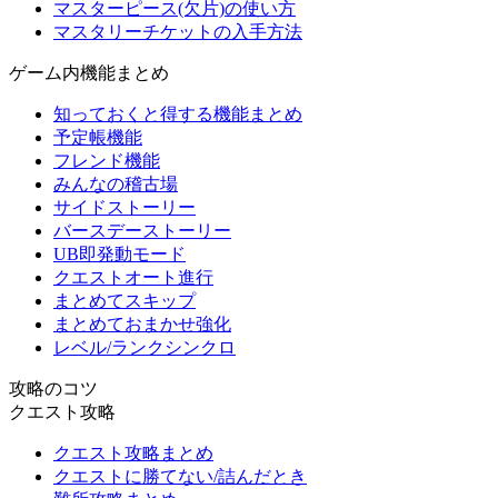
マスターピース(欠片)の使い方
マスタリーチケットの入手方法
ゲーム内機能まとめ
知っておくと得する機能まとめ
予定帳機能
フレンド機能
みんなの稽古場
サイドストーリー
バースデーストーリー
UB即発動モード
クエストオート進行
まとめてスキップ
まとめておまかせ強化
レベル/ランクシンクロ
攻略のコツ
クエスト攻略
クエスト攻略まとめ
クエストに勝てない/詰んだとき