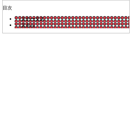
目次
ステータス
スキル