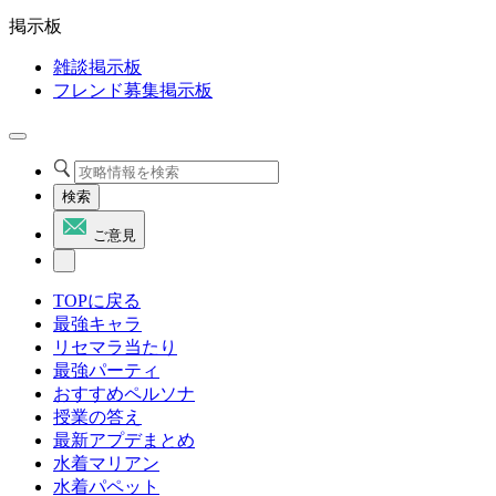
掲示板
雑談掲示板
フレンド募集掲示板
検索
ご意見
TOPに戻る
最強キャラ
リセマラ当たり
最強パーティ
おすすめペルソナ
授業の答え
最新アプデまとめ
水着マリアン
水着パペット