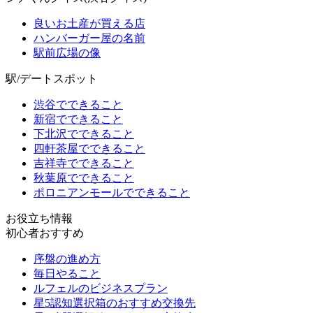
良いお土産が買える店
ハンバーガー屋の名前
駅前広場の像
駅/デートスポット
渋谷でできること
新宿でできること
下北沢でできること
四軒茶屋でできること
吉祥寺でできること
秋葉原でできること
ポロニアンモールでできること
お役立ち情報
初心者おすすめ
序盤の進め方
毎日やること
ルフェルのビジネスプラン
星5認知選択箱のおすすめ交換先