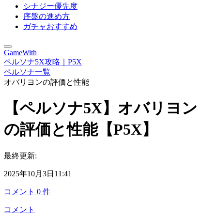
シナジー優先度
序盤の進め方
ガチャおすすめ
GameWith
ペルソナ5X攻略｜P5X
ペルソナ一覧
オバリヨンの評価と性能
【ペルソナ5X】オバリヨン
の評価と性能【P5X】
最終更新:
2025年10月3日11:41
コメント
0
件
コメント