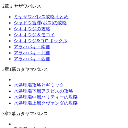
2章ミヤザワパレス
ミヤザワパレス攻略まとめ
シャドウ宮澤(ボス)の攻略
シキオウジの攻略
シキオウジ＆モコイ
シキオウジ&コロポックル
アラハバキ・南側
アラハバキ・北側
アラハバキ・西側
3章1幕カタヤマパレス
水処理場攻略とギミック
水処理場下層アヌビスの攻略
水処理場中層ハリティーの攻略
水処理場上層クヴァンダの攻略
3章2幕カタヤマパレス