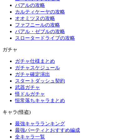
バアルの攻略
カルティケーヤの攻略
オオミツヌの攻略
ファフニールの攻略
バアル・ゼブルの攻略
スロータードライブの攻略
ガチャ
ガチャ仕様まとめ
ガチャスケジュール
ガチャ確定演出
スタートダッシュ契約
武器ガチャ
怪ドルガチャ
恒常落ちキャラまとめ
キャラ(怪盗)
最強キャラランキング
最強パーティとおすすめ編成
全キャラ一覧