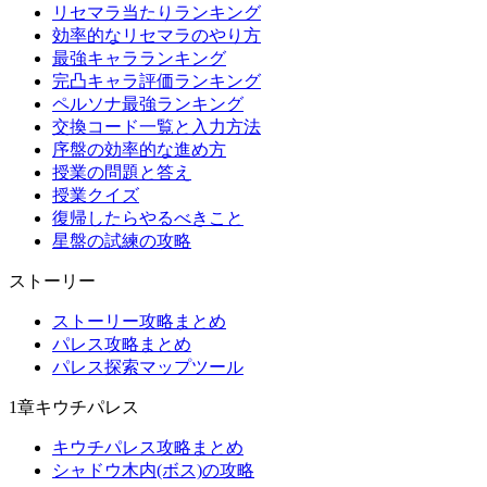
リセマラ当たりランキング
効率的なリセマラのやり方
最強キャラランキング
完凸キャラ評価ランキング
ペルソナ最強ランキング
交換コード一覧と入力方法
序盤の効率的な進め方
授業の問題と答え
授業クイズ
復帰したらやるべきこと
星盤の試練の攻略
ストーリー
ストーリー攻略まとめ
パレス攻略まとめ
パレス探索マップツール
1章キウチパレス
キウチパレス攻略まとめ
シャドウ木内(ボス)の攻略