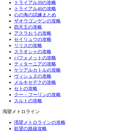
トライアル39の攻略
トライアル40の攻略
心の海の試練まとめ
ザオウゴンゲンの攻略
四天王の攻略
アスラおうの攻略
セイリュウの攻略
リリスの攻略
スラオシャの攻略
バフォメットの攻略
ティターニアの攻略
ケツアルカトルの攻略
ヴィシュヌの攻略
メルキセデクの攻略
セトの攻略
クー・フーリンの攻略
スルトの攻略
渇望メトロライン
渇望メトロラインの攻略
欲望の路線攻略