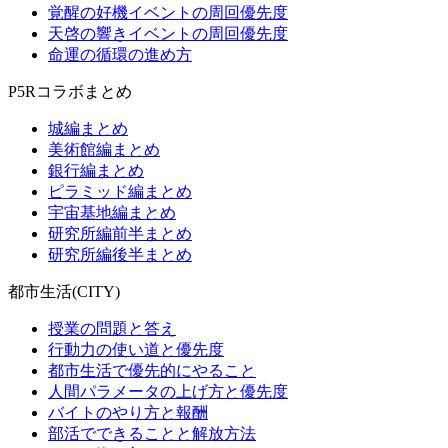
覚醒の好機イベントの周回優先度
天啓の響きイベントの周回優先度
命運の循環の進め方
P5Rコラボまとめ
城編まとめ
美術館編まとめ
銀行編まとめ
ピラミッド編まとめ
宇宙基地編まとめ
研究所編前半まとめ
研究所編後半まとめ
都市生活(CITY)
授業の問題と答え
行動力の使い道と優先度
都市生活で優先的にやること
人間パラメータの上げ方と優先度
バイトのやり方と報酬
部活でできることと解放方法