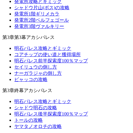
発電所攻略とギミック
シャドウ片山(ボス)の攻略
発電所1階ギリメカラ
発電所2階ベルフェゴール
発電所3階ヴァルキリー
第3章第3幕アカシパレス
明石パレス攻略とギミック
コアチップの使い道と獲得場所
明石パレス前半探索度100％マップ
セイリュウの倒し方
ナーガラジャの倒し方
ビャッコの攻略
第3章終幕アカシパレス
明石パレス攻略とギミック
シャドウ明石の攻略
明石パレス後半探索度100％マップ
トールの攻略
ヤマタノオロチの攻略