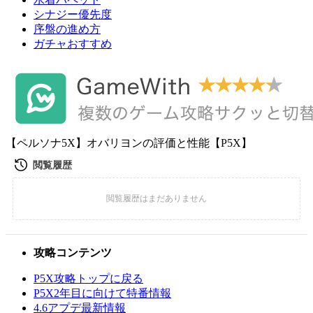
シナジー優先度
序盤の進め方
ガチャおすすめ
【ペルソナ5X】オバリヨンの評価と性能【P5X】
攻略コンテンツ
P5X攻略トップに戻る
P5X2年目に向けて特番情報
4.6アプデ最新情報