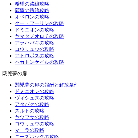
希望の路線攻略
願望の路線攻略
オベロンの攻略
クー・フーリンの攻略
ドミニオンの攻略
ヤマタノオロチの攻略
アラハバキの攻略
コウリュウの攻略
アトロポスの攻略
ヘカトンケイルの攻略
閼兇夢の扉
閼兇夢の扉の報酬と解放条件
ドミニオンの攻略
ヴィシュヌの攻略
アタバクの攻略
スルトの攻略
ヤツフサの攻略
コウリュウの攻略
マーラの攻略
ニーズホッグの攻略