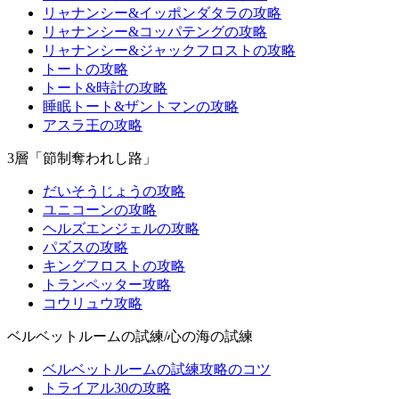
リャナンシー&イッポンダタラの攻略
リャナンシー&コッパテングの攻略
リャナンシー&ジャックフロストの攻略
トートの攻略
トート&時計の攻略
睡眠トート&ザントマンの攻略
アスラ王の攻略
3層「節制奪われし路」
だいそうじょうの攻略
ユニコーンの攻略
ヘルズエンジェルの攻略
パズスの攻略
キングフロストの攻略
トランペッター攻略
コウリュウ攻略
ベルベットルームの試練/心の海の試練
ベルベットルームの試練攻略のコツ
トライアル30の攻略