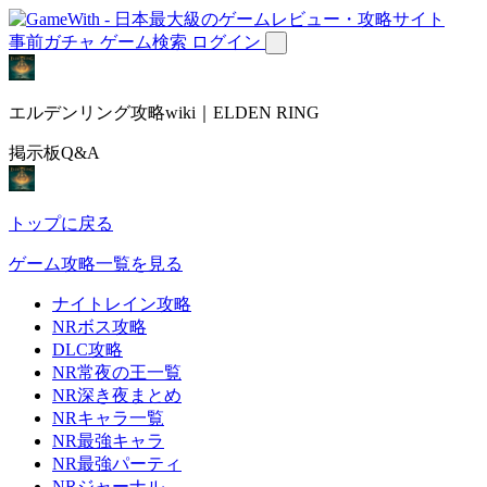
事前ガチャ
ゲーム検索
ログイン
エルデンリング攻略wiki｜ELDEN RING
掲示板Q&A
トップに戻る
ゲーム攻略一覧を見る
ナイトレイン攻略
NRボス攻略
DLC攻略
NR常夜の王一覧
NR深き夜まとめ
NRキャラ一覧
NR最強キャラ
NR最強パーティ
NRジャーナル