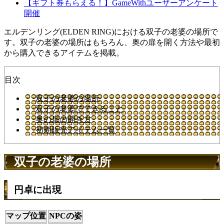
【ギフト券もらえる！】GameWithユーザーアンケート
開催
エルデンリング(ELDEN RING)における双子の老婆の場所で
す。双子の老婆の場所はもちろん、奥の扉を開く方法や最初
から購入できるアイテムを掲載。
目次
双子の老婆の場所
双子の老婆でできること
奥の扉の開き方
初期販売アイテム一覧
双子の老婆の場所
円卓に出現
マップ位置
NPCの姿