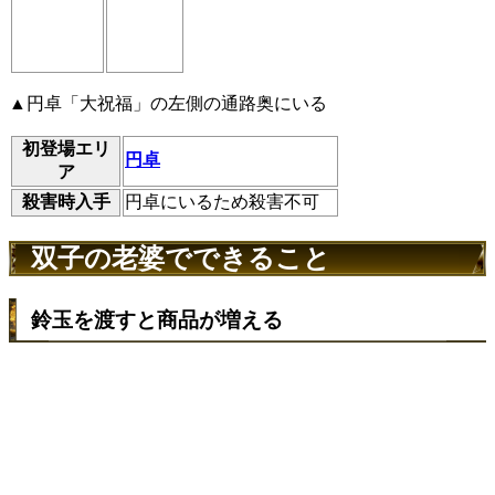
▲円卓「大祝福」の左側の通路奥にいる
初登場エリ
円卓
ア
殺害時入手
円卓にいるため殺害不可
双子の老婆でできること
鈴玉を渡すと商品が増える