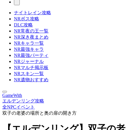
ナイトレイン攻略
NRボス攻略
DLC攻略
NR常夜の王一覧
NR深き夜まとめ
NRキャラ一覧
NR最強キャラ
NR最強パーティ
NRジャーナル
NRマルチ掲示板
NRスキン一覧
NR遺物おすすめ
GameWith
エルデンリング攻略
全NPCイベント
双子の老婆の場所と奥の扉の開き方
【エルデンリング】双子の老