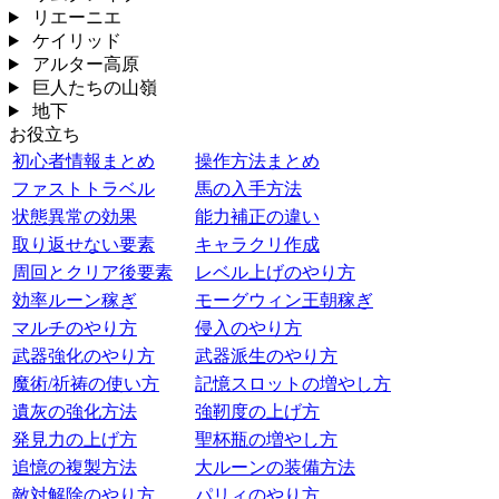
リエーニエ
ケイリッド
アルター高原
巨人たちの山嶺
地下
お役立ち
初心者情報まとめ
操作方法まとめ
ファストトラベル
馬の入手方法
状態異常の効果
能力補正の違い
取り返せない要素
キャラクリ作成
周回とクリア後要素
レベル上げのやり方
効率ルーン稼ぎ
モーグウィン王朝稼ぎ
マルチのやり方
侵入のやり方
武器強化のやり方
武器派生のやり方
魔術/祈祷の使い方
記憶スロットの増やし方
遺灰の強化方法
強靭度の上げ方
発見力の上げ方
聖杯瓶の増やし方
追憶の複製方法
大ルーンの装備方法
敵対解除のやり方
パリィのやり方