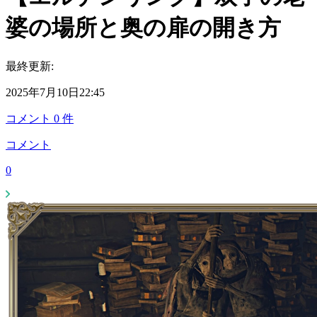
婆の場所と奥の扉の開き方
最終更新:
2025年7月10日22:45
コメント
0
件
コメント
0