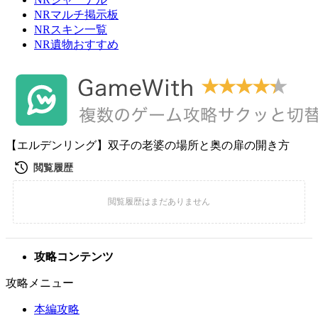
NRマルチ掲示板
NRスキン一覧
NR遺物おすすめ
【エルデンリング】双子の老婆の場所と奥の扉の開き方
攻略コンテンツ
攻略メニュー
本編攻略