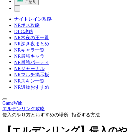
ご意見
ナイトレイン攻略
NRボス攻略
DLC攻略
NR常夜の王一覧
NR深き夜まとめ
NRキャラ一覧
NR最強キャラ
NR最強パーティ
NRジャーナル
NRマルチ掲示板
NRスキン一覧
NR遺物おすすめ
GameWith
エルデンリング攻略
侵入のやり方とおすすめの場所 | 拒否する方法
【エルデンリング】侵入のや