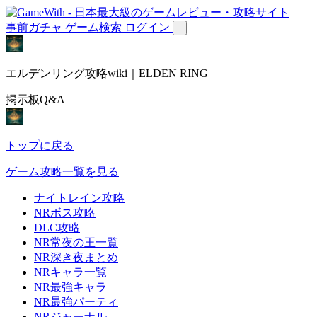
事前ガチャ
ゲーム検索
ログイン
エルデンリング攻略wiki｜ELDEN RING
掲示板Q&A
トップに戻る
ゲーム攻略一覧を見る
ナイトレイン攻略
NRボス攻略
DLC攻略
NR常夜の王一覧
NR深き夜まとめ
NRキャラ一覧
NR最強キャラ
NR最強パーティ
NRジャーナル