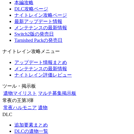
本編攻略
DLC攻略ページ
ナイトレイン攻略ページ
最新アップデート情報
メンテナンスの最新情報
Switch2版の発売日
Tarnished Packの発売日
ナイトレイン攻略メニュー
アップデート情報まとめ
メンテナンスの最新情報
ナイトレイン評価レビュー
ツール・掲示板
遺物マイリスト
マルチ募集掲示板
常夜の王第3弾
常夜ハルモニア
遺物
DLC
追加要素まとめ
DLCの遺物一覧