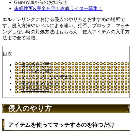
GameWithからのお知らせ
未経験可&完全在宅！攻略ライター募集！
エルデンリングにおける侵入のやり方とおすすめの場所で
す。侵入方法やレベルによる違い、拒否、ブロック、マッチ
ングしない時の対処方法はもちろん、侵入アイテムの入手方
法まで全て掲載。
目次
侵入のやり方
おすすめの場所
マッチングしない時は？
侵入するメリット
拒否のやり方
侵入のやり方
アイテムを使ってマッチするのを待つだけ