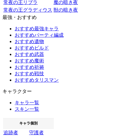
常夜の王リブラ
魔の暗き夜
常夜の王グラディウス
獣の暗き夜
最強・おすすめ
おすすめ最強キャラ
おすすめパーティ編成
おすすめ遺物
おすすめビルド
おすすめ武器
おすすめ魔術
おすすめ祈祷
おすすめ戦技
おすすめタリスマン
キャラクター
キャラ一覧
スキン一覧
キャラ個別
追跡者
守護者