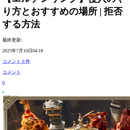
り方とおすすめの場所 | 拒否
する方法
最終更新:
2025年7月10日04:18
コメント
0
件
コメント
0