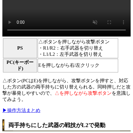
△ボタンを押しながら攻撃ボタン
PS
・R1/R2：右手武器を切り替え
・L1/L2：左手武器を切り替え
PC(キーボー
Eを押しながら右/左クリック
ド)
△ボタン(PCはE)を押しながら、攻撃ボタンを押すと、対応
した方の武器の両手持ちに切り替えられる。同時押しだと攻
撃が暴発しやすいので、
△を押しながら攻撃ボタン
を意識し
てみよう。
▶操作方法まとめ
両手持ちにした武器の戦技がL2で発動