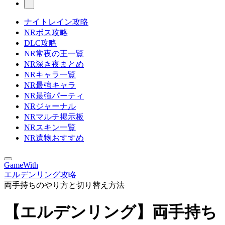
ナイトレイン攻略
NRボス攻略
DLC攻略
NR常夜の王一覧
NR深き夜まとめ
NRキャラ一覧
NR最強キャラ
NR最強パーティ
NRジャーナル
NRマルチ掲示板
NRスキン一覧
NR遺物おすすめ
GameWith
エルデンリング攻略
両手持ちのやり方と切り替え方法
【エルデンリング】両手持ち