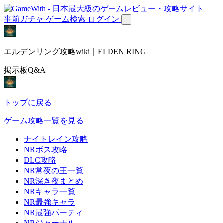
事前ガチャ
ゲーム検索
ログイン
エルデンリング攻略wiki｜ELDEN RING
掲示板Q&A
トップに戻る
ゲーム攻略一覧を見る
ナイトレイン攻略
NRボス攻略
DLC攻略
NR常夜の王一覧
NR深き夜まとめ
NRキャラ一覧
NR最強キャラ
NR最強パーティ
NRジャーナル