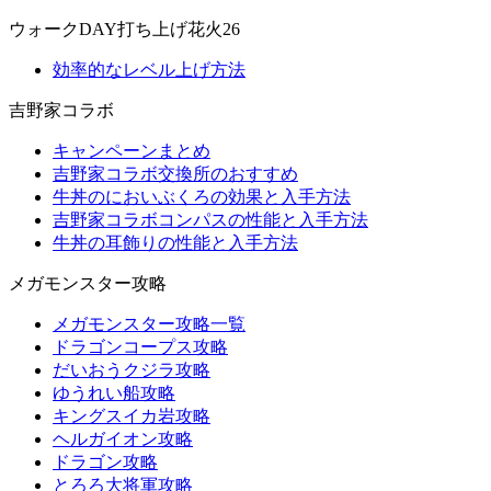
ウォークDAY打ち上げ花火26
効率的なレベル上げ方法
吉野家コラボ
キャンペーンまとめ
吉野家コラボ交換所のおすすめ
牛丼のにおいぶくろの効果と入手方法
吉野家コラボコンパスの性能と入手方法
牛丼の耳飾りの性能と入手方法
メガモンスター攻略
メガモンスター攻略一覧
ドラゴンコープス攻略
だいおうクジラ攻略
ゆうれい船攻略
キングスイカ岩攻略
ヘルガイオン攻略
ドラゴン攻略
とろろ大将軍攻略