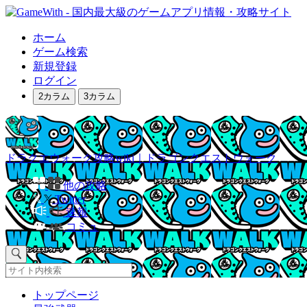
ホーム
ゲーム検索
新規登録
ログイン
2カラム
3カラム
ドラクエウォーク攻略wiki｜ドラゴンクエストウォーク
他の攻略
Twitter
速報
コミュ
トップページ