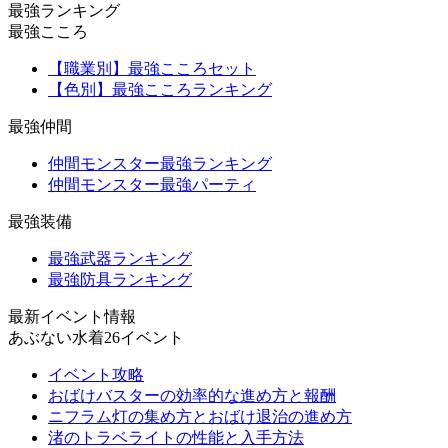
最強ランキング
最強こころ
【職業別】最強こころセット
【色別】最強こころランキング
最強仲間
仲間モンスター最強ランキング
仲間モンスター最強パーティ
最強装備
最強武器ランキング
最強防具ランキング
最新イベント情報
あぶない水着26イベント
イベント攻略
おばけバスターの効率的な進め方と報酬
ニフラム灯の集め方とおばけ退治の進め方
渚のトラベライトの性能と入手方法