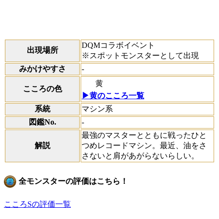
DQMコラボイベント
出現場所
※スポットモンスターとして出現
みかけやすさ
-
黄
こころの色
▶黄のこころ一覧
系統
マシン系
図鑑No.
-
最強のマスターとともに戦ったひと
解説
つめレコードマシン。最近、油をさ
さないと肩があがらないらしい。
全モンスターの評価はこちら！
こころSの評価一覧