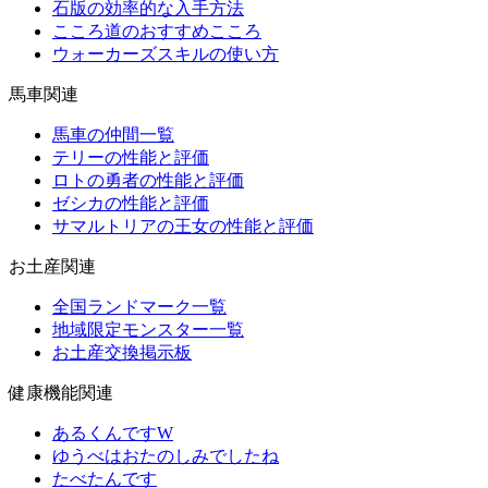
石版の効率的な入手方法
こころ道のおすすめこころ
ウォーカーズスキルの使い方
馬車関連
馬車の仲間一覧
テリーの性能と評価
ロトの勇者の性能と評価
ゼシカの性能と評価
サマルトリアの王女の性能と評価
お土産関連
全国ランドマーク一覧
地域限定モンスター一覧
お土産交換掲示板
健康機能関連
あるくんですW
ゆうべはおたのしみでしたね
たべたんです