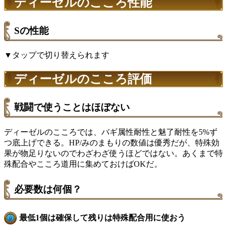
ディーゼルのこころ性能
Sの性能
▼タップで切り替えられます
ディーゼルのこころ評価
戦闘で使うことはほぼない
ディーゼルのこころでは、バギ属性耐性と魅了耐性を5%ず
つ底上げできる。HP/みのまもりの数値は優秀だが、特殊効
果が物足りないのでわざわざ使うほどではない。あくまで特
殊配合やこころ道用に集めておけばOKだ。
必要数は何個？
最低1個は確保して残りは特殊配合用に使おう