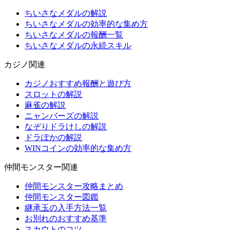
ちいさなメダルの解説
ちいさなメダルの効率的な集め方
ちいさなメダルの報酬一覧
ちいさなメダルの永続スキル
カジノ関連
カジノおすすめ報酬と遊び方
スロットの解説
麻雀の解説
ニャンバーズの解説
なぞりドラけしの解説
ドラぽかの解説
WINコインの効率的な集め方
仲間モンスター関連
仲間モンスター攻略まとめ
仲間モンスター図鑑
継承玉の入手方法一覧
お別れのおすすめ基準
スカウトのコツ