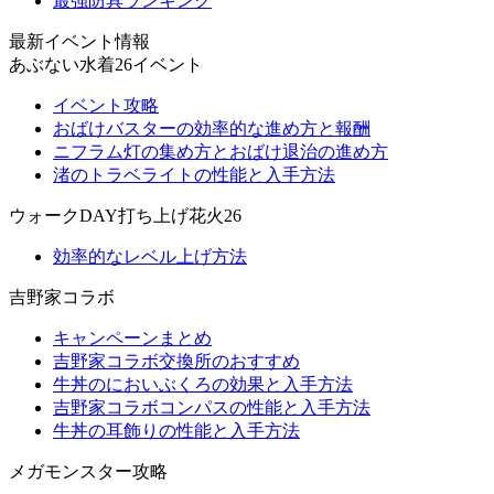
最強防具ランキング
最新イベント情報
あぶない水着26イベント
イベント攻略
おばけバスターの効率的な進め方と報酬
ニフラム灯の集め方とおばけ退治の進め方
渚のトラベライトの性能と入手方法
ウォークDAY打ち上げ花火26
効率的なレベル上げ方法
吉野家コラボ
キャンペーンまとめ
吉野家コラボ交換所のおすすめ
牛丼のにおいぶくろの効果と入手方法
吉野家コラボコンパスの性能と入手方法
牛丼の耳飾りの性能と入手方法
メガモンスター攻略