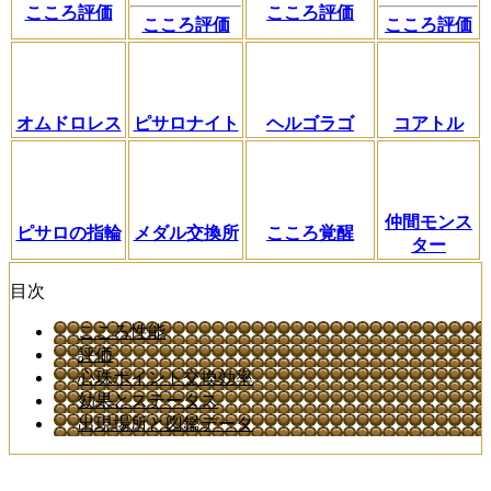
こころ評価
こころ評価
こころ評価
こころ評価
オムドロレス
ピサロナイト
ヘルゴラゴ
コアトル
仲間モンス
ピサロの指輪
メダル交換所
こころ覚醒
ター
目次
こころ性能
評価
心珠ポイント交換効率
効果とステータス
出現場所と図鑑データ