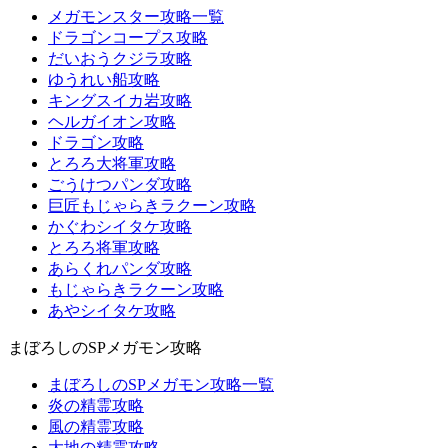
メガモンスター攻略一覧
ドラゴンコープス攻略
だいおうクジラ攻略
ゆうれい船攻略
キングスイカ岩攻略
ヘルガイオン攻略
ドラゴン攻略
とろろ大将軍攻略
ごうけつパンダ攻略
巨匠もじゃらきラクーン攻略
かぐわシイタケ攻略
とろろ将軍攻略
あらくれパンダ攻略
もじゃらきラクーン攻略
あやシイタケ攻略
まぼろしのSPメガモン攻略
まぼろしのSPメガモン攻略一覧
炎の精霊攻略
風の精霊攻略
大地の精霊攻略