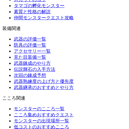
タマゴの孵化モンスター
素質と性格の解説
仲間モンスタークエスト攻略
装備関連
武器の評価一覧
防具の評価一覧
アクセサリー一覧
見た目装備一覧
武器錬成のやり方
伝説輝石の入手方法
次回の錬成予想
武器熟練度の上げ方と優先度
武器継承のおすすめとやり方
こころ関連
モンスターのこころ一覧
こころ集めおすすめクエスト
モンスターの出現場所一覧
低コストのおすすめこころ