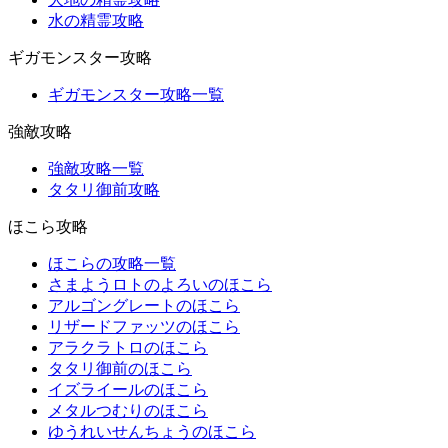
水の精霊攻略
ギガモンスター攻略
ギガモンスター攻略一覧
強敵攻略
強敵攻略一覧
タタリ御前攻略
ほこら攻略
ほこらの攻略一覧
さまようロトのよろいのほこら
アルゴングレートのほこら
リザードファッツのほこら
アラクラトロのほこら
タタリ御前のほこら
イズライールのほこら
メタルつむりのほこら
ゆうれいせんちょうのほこら