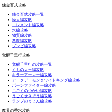
錬金百式攻略
錬金百式攻略一覧
怪人編攻略
エレメント編攻略
水編攻略
物質編攻略
悪魔編攻略
ゾンビ編攻略
覚醒千里行攻略
覚醒千里行の攻略一覧
くもの大王編攻略
キラーアーマー編攻略
アークデーモン＆ワイトキング編攻略
ボーンファイター編攻略
じごくのつかい編攻略
うごくせきぞう編攻略
ランプのまじん編攻略
魔界の香水攻略