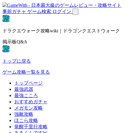
事前ガチャ
ゲーム検索
ログイン
ドラクエウォーク攻略wiki｜ドラゴンクエストウォーク
掲示板Q&A
トップに戻る
ゲーム攻略一覧を見る
トップページ
最強武器
最強こころ
おすすめガチャ
メガモン攻略
強敵攻略
ほこら攻略
覚醒千里行攻略
あるくんですW