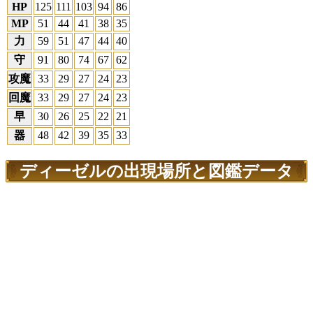
HP
125
111
103
94
86
MP
51
44
41
38
35
力
59
51
47
44
40
守
91
80
74
67
62
攻魔
33
29
27
24
23
回魔
33
29
27
24
23
早
30
26
25
22
21
器
48
42
39
35
33
ディーゼルの出現場所と図鑑データ