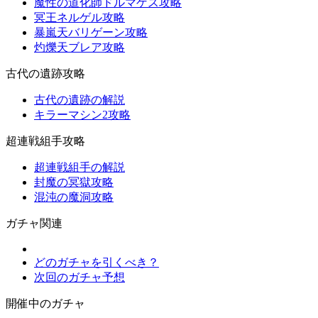
魔性の道化師ドルマゲス攻略
冥王ネルゲル攻略
暴嵐天バリゲーン攻略
灼爍天ブレア攻略
古代の遺跡攻略
古代の遺跡の解説
キラーマシン2攻略
超連戦組手攻略
超連戦組手の解説
封魔の冥獄攻略
混沌の魔洞攻略
ガチャ関連
どのガチャを引くべき？
次回のガチャ予想
開催中のガチャ