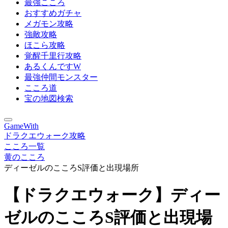
最強こころ
おすすめガチャ
メガモン攻略
強敵攻略
ほこら攻略
覚醒千里行攻略
あるくんですW
最強仲間モンスター
こころ道
宝の地図検索
GameWith
ドラクエウォーク攻略
こころ一覧
黄のこころ
ディーゼルのこころS評価と出現場所
【ドラクエウォーク】ディー
ゼルのこころS評価と出現場