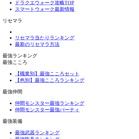
ドラクエウォーク攻略TOP
スマートウォーク最新情報
リセマラ
リセマラ当たりランキング
最新のリセマラ方法
最強ランキング
最強こころ
【職業別】最強こころセット
【色別】最強こころランキング
最強仲間
仲間モンスター最強ランキング
仲間モンスター最強パーティ
最強装備
最強武器ランキング