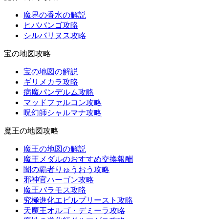
魔界の香水の解説
ヒババンゴ攻略
シルバリヌス攻略
宝の地図攻略
宝の地図の解説
ギリメカラ攻略
病魔パンデルム攻略
マッドファルコン攻略
呪幻師シャルマナ攻略
魔王の地図攻略
魔王の地図の解説
魔王メダルのおすすめ交換報酬
闇の覇者りゅうおう攻略
邪神官ハーゴン攻略
魔王バラモス攻略
究極進化エビルプリースト攻略
天魔王オルゴ・デミーラ攻略