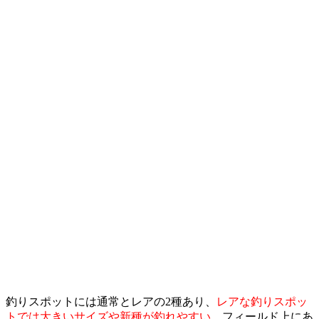
釣りスポットには通常とレアの2種あり、
レアな釣りスポッ
トでは大きいサイズや新種が釣れやすい
。フィールド上にあ