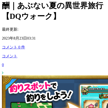
酬｜あぶない夏の異世界旅行
【DQウォーク】
最終更新:
2023年8月23日03:31
コメント
0
件
コメント
0