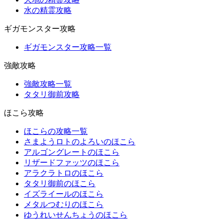
水の精霊攻略
ギガモンスター攻略
ギガモンスター攻略一覧
強敵攻略
強敵攻略一覧
タタリ御前攻略
ほこら攻略
ほこらの攻略一覧
さまようロトのよろいのほこら
アルゴングレートのほこら
リザードファッツのほこら
アラクラトロのほこら
タタリ御前のほこら
イズライールのほこら
メタルつむりのほこら
ゆうれいせんちょうのほこら