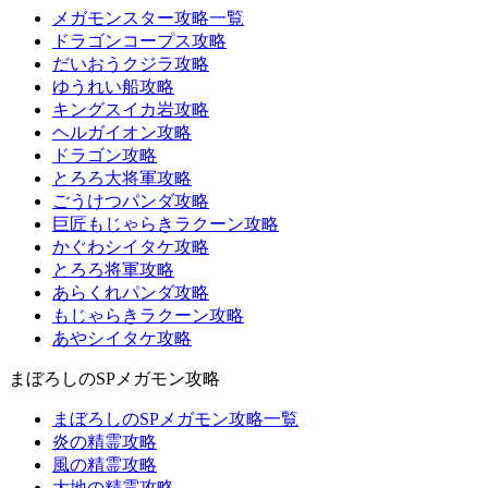
メガモンスター攻略一覧
ドラゴンコープス攻略
だいおうクジラ攻略
ゆうれい船攻略
キングスイカ岩攻略
ヘルガイオン攻略
ドラゴン攻略
とろろ大将軍攻略
ごうけつパンダ攻略
巨匠もじゃらきラクーン攻略
かぐわシイタケ攻略
とろろ将軍攻略
あらくれパンダ攻略
もじゃらきラクーン攻略
あやシイタケ攻略
まぼろしのSPメガモン攻略
まぼろしのSPメガモン攻略一覧
炎の精霊攻略
風の精霊攻略
大地の精霊攻略