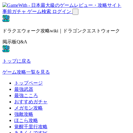
事前ガチャ
ゲーム検索
ログイン
ドラクエウォーク攻略wiki｜ドラゴンクエストウォーク
掲示板Q&A
トップに戻る
ゲーム攻略一覧を見る
トップページ
最強武器
最強こころ
おすすめガチャ
メガモン攻略
強敵攻略
ほこら攻略
覚醒千里行攻略
あるくんですW