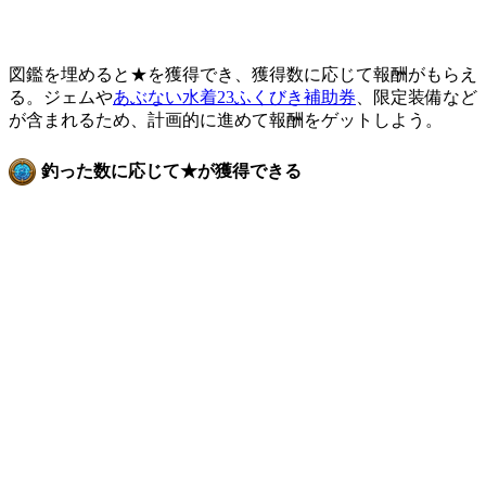
図鑑を埋めると★を獲得でき、獲得数に応じて報酬がもらえ
る。ジェムや
あぶない水着23ふくびき補助券
、限定装備など
が含まれるため、計画的に進めて報酬をゲットしよう。
釣った数に応じて★が獲得できる