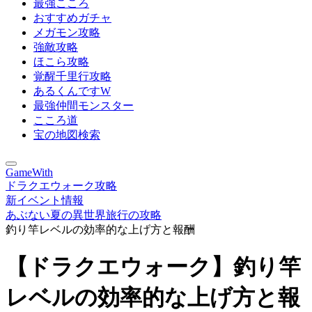
最強こころ
おすすめガチャ
メガモン攻略
強敵攻略
ほこら攻略
覚醒千里行攻略
あるくんですW
最強仲間モンスター
こころ道
宝の地図検索
GameWith
ドラクエウォーク攻略
新イベント情報
あぶない夏の異世界旅行の攻略
釣り竿レベルの効率的な上げ方と報酬
【ドラクエウォーク】釣り竿
レベルの効率的な上げ方と報