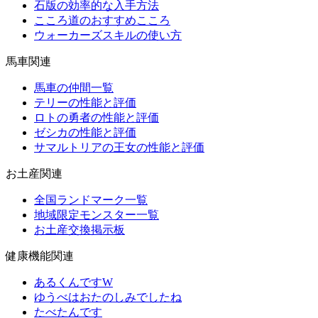
石版の効率的な入手方法
こころ道のおすすめこころ
ウォーカーズスキルの使い方
馬車関連
馬車の仲間一覧
テリーの性能と評価
ロトの勇者の性能と評価
ゼシカの性能と評価
サマルトリアの王女の性能と評価
お土産関連
全国ランドマーク一覧
地域限定モンスター一覧
お土産交換掲示板
健康機能関連
あるくんですW
ゆうべはおたのしみでしたね
たべたんです