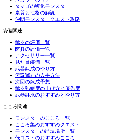
タマゴの孵化モンスター
素質と性格の解説
仲間モンスタークエスト攻略
装備関連
武器の評価一覧
防具の評価一覧
アクセサリー一覧
見た目装備一覧
武器錬成のやり方
伝説輝石の入手方法
次回の錬成予想
武器熟練度の上げ方と優先度
武器継承のおすすめとやり方
こころ関連
モンスターのこころ一覧
こころ集めおすすめクエスト
モンスターの出現場所一覧
低コストのおすすめこころ