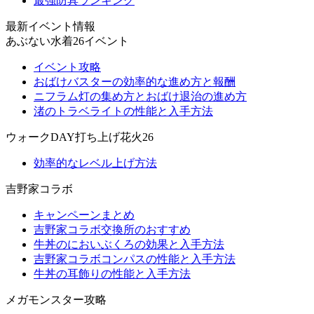
最強防具ランキング
最新イベント情報
あぶない水着26イベント
イベント攻略
おばけバスターの効率的な進め方と報酬
ニフラム灯の集め方とおばけ退治の進め方
渚のトラベライトの性能と入手方法
ウォークDAY打ち上げ花火26
効率的なレベル上げ方法
吉野家コラボ
キャンペーンまとめ
吉野家コラボ交換所のおすすめ
牛丼のにおいぶくろの効果と入手方法
吉野家コラボコンパスの性能と入手方法
牛丼の耳飾りの性能と入手方法
メガモンスター攻略