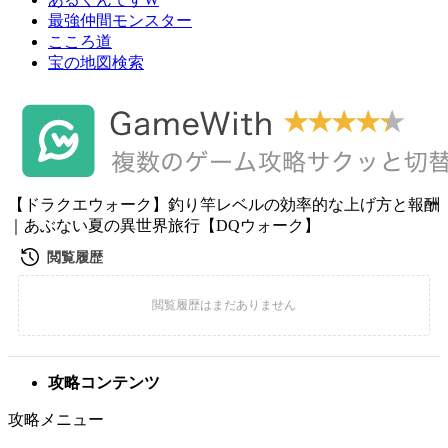
最強仲間モンスター
こころ道
宝の地図検索
【ドラクエウォーク】釣り竿レベルの効率的な上げ方と報酬
｜あぶない夏の異世界旅行【DQウォーク】
攻略コンテンツ
攻略メニュー