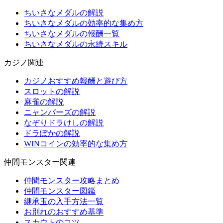
ちいさなメダルの解説
ちいさなメダルの効率的な集め方
ちいさなメダルの報酬一覧
ちいさなメダルの永続スキル
カジノ関連
カジノおすすめ報酬と遊び方
スロットの解説
麻雀の解説
ニャンバーズの解説
なぞりドラけしの解説
ドラぽかの解説
WINコインの効率的な集め方
仲間モンスター関連
仲間モンスター攻略まとめ
仲間モンスター図鑑
継承玉の入手方法一覧
お別れのおすすめ基準
スカウトのコツ