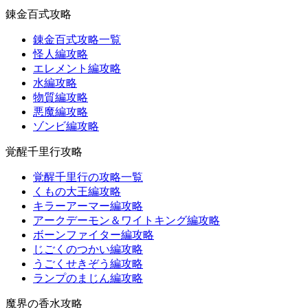
錬金百式攻略
錬金百式攻略一覧
怪人編攻略
エレメント編攻略
水編攻略
物質編攻略
悪魔編攻略
ゾンビ編攻略
覚醒千里行攻略
覚醒千里行の攻略一覧
くもの大王編攻略
キラーアーマー編攻略
アークデーモン＆ワイトキング編攻略
ボーンファイター編攻略
じごくのつかい編攻略
うごくせきぞう編攻略
ランプのまじん編攻略
魔界の香水攻略