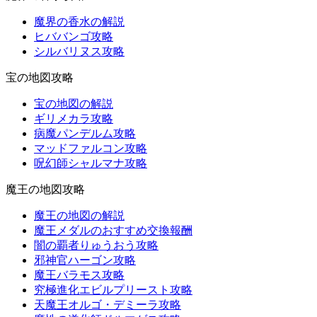
魔界の香水の解説
ヒババンゴ攻略
シルバリヌス攻略
宝の地図攻略
宝の地図の解説
ギリメカラ攻略
病魔パンデルム攻略
マッドファルコン攻略
呪幻師シャルマナ攻略
魔王の地図攻略
魔王の地図の解説
魔王メダルのおすすめ交換報酬
闇の覇者りゅうおう攻略
邪神官ハーゴン攻略
魔王バラモス攻略
究極進化エビルプリースト攻略
天魔王オルゴ・デミーラ攻略