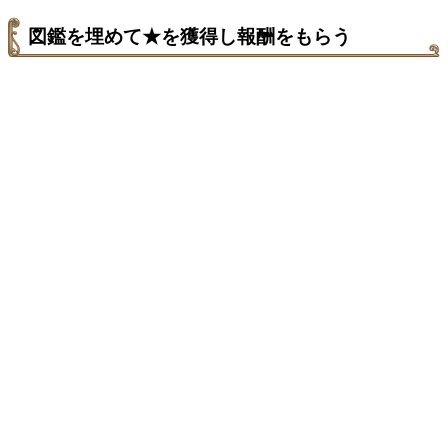
図鑑を埋めて★を獲得し報酬をもらう