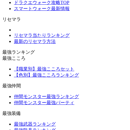
ドラクエウォーク攻略TOP
スマートウォーク最新情報
リセマラ
リセマラ当たりランキング
最新のリセマラ方法
最強ランキング
最強こころ
【職業別】最強こころセット
【色別】最強こころランキング
最強仲間
仲間モンスター最強ランキング
仲間モンスター最強パーティ
最強装備
最強武器ランキング