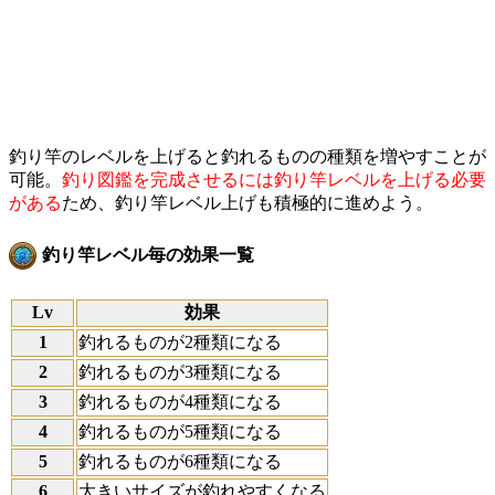
釣り竿のレベルを上げると釣れるものの種類を増やすことが
可能。
釣り図鑑を完成させるには釣り竿レベルを上げる必要
がある
ため、釣り竿レベル上げも積極的に進めよう。
釣り竿レベル毎の効果一覧
Lv
効果
1
釣れるものが2種類になる
2
釣れるものが3種類になる
3
釣れるものが4種類になる
4
釣れるものが5種類になる
5
釣れるものが6種類になる
6
大きいサイズが釣れやすくなる