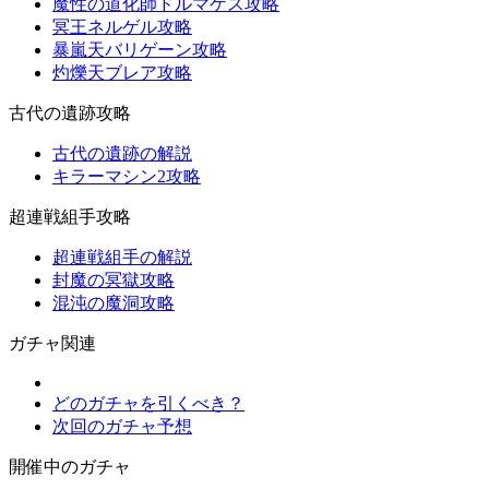
魔性の道化師ドルマゲス攻略
冥王ネルゲル攻略
暴嵐天バリゲーン攻略
灼爍天ブレア攻略
古代の遺跡攻略
古代の遺跡の解説
キラーマシン2攻略
超連戦組手攻略
超連戦組手の解説
封魔の冥獄攻略
混沌の魔洞攻略
ガチャ関連
どのガチャを引くべき？
次回のガチャ予想
開催中のガチャ