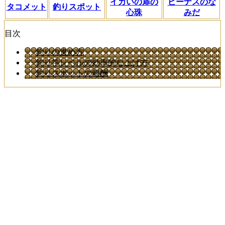
イカいの扉の
ビーナスのな
タコメット
釣りスポット
心珠
みだ
目次
釣りの進め方
釣り竿レベルの効率的な上げ方
釣りスポットの報酬