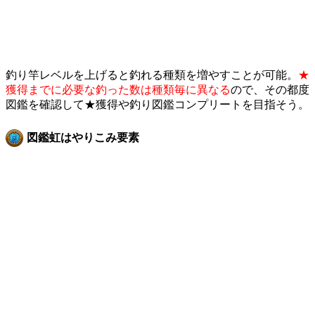
釣り竿レベルを上げると釣れる種類を増やすことが可能。
★
獲得までに必要な釣った数は種類毎に異なる
ので、その都度
図鑑を確認して★獲得や釣り図鑑コンプリートを目指そう。
図鑑虹はやりこみ要素