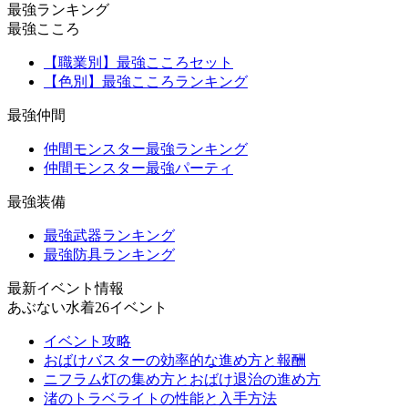
最強ランキング
最強こころ
【職業別】最強こころセット
【色別】最強こころランキング
最強仲間
仲間モンスター最強ランキング
仲間モンスター最強パーティ
最強装備
最強武器ランキング
最強防具ランキング
最新イベント情報
あぶない水着26イベント
イベント攻略
おばけバスターの効率的な進め方と報酬
ニフラム灯の集め方とおばけ退治の進め方
渚のトラベライトの性能と入手方法