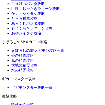
ごうけつパンダ攻略
巨匠もじゃらきラクーン攻略
かぐわシイタケ攻略
とろろ将軍攻略
あらくれパンダ攻略
もじゃらきラクーン攻略
あやシイタケ攻略
まぼろしのSPメガモン攻略
まぼろしのSPメガモン攻略一覧
炎の精霊攻略
風の精霊攻略
大地の精霊攻略
水の精霊攻略
ギガモンスター攻略
ギガモンスター攻略一覧
強敵攻略
強敵攻略一覧