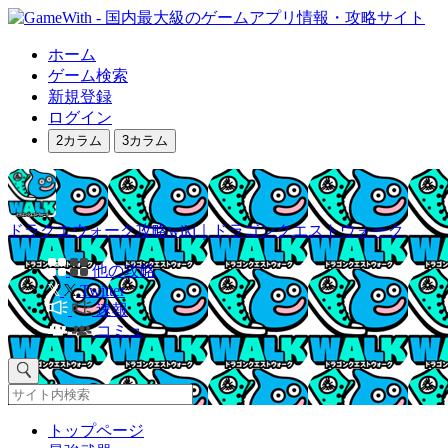
ホーム
ゲーム検索
新規登録
ログイン
2カラム
3カラム
ドラクエウォーク攻略wiki｜ドラゴンクエストウォーク
他の攻略
Twitter
速報
コミュ
トップページ