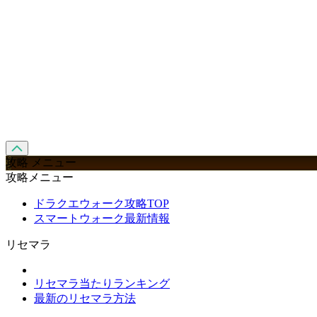
攻略 メニュー
攻略メニュー
ドラクエウォーク攻略TOP
スマートウォーク最新情報
リセマラ
リセマラ当たりランキング
最新のリセマラ方法