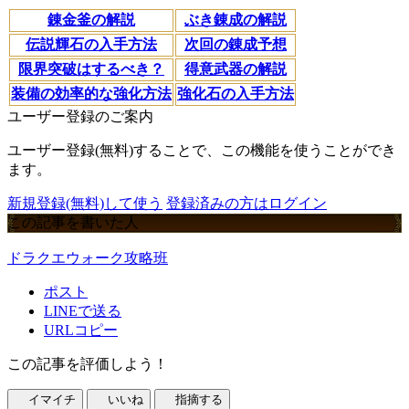
錬金釜の解説
ぶき錬成の解説
伝説輝石の入手方法
次回の錬成予想
限界突破はするべき？
得意武器の解説
装備の効率的な強化方法
強化石の入手方法
ユーザー登録のご案内
ユーザー登録(無料)することで、この機能を使うことができ
ます。
新規登録(無料)して使う
登録済みの方はログイン
この記事を書いた人
ドラクエウォーク攻略班
ポスト
LINEで送る
URLコピー
この記事を評価しよう！
イマイチ
いいね
指摘する