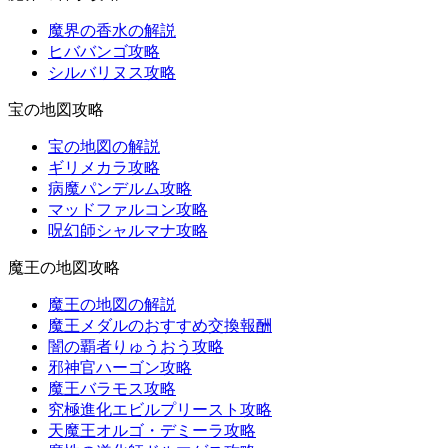
魔界の香水の解説
ヒババンゴ攻略
シルバリヌス攻略
宝の地図攻略
宝の地図の解説
ギリメカラ攻略
病魔パンデルム攻略
マッドファルコン攻略
呪幻師シャルマナ攻略
魔王の地図攻略
魔王の地図の解説
魔王メダルのおすすめ交換報酬
闇の覇者りゅうおう攻略
邪神官ハーゴン攻略
魔王バラモス攻略
究極進化エビルプリースト攻略
天魔王オルゴ・デミーラ攻略