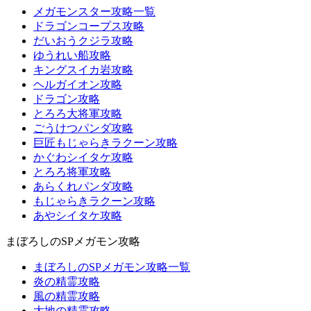
メガモンスター攻略一覧
ドラゴンコープス攻略
だいおうクジラ攻略
ゆうれい船攻略
キングスイカ岩攻略
ヘルガイオン攻略
ドラゴン攻略
とろろ大将軍攻略
ごうけつパンダ攻略
巨匠もじゃらきラクーン攻略
かぐわシイタケ攻略
とろろ将軍攻略
あらくれパンダ攻略
もじゃらきラクーン攻略
あやシイタケ攻略
まぼろしのSPメガモン攻略
まぼろしのSPメガモン攻略一覧
炎の精霊攻略
風の精霊攻略
大地の精霊攻略