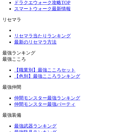
ドラクエウォーク攻略TOP
スマートウォーク最新情報
リセマラ
リセマラ当たりランキング
最新のリセマラ方法
最強ランキング
最強こころ
【職業別】最強こころセット
【色別】最強こころランキング
最強仲間
仲間モンスター最強ランキング
仲間モンスター最強パーティ
最強装備
最強武器ランキング