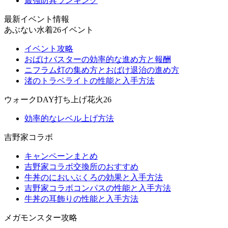
最強防具ランキング
最新イベント情報
あぶない水着26イベント
イベント攻略
おばけバスターの効率的な進め方と報酬
ニフラム灯の集め方とおばけ退治の進め方
渚のトラベライトの性能と入手方法
ウォークDAY打ち上げ花火26
効率的なレベル上げ方法
吉野家コラボ
キャンペーンまとめ
吉野家コラボ交換所のおすすめ
牛丼のにおいぶくろの効果と入手方法
吉野家コラボコンパスの性能と入手方法
牛丼の耳飾りの性能と入手方法
メガモンスター攻略