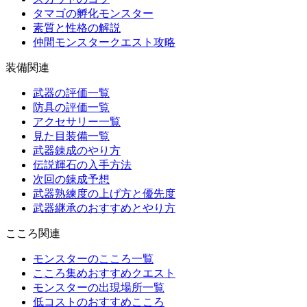
タマゴの孵化モンスター
素質と性格の解説
仲間モンスタークエスト攻略
装備関連
武器の評価一覧
防具の評価一覧
アクセサリー一覧
見た目装備一覧
武器錬成のやり方
伝説輝石の入手方法
次回の錬成予想
武器熟練度の上げ方と優先度
武器継承のおすすめとやり方
こころ関連
モンスターのこころ一覧
こころ集めおすすめクエスト
モンスターの出現場所一覧
低コストのおすすめこころ