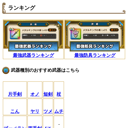
ランキング
最強武器ランキング
最強防具ランキング
武器種別のおすすめ武器はこちら
片手剣
オノ
短剣
杖
こん
ヤリ
ツメ
ムチ
-