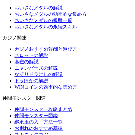
ちいさなメダルの解説
ちいさなメダルの効率的な集め方
ちいさなメダルの報酬一覧
ちいさなメダルの永続スキル
カジノ関連
カジノおすすめ報酬と遊び方
スロットの解説
麻雀の解説
ニャンバーズの解説
なぞりドラけしの解説
ドラぽかの解説
WINコインの効率的な集め方
仲間モンスター関連
仲間モンスター攻略まとめ
仲間モンスター図鑑
継承玉の入手方法一覧
お別れのおすすめ基準
スカウトのコツ