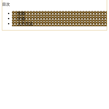
目次
性能
評価
入手方法