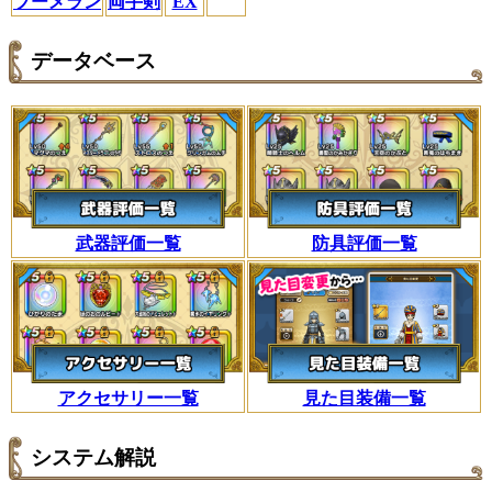
ブーメラン
両手剣
EX
データベース
武器評価一覧
防具評価一覧
アクセサリー一覧
見た目装備一覧
システム解説