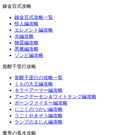
錬金百式攻略
錬金百式攻略一覧
怪人編攻略
エレメント編攻略
水編攻略
物質編攻略
悪魔編攻略
ゾンビ編攻略
覚醒千里行攻略
覚醒千里行の攻略一覧
くもの大王編攻略
キラーアーマー編攻略
アークデーモン＆ワイトキング編攻略
ボーンファイター編攻略
じごくのつかい編攻略
うごくせきぞう編攻略
ランプのまじん編攻略
魔界の香水攻略