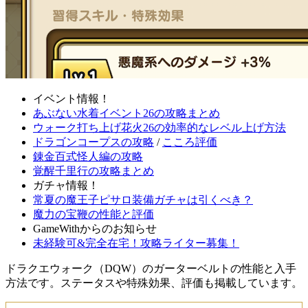
イベント情報！
あぶない水着イベント26の攻略まとめ
ウォーク打ち上げ花火26の効率的なレベル上げ方法
ドラゴンコープスの攻略
/
こころ評価
錬金百式怪人編の攻略
覚醒千里行の攻略まとめ
ガチャ情報！
常夏の魔王子ピサロ装備ガチャは引くべき？
魔力の宝鞭の性能と評価
GameWithからのお知らせ
未経験可&完全在宅！攻略ライター募集！
ドラクエウォーク（DQW）のガーターベルトの性能と入手
方法です。ステータスや特殊効果、評価も掲載しています。