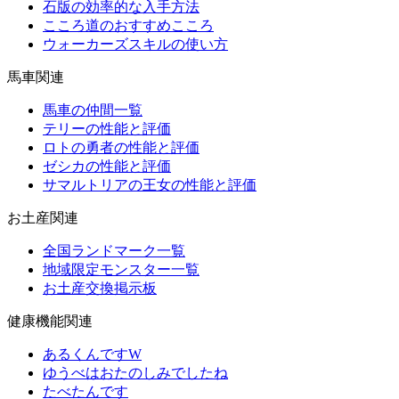
石版の効率的な入手方法
こころ道のおすすめこころ
ウォーカーズスキルの使い方
馬車関連
馬車の仲間一覧
テリーの性能と評価
ロトの勇者の性能と評価
ゼシカの性能と評価
サマルトリアの王女の性能と評価
お土産関連
全国ランドマーク一覧
地域限定モンスター一覧
お土産交換掲示板
健康機能関連
あるくんですW
ゆうべはおたのしみでしたね
たべたんです