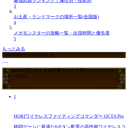
最強武器ランキング｜属性別・役割別
3
お土産・ランドマークの場所一覧(全国版)
4
メガモンスターの攻略一覧・出現時間と優先度
5
もっとみる
GameWithからのお知らせ
【Amazon7月】おすすめ記事からよく買われているコントロ
ーラーTOP4
PR
1
HORIワイヤレスファイティングコマンダー OCTA Pro
格闘ゲームに最適な6ボタン配置の高性能ワイヤレスコ