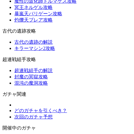
魔性の道化師ドルマゲス攻略
冥王ネルゲル攻略
暴嵐天バリゲーン攻略
灼爍天ブレア攻略
古代の遺跡攻略
古代の遺跡の解説
キラーマシン2攻略
超連戦組手攻略
超連戦組手の解説
封魔の冥獄攻略
混沌の魔洞攻略
ガチャ関連
どのガチャを引くべき？
次回のガチャ予想
開催中のガチャ