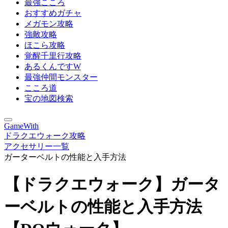
最強こころ
おすすめガチャ
メガモン攻略
強敵攻略
ほこら攻略
覚醒千里行攻略
あるくんですW
最強仲間モンスター
こころ道
宝の地図検索
GameWith
ドラクエウォーク攻略
アクセサリー一覧
ガーターベルトの性能と入手方法
【ドラクエウォーク】ガータ
ーベルトの性能と入手方法