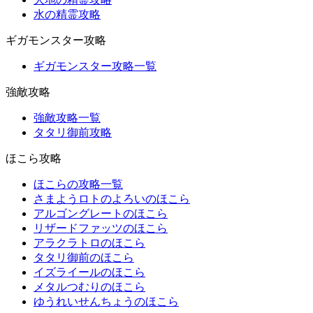
水の精霊攻略
ギガモンスター攻略
ギガモンスター攻略一覧
強敵攻略
強敵攻略一覧
タタリ御前攻略
ほこら攻略
ほこらの攻略一覧
さまようロトのよろいのほこら
アルゴングレートのほこら
リザードファッツのほこら
アラクラトロのほこら
タタリ御前のほこら
イズライールのほこら
メタルつむりのほこら
ゆうれいせんちょうのほこら