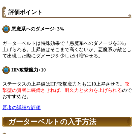
評価ポイント
悪魔系へのダメージ+3%
ガーターベルトは特殊効果で「悪魔系へのダメージを3%」
上げられる。上昇値はそこまで高くないが、悪魔系が敵とし
て出現した際にダメージを少しだけ増やせる。
HP/攻撃魔力+10
ステータスの上昇値はHP/攻撃魔力ともに10上昇させる。
攻
撃型の賢者に装備させれば、耐久力と火力を上げられる
ので
おすすめだ。
賢者の詳細な評価
ガーターベルトの入手方法