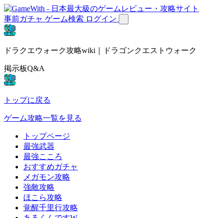
事前ガチャ
ゲーム検索
ログイン
ドラクエウォーク攻略wiki｜ドラゴンクエストウォーク
掲示板Q&A
トップに戻る
ゲーム攻略一覧を見る
トップページ
最強武器
最強こころ
おすすめガチャ
メガモン攻略
強敵攻略
ほこら攻略
覚醒千里行攻略
あるくんですW