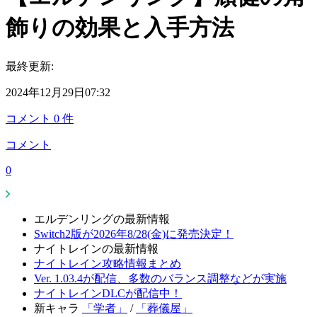
飾りの効果と入手方法
最終更新:
2024年12月29日07:32
コメント
0
件
コメント
0
エルデンリングの最新情報
Switch2版が2026年8/28(金)に発売決定！
ナイトレインの最新情報
ナイトレイン攻略情報まとめ
Ver. 1.03.4が配信、多数のバランス調整などが実施
ナイトレインDLCが配信中！
新キャラ
「学者」
/
「葬儀屋」