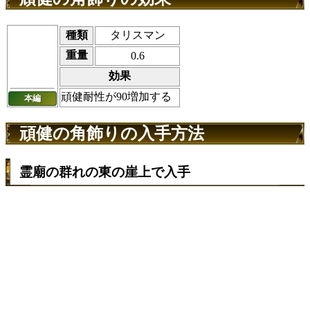
種類
タリスマン
重量
0.6
効果
頑健耐性が90増加する
本編
頑健の角飾りの入手方法
霊廟の群れの東の崖上で入手