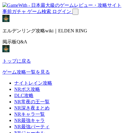
事前ガチャ
ゲーム検索
ログイン
エルデンリング攻略wiki｜ELDEN RING
掲示板Q&A
トップに戻る
ゲーム攻略一覧を見る
ナイトレイン攻略
NRボス攻略
DLC攻略
NR常夜の王一覧
NR深き夜まとめ
NRキャラ一覧
NR最強キャラ
NR最強パーティ
NRジャーナル