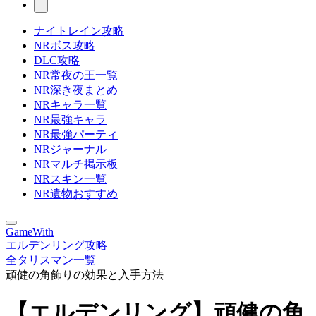
ナイトレイン攻略
NRボス攻略
DLC攻略
NR常夜の王一覧
NR深き夜まとめ
NRキャラ一覧
NR最強キャラ
NR最強パーティ
NRジャーナル
NRマルチ掲示板
NRスキン一覧
NR遺物おすすめ
GameWith
エルデンリング攻略
全タリスマン一覧
頑健の角飾りの効果と入手方法
【エルデンリング】頑健の角