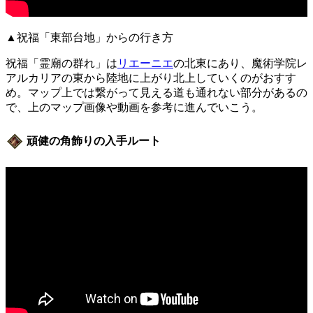
▲祝福「東部台地」からの行き方
祝福「霊廟の群れ」は
リエーニエ
の北東にあり、魔術学院レ
アルカリアの東から陸地に上がり北上していくのがおすす
め。マップ上では繋がって見える道も通れない部分があるの
で、上のマップ画像や動画を参考に進んでいこう。
頑健の角飾りの入手ルート