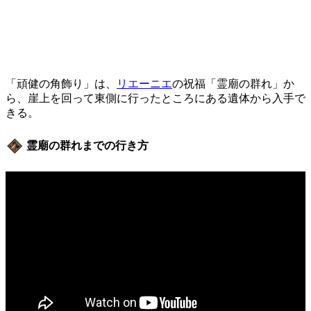
「頑健の角飾り」は、
リエーニエ
の祝福「霊廟の群れ」か
ら、崖上を回って東側に行ったところにある遺体から入手で
きる。
霊廟の群れまでの行き方