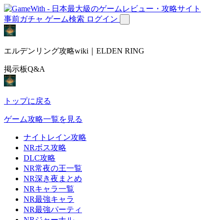
事前ガチャ
ゲーム検索
ログイン
エルデンリング攻略wiki｜ELDEN RING
掲示板Q&A
トップに戻る
ゲーム攻略一覧を見る
ナイトレイン攻略
NRボス攻略
DLC攻略
NR常夜の王一覧
NR深き夜まとめ
NRキャラ一覧
NR最強キャラ
NR最強パーティ
NRジャーナル