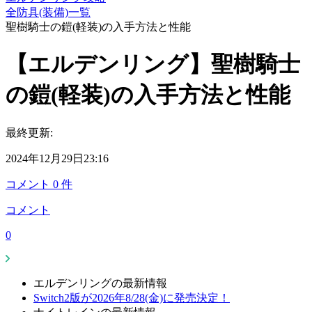
全防具(装備)一覧
聖樹騎士の鎧(軽装)の入手方法と性能
【エルデンリング】聖樹騎士
の鎧(軽装)の入手方法と性能
最終更新:
2024年12月29日23:16
コメント
0
件
コメント
0
エルデンリングの最新情報
Switch2版が2026年8/28(金)に発売決定！