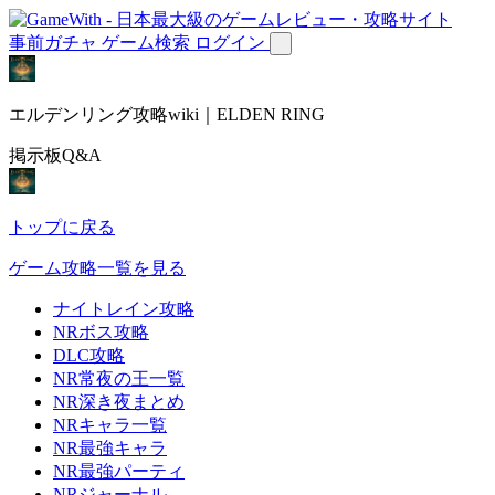
事前ガチャ
ゲーム検索
ログイン
エルデンリング攻略wiki｜ELDEN RING
掲示板Q&A
トップに戻る
ゲーム攻略一覧を見る
ナイトレイン攻略
NRボス攻略
DLC攻略
NR常夜の王一覧
NR深き夜まとめ
NRキャラ一覧
NR最強キャラ
NR最強パーティ
NRジャーナル