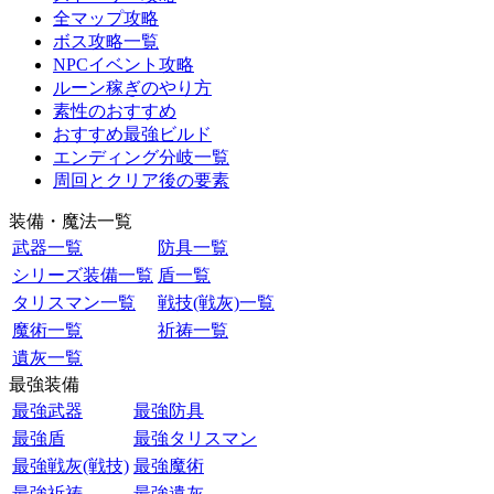
全マップ攻略
ボス攻略一覧
NPCイベント攻略
ルーン稼ぎのやり方
素性のおすすめ
おすすめ最強ビルド
エンディング分岐一覧
周回とクリア後の要素
装備・魔法一覧
武器一覧
防具一覧
シリーズ装備一覧
盾一覧
タリスマン一覧
戦技(戦灰)一覧
魔術一覧
祈祷一覧
遺灰一覧
最強装備
最強武器
最強防具
最強盾
最強タリスマン
最強戦灰(戦技)
最強魔術
最強祈祷
最強遺灰