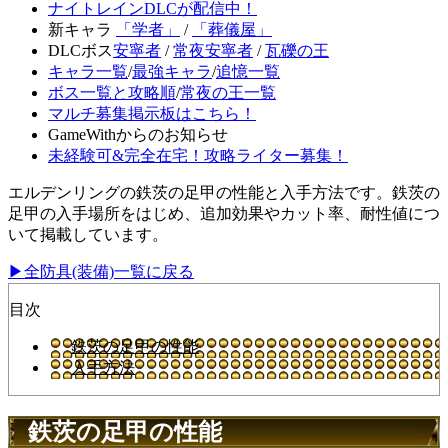
ナイトレインDLCが配信中！
新キャラ
「学者」
/
「葬儀屋」
DLCボス
安寧者
/
常夜安寧者
/
瓦礫の王
キャラ一覧
/
最強キャラ
/
追憶一覧
ボス一覧と攻略順
/
常夜の王一覧
マルチ募集掲示板はこちら！
GameWithからのお知らせ
未経験可&完全在宅！攻略ライター募集！
エルデンリングの鉄茨の足甲の性能と入手方法です。鉄茨の
足甲の入手場所をはじめ、追加効果やカット率、耐性値につ
いて掲載しています。
▶全防具(装備)一覧に戻る
目次
鉄茨の足甲の性能
入手方法
鉄茨の足甲の性能