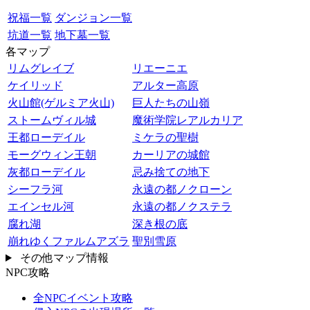
祝福一覧
ダンジョン一覧
坑道一覧
地下墓一覧
各マップ
リムグレイブ
リエーニエ
ケイリッド
アルター高原
火山館(ゲルミア火山)
巨人たちの山嶺
ストームヴィル城
魔術学院レアルカリア
王都ローデイル
ミケラの聖樹
モーグウィン王朝
カーリアの城館
灰都ローデイル
忌み捨ての地下
シーフラ河
永遠の都ノクローン
エインセル河
永遠の都ノクステラ
腐れ湖
深き根の底
崩れゆくファルムアズラ
聖別雪原
その他マップ情報
NPC攻略
全NPCイベント攻略