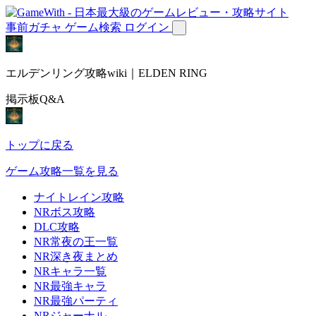
事前ガチャ
ゲーム検索
ログイン
エルデンリング攻略wiki｜ELDEN RING
掲示板Q&A
トップに戻る
ゲーム攻略一覧を見る
ナイトレイン攻略
NRボス攻略
DLC攻略
NR常夜の王一覧
NR深き夜まとめ
NRキャラ一覧
NR最強キャラ
NR最強パーティ
NRジャーナル