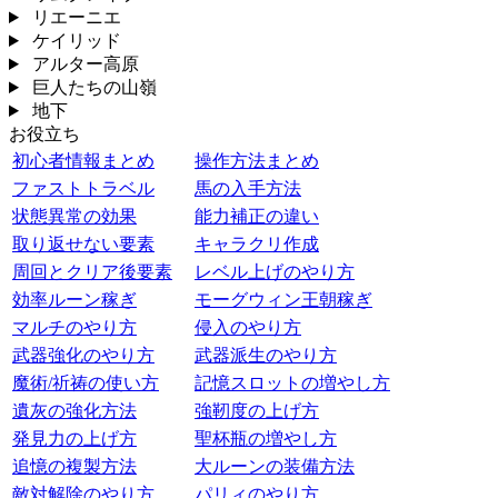
リエーニエ
ケイリッド
アルター高原
巨人たちの山嶺
地下
お役立ち
初心者情報まとめ
操作方法まとめ
ファストトラベル
馬の入手方法
状態異常の効果
能力補正の違い
取り返せない要素
キャラクリ作成
周回とクリア後要素
レベル上げのやり方
効率ルーン稼ぎ
モーグウィン王朝稼ぎ
マルチのやり方
侵入のやり方
武器強化のやり方
武器派生のやり方
魔術/祈祷の使い方
記憶スロットの増やし方
遺灰の強化方法
強靭度の上げ方
発見力の上げ方
聖杯瓶の増やし方
追憶の複製方法
大ルーンの装備方法
敵対解除のやり方
パリィのやり方