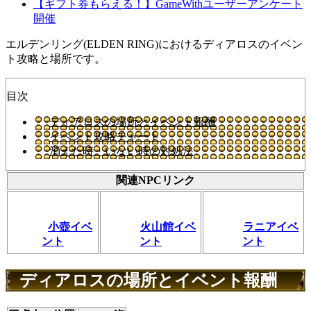
【ギフト券もらえる！】GameWithユーザーアンケート
開催
エルデンリング(ELDEN RING)におけるディアロスのイベン
ト攻略と場所です。
目次
ディアロスの場所とイベント報酬
イベント攻略チャート
消えた時・いない時の対処法
関連NPCリンク
小壺イベ
火山館イベ
ラニアイベ
ント
ント
ント
ディアロスの場所とイベント報酬