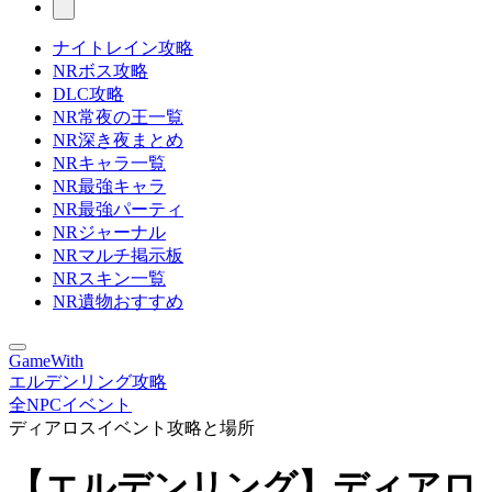
ナイトレイン攻略
NRボス攻略
DLC攻略
NR常夜の王一覧
NR深き夜まとめ
NRキャラ一覧
NR最強キャラ
NR最強パーティ
NRジャーナル
NRマルチ掲示板
NRスキン一覧
NR遺物おすすめ
GameWith
エルデンリング攻略
全NPCイベント
ディアロスイベント攻略と場所
【エルデンリング】ディアロ