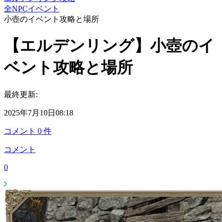
全NPCイベント
小壺のイベント攻略と場所
【エルデンリング】小壺のイ
ベント攻略と場所
最終更新:
2025年7月10日08:18
コメント
0
件
コメント
0