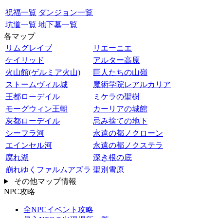
祝福一覧
ダンジョン一覧
坑道一覧
地下墓一覧
各マップ
リムグレイブ
リエーニエ
ケイリッド
アルター高原
火山館(ゲルミア火山)
巨人たちの山嶺
ストームヴィル城
魔術学院レアルカリア
王都ローデイル
ミケラの聖樹
モーグウィン王朝
カーリアの城館
灰都ローデイル
忌み捨ての地下
シーフラ河
永遠の都ノクローン
エインセル河
永遠の都ノクステラ
腐れ湖
深き根の底
崩れゆくファルムアズラ
聖別雪原
その他マップ情報
NPC攻略
全NPCイベント攻略