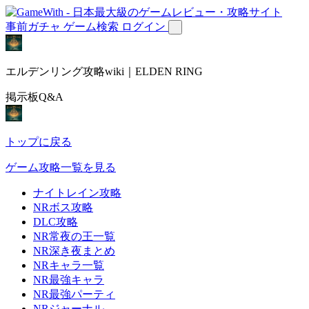
事前ガチャ
ゲーム検索
ログイン
エルデンリング攻略wiki｜ELDEN RING
掲示板Q&A
トップに戻る
ゲーム攻略一覧を見る
ナイトレイン攻略
NRボス攻略
DLC攻略
NR常夜の王一覧
NR深き夜まとめ
NRキャラ一覧
NR最強キャラ
NR最強パーティ
NRジャーナル