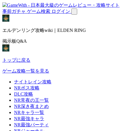
事前ガチャ
ゲーム検索
ログイン
エルデンリング攻略wiki｜ELDEN RING
掲示板Q&A
トップに戻る
ゲーム攻略一覧を見る
ナイトレイン攻略
NRボス攻略
DLC攻略
NR常夜の王一覧
NR深き夜まとめ
NRキャラ一覧
NR最強キャラ
NR最強パーティ
NRジャーナル