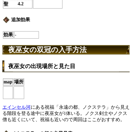
4.2
聖
追加効果
効果
-
夜巫女の双冠の入手方法
夜巫女の出現場所と見た目
map
場所
エインセル河
にある祝福「永遠の都、ノクステラ」から見え
る階段を登る途中に夜巫女が1体いる。ノクス剣士やノクス
僧も近くにいて、祝福も近いので周回はここがおすすめ。