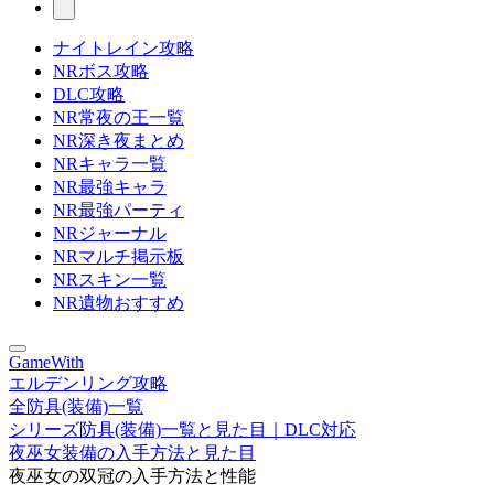
ナイトレイン攻略
NRボス攻略
DLC攻略
NR常夜の王一覧
NR深き夜まとめ
NRキャラ一覧
NR最強キャラ
NR最強パーティ
NRジャーナル
NRマルチ掲示板
NRスキン一覧
NR遺物おすすめ
GameWith
エルデンリング攻略
全防具(装備)一覧
シリーズ防具(装備)一覧と見た目｜DLC対応
夜巫女装備の入手方法と見た目
夜巫女の双冠の入手方法と性能