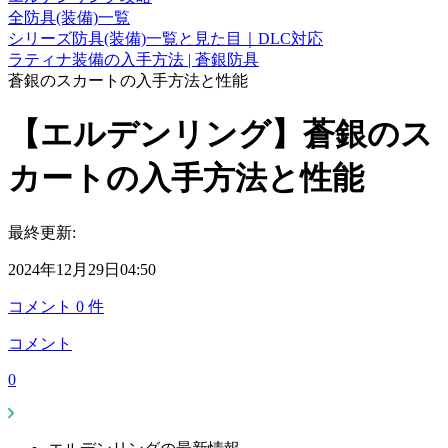
全防具(装備)一覧
シリーズ防具(装備)一覧と見た目｜DLC対応
ラティナ装備の入手方法 | 蒼銀防具
蒼銀のスカートの入手方法と性能
【エルデンリング】蒼銀のス
カートの入手方法と性能
最終更新:
2024年12月29日04:50
コメント
0
件
コメント
0