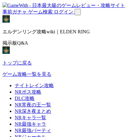
事前ガチャ
ゲーム検索
ログイン
エルデンリング攻略wiki｜ELDEN RING
掲示板Q&A
トップに戻る
ゲーム攻略一覧を見る
ナイトレイン攻略
NRボス攻略
DLC攻略
NR常夜の王一覧
NR深き夜まとめ
NRキャラ一覧
NR最強キャラ
NR最強パーティ
NRジャーナル