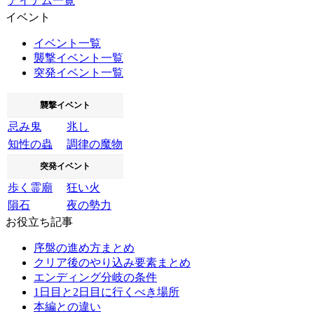
アイテム一覧
イベント
イベント一覧
襲撃イベント一覧
突発イベント一覧
襲撃イベント
忌み鬼
兆し
知性の蟲
調律の魔物
突発イベント
歩く霊廟
狂い火
隕石
夜の勢力
お役立ち記事
序盤の進め方まとめ
クリア後のやり込み要素まとめ
エンディング分岐の条件
1日目と2日目に行くべき場所
本編との違い