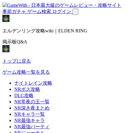
事前ガチャ
ゲーム検索
ログイン
エルデンリング攻略wiki｜ELDEN RING
掲示板Q&A
トップに戻る
ゲーム攻略一覧を見る
ナイトレイン攻略
NRボス攻略
DLC攻略
NR常夜の王一覧
NR深き夜まとめ
NRキャラ一覧
NR最強キャラ
NR最強パーティ
NRジャーナル