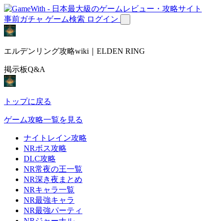
事前ガチャ
ゲーム検索
ログイン
エルデンリング攻略wiki｜ELDEN RING
掲示板Q&A
トップに戻る
ゲーム攻略一覧を見る
ナイトレイン攻略
NRボス攻略
DLC攻略
NR常夜の王一覧
NR深き夜まとめ
NRキャラ一覧
NR最強キャラ
NR最強パーティ
NRジャーナル