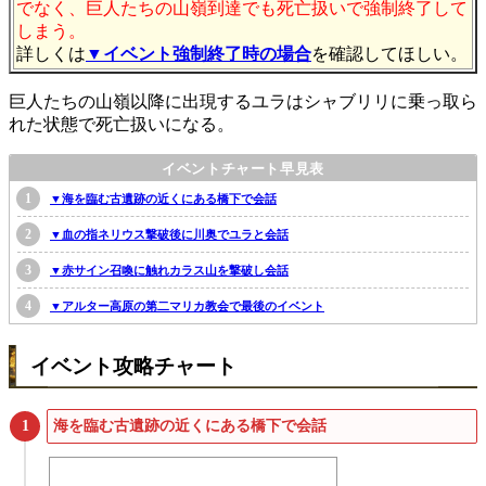
でなく、巨人たちの山嶺到達でも死亡扱いで強制終了して
しまう。
詳しくは
▼イベント強制終了時の場合
を確認してほしい。
巨人たちの山嶺以降に出現するユラはシャブリリに乗っ取ら
れた状態で死亡扱いになる。
イベントチャート早見表
▼海を臨む古遺跡の近くにある橋下で会話
▼血の指ネリウス撃破後に川奥でユラと会話
▼赤サイン召喚に触れカラス山を撃破し会話
▼アルター高原の第二マリカ教会で最後のイベント
イベント攻略チャート
海を臨む古遺跡の近くにある橋下で会話