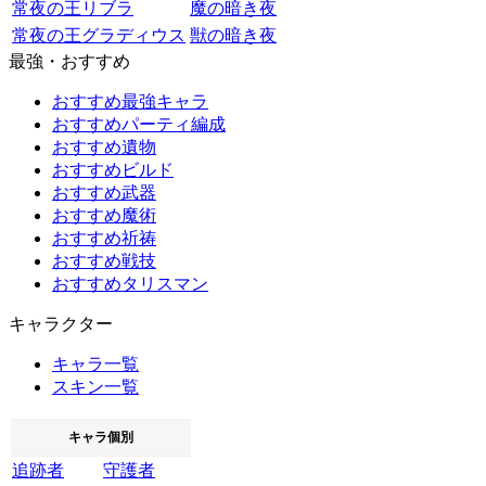
常夜の王リブラ
魔の暗き夜
常夜の王グラディウス
獣の暗き夜
最強・おすすめ
おすすめ最強キャラ
おすすめパーティ編成
おすすめ遺物
おすすめビルド
おすすめ武器
おすすめ魔術
おすすめ祈祷
おすすめ戦技
おすすめタリスマン
キャラクター
キャラ一覧
スキン一覧
キャラ個別
追跡者
守護者