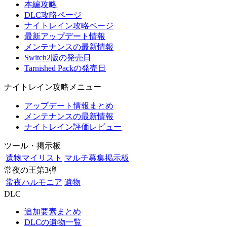
本編攻略
DLC攻略ページ
ナイトレイン攻略ページ
最新アップデート情報
メンテナンスの最新情報
Switch2版の発売日
Tarnished Packの発売日
ナイトレイン攻略メニュー
アップデート情報まとめ
メンテナンスの最新情報
ナイトレイン評価レビュー
ツール・掲示板
遺物マイリスト
マルチ募集掲示板
常夜の王第3弾
常夜ハルモニア
遺物
DLC
追加要素まとめ
DLCの遺物一覧