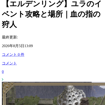
【エルデンリング】ユラのイ
ベント攻略と場所｜血の指の
狩人
最終更新:
2026年8月5日13:09
コメント
0
件
コメント
0