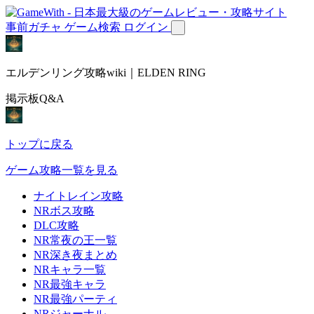
事前ガチャ
ゲーム検索
ログイン
エルデンリング攻略wiki｜ELDEN RING
掲示板Q&A
トップに戻る
ゲーム攻略一覧を見る
ナイトレイン攻略
NRボス攻略
DLC攻略
NR常夜の王一覧
NR深き夜まとめ
NRキャラ一覧
NR最強キャラ
NR最強パーティ
NRジャーナル